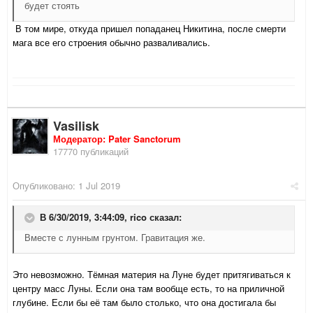
будет стоять
В том мире, откуда пришел попаданец Никитина, после смерти
мага все его строения обычно разваливались.
Vasilisk
Модератор: Pater Sanctorum
17770 публикаций
Опубликовано:
1 Jul 2019
В 6/30/2019, 3:44:09,
rico
сказал:
Вместе с лунным грунтом. Гравитация же.
Это невозможно. Тёмная материя на Луне будет притягиваться к
центру масс Луны. Если она там вообще есть, то на приличной
глубине. Если бы её там было столько, что она достигала бы