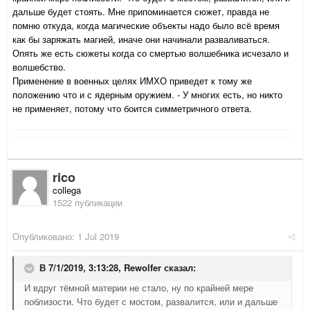
дальше будет стоять. Мне припоминается сюжет, правда не
помню откуда, когда магические объекты надо было всё время
как бы заряжать магией, иначе они начинали разваливаться.
Опять же есть сюжеты когда со смертью волшебника исчезало и
волшебство.
Применение в военных целях ИМХО приведет к тому же
положению что и с ядерным оружием. - У многих есть, но никто
не применяет, потому что боится симметричного ответа.
rico
collega
1522 публикации
Опубликовано:
1 Jul 2019
В 7/1/2019, 3:13:28,
Rewolfer
сказал:
И вдруг тёмной материи не стало, ну по крайней мере
поблизости. Что будет с мостом, развалится, или и дальше