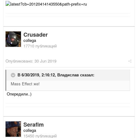
Crusader
collega
17710 публикаций
Опубликовано:
30 Jun 2019
В 6/30/2019, 2:16:12,
Владислав
сказал:
Mass Effect же!
Опередили..)
Serafim
collega
15450 публикаций