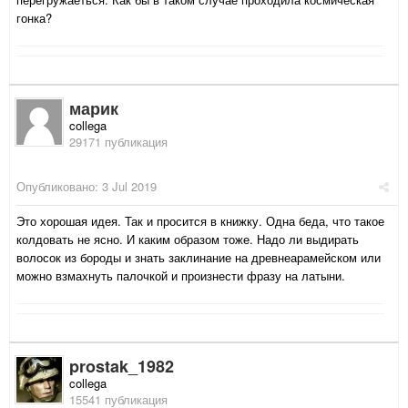
гонка?
марик
collega
29171 публикация
Опубликовано:
3 Jul 2019
Это хорошая идея. Так и просится в книжку. Одна беда, что такое
колдовать не ясно. И каким образом тоже. Надо ли выдирать
волосок из бороды и знать заклинание на древнеарамейском или
можно взмахнуть палочкой и произнести фразу на латыни.
prostak_1982
collega
15541 публикация