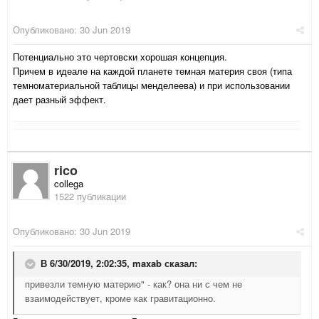
Опубликовано:
30 Jun 2019
Потенциально это чертовски хорошая концепция.
Причем в идеале на каждой планете темная материя своя (типа
темноматериальной таблицы менделеева) и при использовании
дает разный эффект.
rico
collega
1522 публикации
Опубликовано:
30 Jun 2019
В 6/30/2019, 2:02:35,
maxab
сказал:
привезли темную материю" - как? она ни с чем не
взаимодействует, кроме как гравитационно.