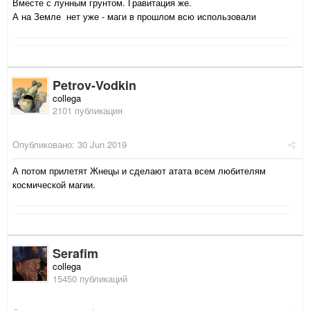
Вместе с лунным грунтом. Гравитация же.
А на Земле нет уже - маги в прошлом всю использовали
Petrov-Vodkin
collega
2101 публикация
Опубликовано:
30 Jun 2019
А потом прилетят Жнецы и сделают атата всем любителям
космической магии.
Serafim
collega
15450 публикаций