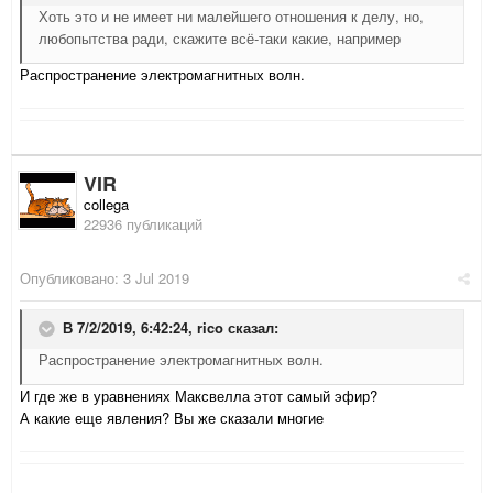
Хоть это и не имеет ни малейшего отношения к делу, но,
любопытства ради, скажите всё-таки какие, например
Распространение электромагнитных волн.
VIR
collega
22936 публикаций
Опубликовано:
3 Jul 2019
В 7/2/2019, 6:42:24,
rico
сказал:
Распространение электромагнитных волн.
И где же в уравнениях Максвелла этот самый эфир?
А какие еще явления? Вы же сказали многие