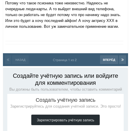
Потому что такое псионика тоже неизвестно. Надеюсь не
очередные люди-карты. А то выйдет внешний вид телефона,
только он работать не будет потому что про начинку надо знать.
Или это будет а хочу последний айфон! А хочу актрису ХХХ в
личное пользование. Вот уж замечательное применение магии.
Страница 1 из 2
НАЗАД
ВПЕРЁД
Создайте учётную запись или войдите
для комментирования
Вы должны быть пользователем, чтобы оставить комментарий
Создать учётную запись
Зарегистрируйтесь для создания учётной записи. Это просто!
Зарегистрировать учётную запись