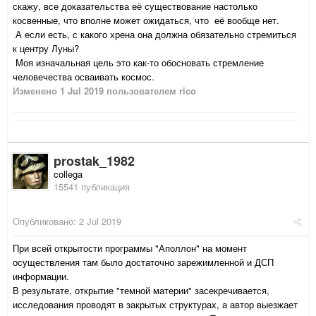
скажу, все доказательства её существование настолько
косвенные, что вполне может ожидаться, что её вообще нет.
А если есть, с какого хрена она должна обязательно стремиться
к центру Луны?
Моя изначальная цель это как-то обосновать стремление
человечества осваивать космос.
Изменено
1 Jul 2019
пользователем rico
prostak_1982
collega
15541 публикация
Опубликовано:
2 Jul 2019
При всей открытости программы "Аполлон" на момент
осуществления там было достаточно зарежимленной и ДСП
информации.
В результате, открытие "темной материи" засекречивается,
исследования проводят в закрытых структурах, а автор выезжает