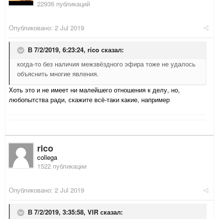
22936 публикаций
Опубликовано:
2 Jul 2019
В 7/2/2019, 6:23:24,
rico
сказал:
когда-то без наличия межзвёздного эфира тоже не удалось
объяснить многие явления.
Хоть это и не имеет ни малейшего отношения к делу, но,
любопытства ради, скажите всё-таки какие, например
rico
collega
1522 публикации
Опубликовано:
2 Jul 2019
В 7/2/2019, 3:35:58,
VIR
сказал: