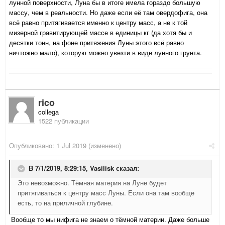
лунной поверхности, Луна бы в итоге имела гораздо большую
массу, чем в реальности. Но даже если её там овердофига, она
всё равно притягивается именно к центру масс, а не к той
мизерной гравитирующей массе в единицы кг (да хотя бы и
десятки тонн, на фоне притяжения Луны этого всё равно
ничтожно мало), которую можно увезти в виде лунного грунта.
rico
collega
1522 публикации
Опубликовано:
1 Jul 2019
(изменено)
В 7/1/2019, 8:29:15,
Vasilisk
сказал:
Это невозможно. Тёмная материя на Луне будет
притягиваться к центру масс Луны. Если она там вообще
есть, то на приличной глубине.
Вообще то мы нифига не знаем о тёмной материи. Даже больше