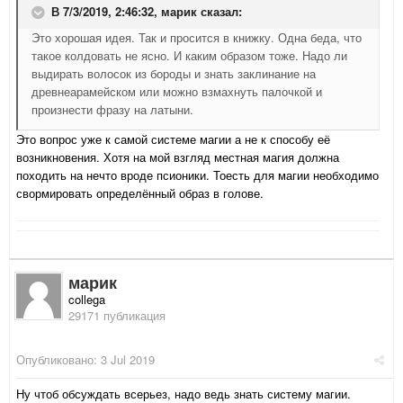
В 7/3/2019, 2:46:32,
марик
сказал:
Это хорошая идея. Так и просится в книжку. Одна беда, что
такое колдовать не ясно. И каким образом тоже. Надо ли
выдирать волосок из бороды и знать заклинание на
древнеарамейском или можно взмахнуть палочкой и
произнести фразу на латыни.
Это вопрос уже к самой системе магии а не к способу её
возникновения. Хотя на мой взгляд местная магия должна
походить на нечто вроде псионики. Тоесть для магии необходимо
свормировать определённый образ в голове.
марик
collega
29171 публикация
Опубликовано:
3 Jul 2019
Ну чтоб обсуждать всерьез, надо ведь знать систему магии.