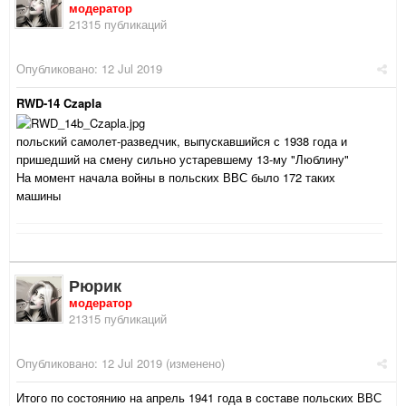
модератор
21315 публикаций
Опубликовано:
12 Jul 2019
RWD-14 Czapla
польский самолет-разведчик, выпускавшийся с 1938 года и
пришедший на смену сильно устаревшему 13-му "Люблину"
На момент начала войны в польских ВВС было 172 таких
машины
Рюрик
модератор
21315 публикаций
Опубликовано:
12 Jul 2019
(изменено)
Итого по состоянию на апрель 1941 года в составе польских ВВС