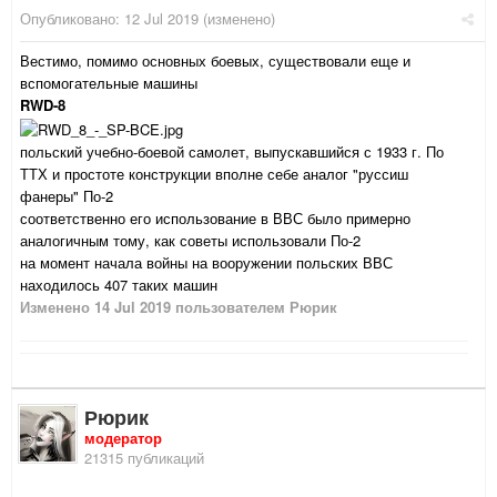
Опубликовано:
12 Jul 2019
(изменено)
Вестимо, помимо основных боевых, существовали еще и
вспомогательные машины
RWD-8
польский учебно-боевой самолет, выпускавшийся с 1933 г. По
ТТХ и простоте конструкции вполне себе аналог "руссиш
фанеры" По-2
соответственно его использование в ВВС было примерно
аналогичным тому, как советы использовали По-2
на момент начала войны на вооружении польских ВВС
находилось 407 таких машин
Изменено
14 Jul 2019
пользователем Рюрик
Рюрик
модератор
21315 публикаций