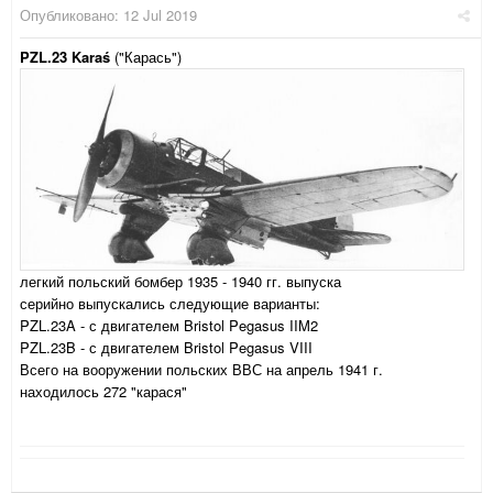
Опубликовано:
12 Jul 2019
PZL.23 Karaś
("Карась")
легкий польский бомбер 1935 - 1940 гг. выпуска
серийно выпускались следующие варианты:
PZL.23A - с двигателем Bristol Pegasus IIM2
PZL.23B - с двигателем Bristol Pegasus VIII
Всего на вооружении польских ВВС на апрель 1941 г.
находилось 272 "карася"