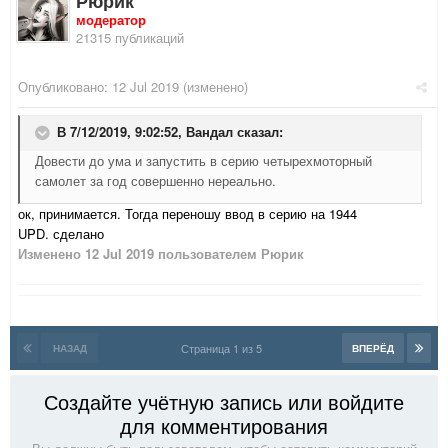
Рюрик
модератор
21315 публикаций
Опубликовано:
12 Jul 2019
(изменено)
В 7/12/2019, 9:02:52,
Вандал
сказал:
Довести до ума и запустить в серию четырехмоторный
самолет за год совершенно нереально.
ок, принимается. Тогда переношу ввод в серию на 1944
UPD. сделано
Изменено
12 Jul 2019
пользователем Рюрик
Страница 1 из 5
НАЗАД
ВПЕРЁД
Создайте учётную запись или войдите
для комментирования