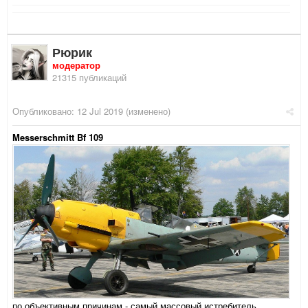
Рюрик
модератор
21315 публикаций
Опубликовано:
12 Jul 2019
(изменено)
Messerschmitt Bf 109
по объективным причинам - самый массовый истребитель