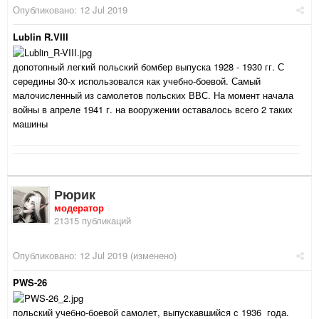
Опубликовано:
12 Jul 2019
Lublin R.VIII
допотопный легкий польский бомбер выпуска 1928 - 1930 гг. С
середины 30-х использовался как учебно-боевой. Самый
малочисленный из самолетов польских ВВС. На момент начала
войны в апреле 1941 г. на вооружении оставалось всего 2 таких
машины
Рюрик
модератор
21315 публикаций
Опубликовано:
12 Jul 2019
(изменено)
PWS-26
польский учебно-боевой самолет, выпускавшийся с 1936 года.