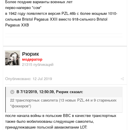
Более поздние варианты военных лет
перво-наперво "сом"
в 1942 году появляется версия PZL.46b с более мощным 1010-
сильным Bristol Pegasus XXII вместо 918-сильного Bristol
Pegasus XXB
Рюрик
модератор
21315 публикаций
Опубликовано:
12 Jul 2019
В 7/12/2019, 12:50:39,
Рюрик
сказал:
22 транспортных самолета (13 новых PZL.44 и 9 стареньких
"фоккеров")
после начала войны в польские ВВС в качестве транспортных
также было мобилизованы следующие самолеты,
принадлежавшие польской авиакомпании LOT: