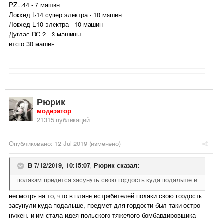
PZL.44 - 7 машин
Локхед L-14 супер электра - 10 машин
Локхед L-10 электра - 10 машин
Дуглас DC-2 - 3 машины
итого 30 машин
Рюрик
модератор
21315 публикаций
Опубликовано:
12 Jul 2019
(изменено)
В 7/12/2019, 10:15:07,
Рюрик
сказал:
полякам придется засунуть свою гордость куда подальше и
несмотря на то, что в плане истребителей поляки свою гордость
засунули куда подальше, предмет для гордости был таки остро
нужен, и им стала идея польского тяжелого бомбардировщика