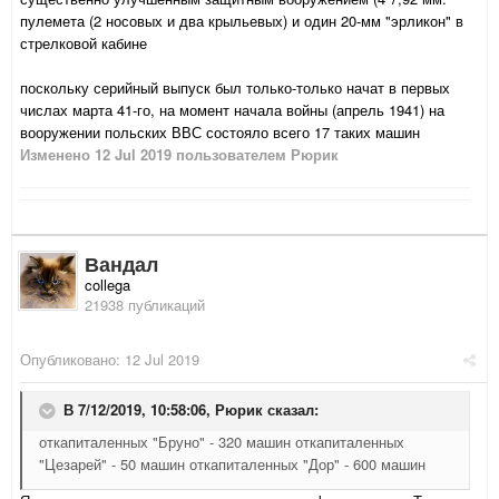
пулемета (2 носовых и два крыльевых) и один 20-мм "эрликон" в
стрелковой кабине
поскольку серийный выпуск был только-только начат в первых
числах марта 41-го, на момент начала войны (апрель 1941) на
вооружении польских ВВС состояло всего 17 таких машин
Изменено
12 Jul 2019
пользователем Рюрик
Вандал
collega
21938 публикаций
Опубликовано:
12 Jul 2019
В 7/12/2019, 10:58:06,
Рюрик
сказал:
откапиталенных "Бруно" - 320 машин откапиталенных
"Цезарей" - 50 машин откапиталенных "Дор" - 600 машин