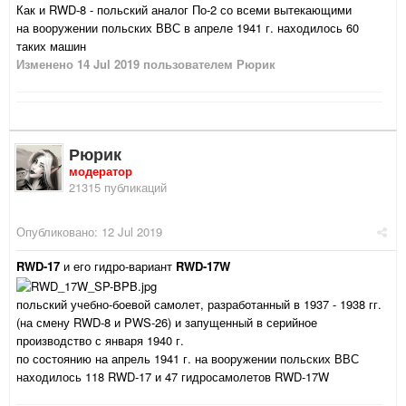
Как и RWD-8 - польский аналог По-2 со всеми вытекающими
на вооружении польских ВВС в апреле 1941 г. находилось 60
таких машин
Изменено
14 Jul 2019
пользователем Рюрик
Рюрик
модератор
21315 публикаций
Опубликовано:
12 Jul 2019
RWD-17
и его гидро-вариант
RWD-17W
польский учебно-боевой самолет, разработанный в 1937 - 1938 гг.
(на смену RWD-8 и PWS-26) и запущенный в серийное
производство с января 1940 г.
по состоянию на апрель 1941 г. на вооружении польских ВВС
находилось 118 RWD-17 и 47 гидросамолетов RWD-17W