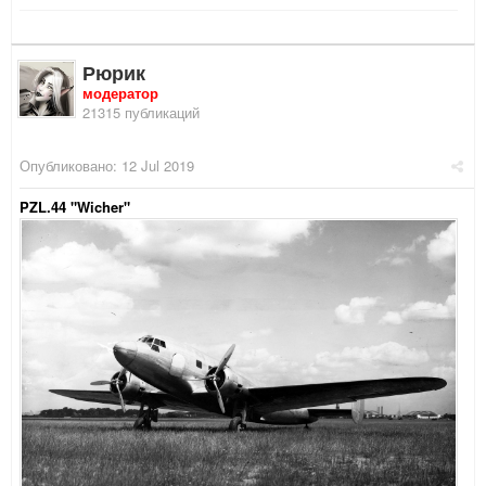
Рюрик
модератор
21315 публикаций
Опубликовано:
12 Jul 2019
PZL.44 "Wicher"