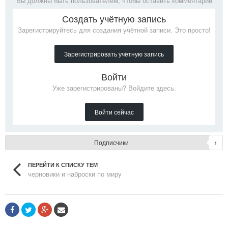
Вы должны быть пользователем, чтобы оставить комментарий
Создать учётную запись
Зарегистрируйтесь для создания учётной записи. Это просто!
Зарегистрировать учётную запись
Войти
Уже зарегистрированы? Войдите здесь.
Войти сейчас
Подписчики
1
ПЕРЕЙТИ К СПИСКУ ТЕМ
черновики и наброски по миру