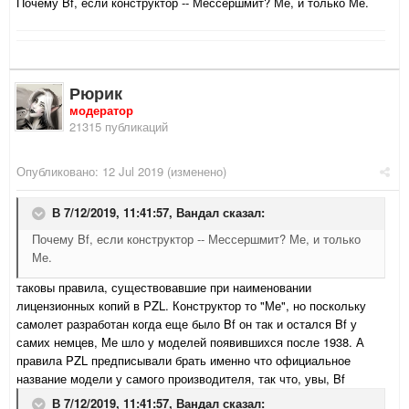
Почему Bf, если конструктор -- Мессершмит? Ме, и только Ме.
Рюрик
модератор
21315 публикаций
Опубликовано:
12 Jul 2019
(изменено)
В 7/12/2019, 11:41:57,
Вандал
сказал:
Почему Bf, если конструктор -- Мессершмит? Ме, и только
Ме.
таковы правила, существовавшие при наименовании
лицензионных копий в PZL. Конструктор то "Ме", но поскольку
самолет разработан когда еще было Bf он так и остался Bf у
самих немцев, Ме шло у моделей появившихся после 1938. А
правила PZL предписывали брать именно что официальное
название модели у самого производителя, так что, увы, Bf
В 7/12/2019, 11:41:57,
Вандал
сказал: