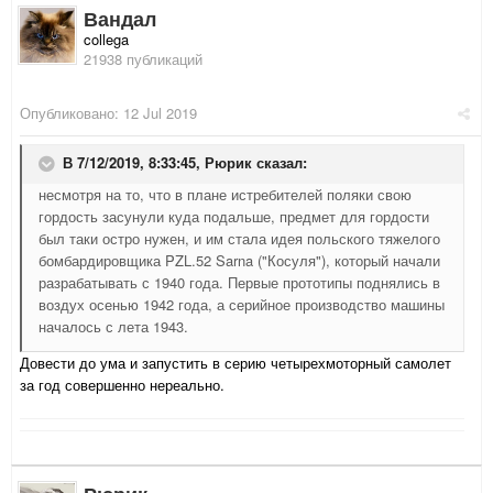
Вандал
collega
21938 публикаций
Опубликовано:
12 Jul 2019
В 7/12/2019, 8:33:45,
Рюрик
сказал:
несмотря на то, что в плане истребителей поляки свою
гордость засунули куда подальше, предмет для гордости
был таки остро нужен, и им стала идея польского тяжелого
бомбардировщика PZL.52 Sarna ("Косуля"), который начали
разрабатывать с 1940 года. Первые прототипы поднялись в
воздух осенью 1942 года, а серийное производство машины
началось с лета 1943.
Довести до ума и запустить в серию четырехмоторный самолет
за год совершенно нереально.