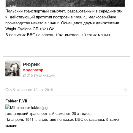
Польский транспортный самолет, разработанный в середине 30-
х, действующий прототип построен в 1938 г., мелкосерийное
производство начато в 1940 г. Оснащался двумя двигателями
Wright Cyclone GR-1820 G2.
В польских ВВС на апрель 1941 имелось 13 таких машин
Рюрик
модератор
21315 публикаций
Опубликовано:
12 Jul 2019
Fokker F.VII
голландский транспортный самолет 20-х годов.
На апрель 1941 г. в составе польских ВВС оставалось 9 таких
машин