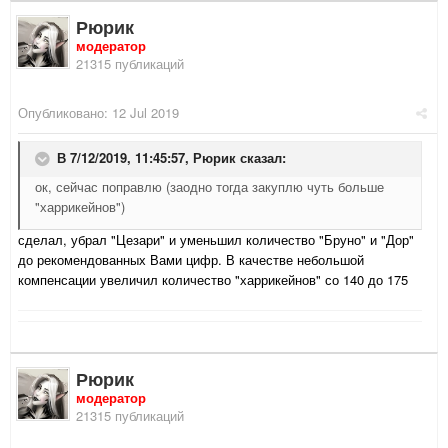
Рюрик
модератор
21315 публикаций
Опубликовано:
12 Jul 2019
В 7/12/2019, 11:45:57,
Рюрик
сказал:
ок, сейчас поправлю (заодно тогда закуплю чуть больше
"харрикейнов")
сделал, убрал "Цезари" и уменьшил количество "Бруно" и "Дор"
до рекомендованных Вами цифр. В качестве небольшой
компенсации увеличил количество "харрикейнов" со 140 до 175
Рюрик
модератор
21315 публикаций