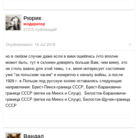
Рюрик
модератор
21315 публикаций
Опубликовано:
16 Jul 2019
но в любом случае даже если в вики ошиблись (что вполне
может быть, тут я склонен доверять больше Вам, чем вики), это
не столь важно для этой темы, т.к. меня интересует состояние
уже "за польским часем" и конкретно к началу войны, а после
1929 г. в Польше под русскую колею оставались следующие
направления: Брест-Пинск-граница СССР, Брест-Барановичи-
граница СССР (ветки на Минск и Слуцк), Белосток-Барановичи-
граница СССР (ветки на Минск и Слуцк), Белосток-Щучин-граница
СССР
Вандал