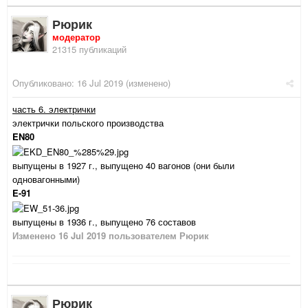
Рюрик
модератор
21315 публикаций
Опубликовано:
16 Jul 2019
(изменено)
часть 6. электрички
электрички польского производства
EN80
выпущены в 1927 г., выпущено 40 вагонов (они были
одновагонными)
E-91
выпущены в 1936 г., выпущено 76 составов
Изменено
16 Jul 2019
пользователем Рюрик
Рюрик