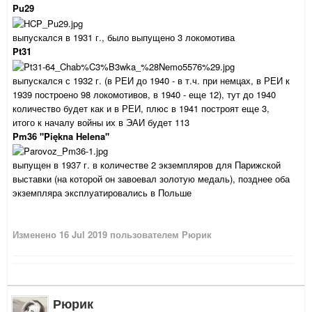
Pu29
выпускался в 1931 г., было выпущено 3 локомотива
Pt31
выпускался с 1932 г. (в РЕИ до 1940 - в т.ч. при немцах, в РЕИ к
1939 построено 98 локомотивов, в 1940 - еще 12), тут до 1940
количество будет как и в РЕИ, плюс в 1941 построят еще 3,
итого к началу войны их в ЭАИ будет 113
Pm36
"Piękna Helena"
выпущен в 1937 г. в количестве 2 экземпляров для Парижской
выставки (на которой он завоевал золотую медаль), позднее оба
экземпляра эксплуатировались в Польше
Изменено
16 Jul 2019
пользователем Рюрик
Рюрик