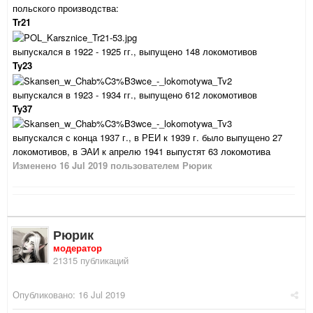
польского производства:
Tr21
выпускался в 1922 - 1925 гг., выпущено 148 локомотивов
Ty23
выпускался в 1923 - 1934 гг., выпущено 612 локомотивов
Ty37
выпускался с конца 1937 г., в РЕИ к 1939 г. было выпущено 27
локомотивов, в ЭАИ к апрелю 1941 выпустят 63 локомотива
Изменено
16 Jul 2019
пользователем Рюрик
Рюрик
модератор
21315 публикаций
Опубликовано:
16 Jul 2019