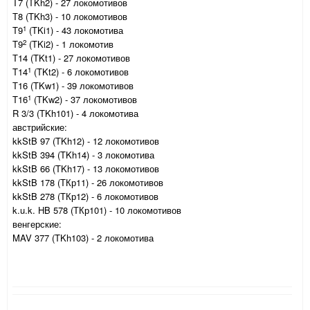
Т7 (TKh2) - 27 локомотивов
Т8 (TKh3) - 10 локомотивов
1
T9
(TKi1) - 43 локомотива
2
T9
(TKi2) - 1 локомотив
Т14 (TKt1) - 27 локомотивов
1
T14
(TKt2) - 6 локомотивов
Т16 (TKw1) - 39 локомотивов
1
T16
(TKw2) - 37 локомотивов
R 3/3 (TKh101) - 4 локомотива
австрийские:
kkStB 97 (TKh12) - 12 локомотивов
kkStB 394 (TKh14) - 3 локомотива
kkStB 66 (TKh17) - 13 локомотивов
kkStB 178 (ТКр11) - 26 локомотивов
kkStB 278 (ТКр12) - 6 локомотивов
k.u.k. HB 578 (ТКр101) - 10 локомотивов
венгерские:
MAV 377 (TKh103) - 2 локомотива