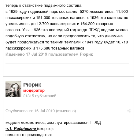
теперь к статистике подвижного состава
в 1929 году подвижной парк составлял 5270 локомотивов, 11.900
пассажирских и 151.000 товарных вагонов, к 1936 это количество
увеличилось до 12.700 пассажирских и 164.200 товарных
вагонов. Увы, 1936 это последний год когда ПГЖД подсчитывало
подобную статистику, но если предположить то, что динамика
будет продолжаться то такими темпами к 1941 году будет 16.718
пассажирских и 175.686 товарных вагонов
Изменено
17 Jul 2019
пользователем Рюрик
Рюрик
модератор
21315 публикаций
Опубликовано:
16 Jul 2019
(изменено)
модели локомотивов, эксплуатировавшиеся ПГЖД
ч.1. Pośpieszne
(скорые):
польского производства: