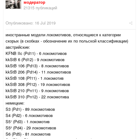
модератор
21315 публикаций
Опубликовано:
16 Jul 2019
иностранные модели локомотивов, относящиеся к категории
скорых (в скобках - обозначение их по польской классификации)
австрийские:
KFNB IIc (Pd11) - 6 локомотивов
kkStB 6 (Pd12) - 9 локомотивов
kkStB 106 (Pd13) - 8 локомотивов
kkStB 206 (Pd14) - 11 локомотивов
kkStB 108 (Pf11) - 1 локомотив
kkStB 308 (Pf12) - 19 локомотивов
kkStB 210 (Pn11) - 9 локомотивов
kkStB 310 (Pn12) - 22 локомотива
немецкие:
S3 (Pd1) - 89 локомотивов
S4 (Pd2) - 6 локомотивов
S5¹ (Pd3) - 1 локомотив
S5² (Pd4) - 29 локомотивов
S6 (Pd5) - 81 локомотив