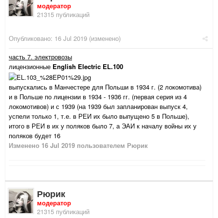
модератор
21315 публикаций
Опубликовано:
16 Jul 2019
(изменено)
часть 7. электровозы
лицензионные
English Electric EL.100
выпускались в Манчестере для Польши в 1934 г. (2 локомотива)
и в Польше по лицензии в 1934 - 1936 гг. (первая серия из 4
локомотивов) и с 1939 (на 1939 был запланирован выпуск 4,
успели только 1, т.е. в РЕИ их было выпущено 5 в Польше),
итого в РЕИ в их у поляков было 7, а ЭАИ к началу войны их у
поляков будет 16
Изменено
16 Jul 2019
пользователем Рюрик
Рюрик
модератор
21315 публикаций