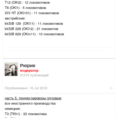
Т12 (OKi2) - 12 локомотивов
T6 (OKl1) - 5 локомотивов
XIV HT (OKl101) - 11 локомотивов
австрийские:
kkStB 129 (OKl11) - 11 локомотивов
kkStB 229 (OKl12) - 21 локомотив
kkStB 629 (OKm11) - 10 локомотивов
Рюрик
модератор
21315 публикаций
Опубликовано:
16 Jul 2019
часть 5. тендер-паровозы грузовые
все иностранного производства
немецкие:
Т3 (TKh1) - 33 локомотива