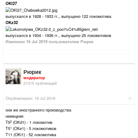
OKl27
выпускался в 1928 - 1933 гг., выпущено 122 локомотива
OKz32
выпускался в 1934 - 1936 гг., выпущено 25 локомотивов
Изменено
16 Jul 2019
пользователем Рюрик
Рюрик
модератор
21315 публикаций
Опубликовано:
16 Jul 2019
они же иностранного производства
немецкие:
2
T5
(OKd1) - 1 локомотив
1
T5
(ОКе1) - 5 локомотивов
T11 (OKi1) - 52 локомотива