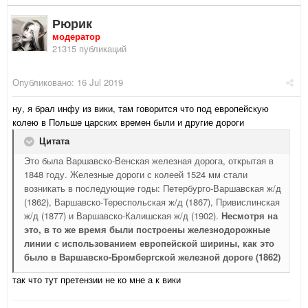
Рюрик
модератор
21315 публикаций
Опубликовано:
16 Jul 2019
ну, я брал инфу из вики, там говорится что под европейскую
колею в Польше царских времен были и другие дороги
Цитата
Это была Варшавско-Венская железная дорога, открытая в
1848 году. Железные дороги с колеей 1524 мм стали
возникать в последующие годы: Петербурго-Варшавская ж/д
(1862), Варшавско-Тереспольская ж/д (1867), Привислинская
ж/д (1877) и Варшавско-Калишская ж/д (1902).
Несмотря на
это, в то же время были построены железнодорожные
линии с использованием европейской ширины, как это
было в Варшавско-Бромбергской железной дороге (1862)
так что тут претензии не ко мне а к вики