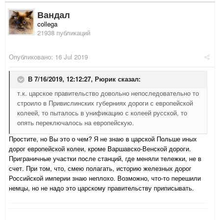
Вандал
collega
21938 публикаций
Опубликовано:
16 Jul 2019
В 7/16/2019, 12:12:27,
Рюрик
сказал:
т.к. царское правительство довольно непоследовательно то
строило в Привислинских губерниях дороги с европейской
колеей, то пыталось в унификацию с колеей русской, то
опять переключалось на европейскую.
Простите, но Вы это о чем? Я не знаю в царской Польше иных
дорог европейской колеи, кроме Варшавско-Венской дороги.
Приграничные участки после станций, где меняли тележки, не в
счет. При том, что, смею полагать, историю железных дорог
Российской империи знаю неплохо. Возможно, что-то перешили
немцы, но не надо это царскому правительству приписывать.