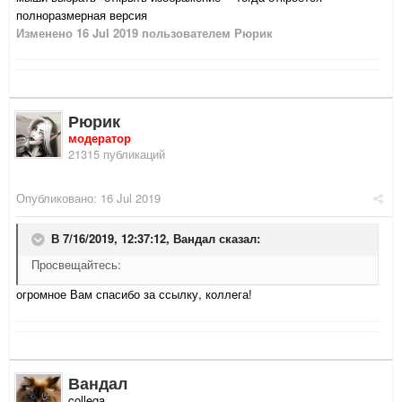
полноразмерная версия
Изменено
16 Jul 2019
пользователем Рюрик
Рюрик
модератор
21315 публикаций
Опубликовано:
16 Jul 2019
В 7/16/2019, 12:37:12,
Вандал
сказал:
Просвещайтесь:
огромное Вам спасибо за ссылку, коллега!
Вандал
collega