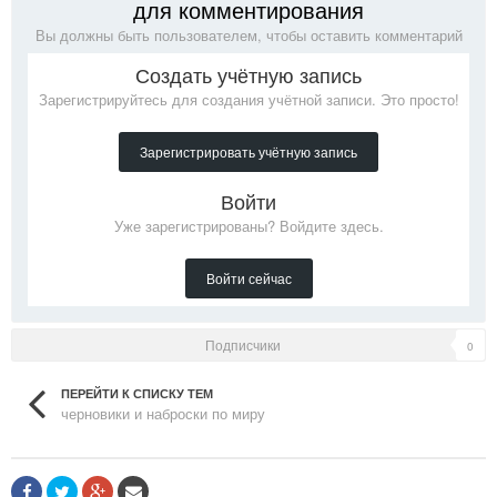
для комментирования
Вы должны быть пользователем, чтобы оставить комментарий
Создать учётную запись
Зарегистрируйтесь для создания учётной записи. Это просто!
Зарегистрировать учётную запись
Войти
Уже зарегистрированы? Войдите здесь.
Войти сейчас
Подписчики
0
ПЕРЕЙТИ К СПИСКУ ТЕМ
черновики и наброски по миру