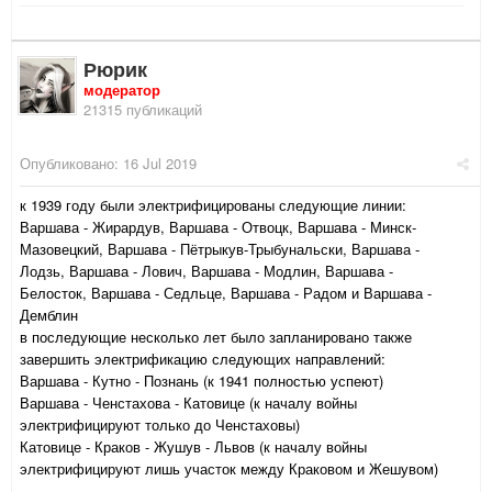
Рюрик
модератор
21315 публикаций
Опубликовано:
16 Jul 2019
к 1939 году были электрифицированы следующие линии:
Варшава - Жирардув, Варшава - Отвоцк, Варшава - Минск-
Мазовецкий, Варшава - Пётрыкув-Трыбунальски, Варшава -
Лодзь, Варшава - Лович, Варшава - Модлин, Варшава -
Белосток, Варшава - Седльце, Варшава - Радом и Варшава -
Демблин
в последующие несколько лет было запланировано также
завершить электрификацию следующих направлений:
Варшава - Кутно - Познань (к 1941 полностью успеют)
Варшава - Ченстахова - Катовице (к началу войны
электрифицируют только до Ченстаховы)
Катовице - Краков - Жушув - Львов (к началу войны
электрифицируют лишь участок между Краковом и Жешувом)