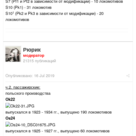
S7 (Pf1 и Pf2 в зависимости от модификации) - 10 локомотивов
S10 (Pk1) - 31 локомотив
1
S10
(Pk2 и Pk3 в зависимости от модификации) - 20
локомотивов
Рюрик
модератор
21315 публикаций
Опубликовано:
16 Jul 2019
ч.2. пассажирские:
польского производства
Ok22
выпускался в 1923 - 1934 гг., выпущено 190 локомотивов
Os24
выпускался в 1925 - 1927 гг., выпущено 60 локомотивов