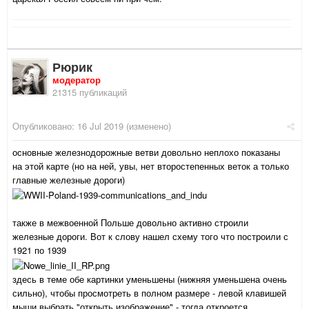
Рюрик
модератор
21315 публикаций
Опубликовано:
16 Jul 2019
(изменено)
основные железнодорожные ветви довольно неплохо показаны
на этой карте (но на ней, увы, нет второстепенных веток а только
главные железные дороги)
также в межвоенной Польше довольно активно строили
железные дороги. Вот к слову нашел схему того что построили с
1921 по 1939
здесь в теме обе картинки уменьшены (нижняя уменьшена очень
сильно), чтобы просмотреть в полном размере - левой клавишей
мыши выбрать "открыть изображение" - тогда откроется