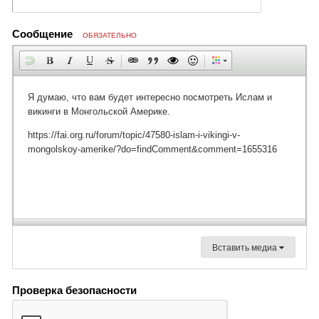
Сообщение
ОБЯЗАТЕЛЬНО
Вставить медиа
Проверка безопасности