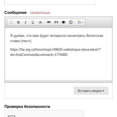
Сообщение
ОБЯЗАТЕЛЬНО
Вставить медиа
Проверка безопасности