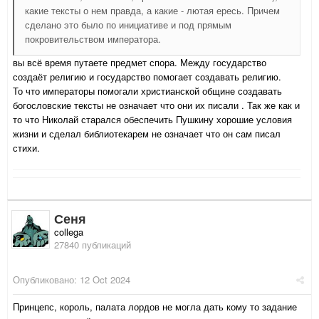
какие тексты о нем правда, а какие - лютая ересь. Причем
сделано это было по инициативе и под прямым
покровительством императора.
вы всё время путаете предмет спора. Между государство
создаёт религию и государство помогает создавать религию.
То что императоры помогали христианской общине создавать
богословские тексты не означает что они их писали . Так же как и
то что Николай старался обеспечить Пушкину хорошие условия
жизни и сделал библиотекарем не означает что он сам писал
стихи.
Сеня
collega
27840 публикаций
Опубликовано:
12 Oct 2024
Принцепс, король, палата лордов не могла дать кому то задание