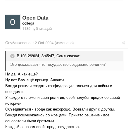
Open Data
collega
1185 публикаций
Опубликовано:
12 Oct 2024
(изменено)
В 10/12/2024, 8:45:47,
Сеня
сказал:
Это доказывает что государство создавало религии?
Ну да. А как ещё?
Ну вот Вам ещё пример. Ашанти.
Вожди решили создать конфедерацию племен для войны с
соседями.
У каждого племени своя религия, свой полубог-предок со своей
историей.
Объединяться - вроде как нехорошо. Воевали друг с другом.
Вожди пошушукались со жрецами. Принято решение - все
основатели были братьями.
Каждый основал свой город-государство.