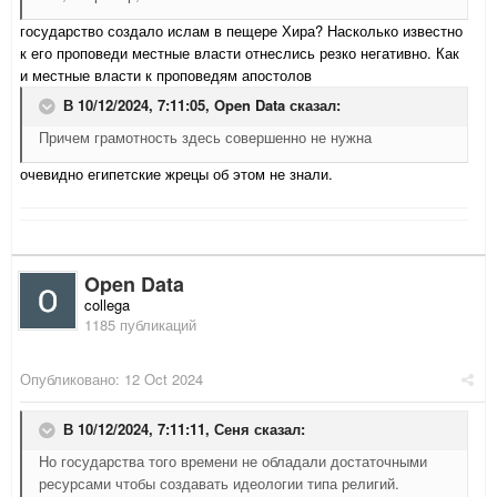
государство создало ислам в пещере Хира? Насколько известно
к его проповеди местные власти отнеслись резко негативно. Как
и местные власти к проповедям апостолов
В 10/12/2024, 7:11:05,
Open Data
сказал:
Причем грамотность здесь совершенно не нужна
очевидно египетские жрецы об этом не знали.
Open Data
collega
1185 публикаций
Опубликовано:
12 Oct 2024
В 10/12/2024, 7:11:11,
Сеня
сказал:
Но государства того времени не обладали достаточными
ресурсами чтобы создавать идеологии типа религий.