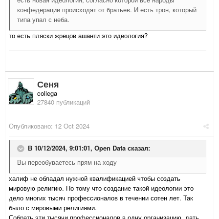
конфедерации происходят от братьев. И есть трон, который
типа упал с неба.
то есть пляски жрецов ашанти это идеология?
Сеня
collega
27840 публикаций
Опубликовано:
12 Oct 2024
В 10/12/2024, 9:01:01,
Open Data
сказал:
Вы переобуваетесь прям на ходу
халиф не обладал нужной квалификацией чтобы создать
мировую религию. По тому что создание такой идеологии это
дело многих тысяч профессионалов в течении сотен лет. Так
было с мировыми религиями.
Собрать эти тысячи профессионалов в одну организацию, дать