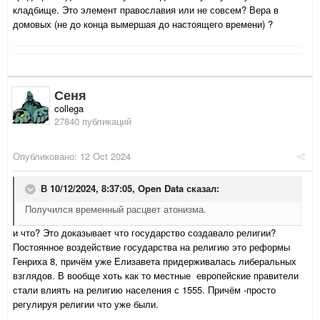
кладбище. Это элемент православия или не совсем? Вера в
домовых (не до конца вымершая до настоящего времени) ?
Сеня
collega
27840 публикаций
Опубликовано:
12 Oct 2024
В 10/12/2024, 8:37:05,
Open Data
сказал:
Получился временный расцвет атонизма.
и что? Это доказывает что государство создавало религии?
Постоянное воздействие государства на религию это реформы
Генриха 8, причём уже Елизавета придерживалась либеральных
взглядов. В вообще хоть как то местные европейские правители
стали влиять на религию населения с 1555. Причём -просто
регулируя религии что уже были.