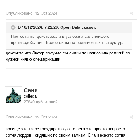
Опубликовано:
12 Oct 2024
В 10/12/2024, 7:22:28,
Open Data
сказал:
Протестанты действовали в условиях сильнейшего
противодействия. Более сильных религиозных ъ структур.
докажите что Лютер получил субсидии по написанию религий по
нужной князю спецификации.
Сеня
collega
27840 публикаций
Опубликовано:
12 Oct 2024
вообще что такое государство-до 18 века это просто напросто
сотня лордов , сидящих по своим замкам. С 18 века-это сотня