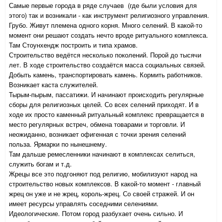
Самые первые города в ряде случаев (где были условия для
этого) так и возникали - как инструмент религиозного управления.
Грубо. Живут племена одного корня. Много селений. В какой-то
момент они решают создать нечто вроде ритуального комплекса.
Там Стоунхендж построить и типа храмов.
Строительство ведётся несколько поколений. Порой до тысячи
лет. В ходе строительство создаётся масса социальных связей.
Добыть камень, транспортировать камень. Кормить работников.
Возникает каста служителей.
Тырым-пырым, пассатижи. И начинают происходить регулярные
сборы для религиозных целей. Со всех селений приходят. И в
ходе их просто каменный ритуальный комплекс превращается в
место регулярных встреч, обмена товарами и торговли. И
неожиданно, возникает офигенная с точки зрения селений
польза. Ярмарки по нынешнему.
Там дальше ремесленники начинают в комплексах селиться,
служить богам и т.д.
Жрецы все это подгоняют под религию, мобилизуют народ на
строительство новых комплексов. В какой-то момент - главный
жрец он уже и не жрец, король-жрец. Со своей стражей. И он
имеет ресурсы управлять соседними селениями.
Идеологические. Потом город разбухает очень сильно. И