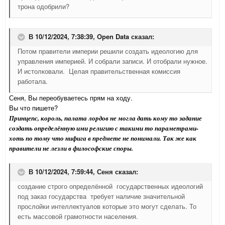
трона одобрили?
В 10/12/2024, 7:38:39,
Open Data
сказал:
Потом правители империи решили создать идеологию для
управления империей. И собрали записи. И отобрали нужное.
И истолковали. Целая правительственная комиссия
работала.
Сеня, Вы переобуваетесь прям на ходу.
Вы что пишете?
Принцепс, король, палата лордов не могла дать кому то задание
создать определённую ими религию с такими то параметрами-
хоть по тому что нифига в предмете не понимали. Так же как
правители не лезли в философские споры.
В 10/12/2024, 7:59:44,
Сеня
сказал:
создание строго определённой государственных идеологий
под заказ государства требует наличие значительной
прослойки интеллектуалов которые это могут сделать. То
есть массовой грамотности населения.