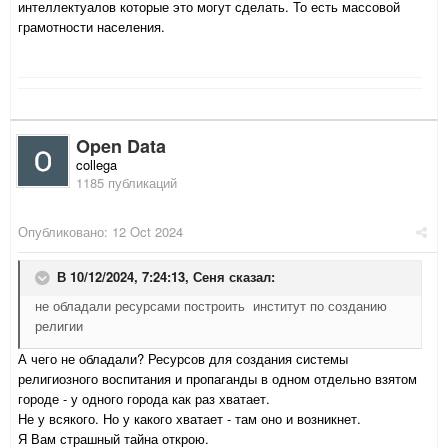
интеллектуалов которые это могут сделать. То есть массовой
грамотности населения.
Open Data
collega
1185 публикаций
Опубликовано:
12 Oct 2024
В 10/12/2024, 7:24:13,
Сеня
сказал:
не обладали ресурсами построить институт по созданию
религии
А чего не обладали? Ресурсов для создания системы
религиозного воспитания и пропаганды в одном отдельно взятом
городе - у одного города как раз хватает.
Не у всякого. Но у какого хватает - там оно и возникнет.
Я Вам страшный тайна открою.