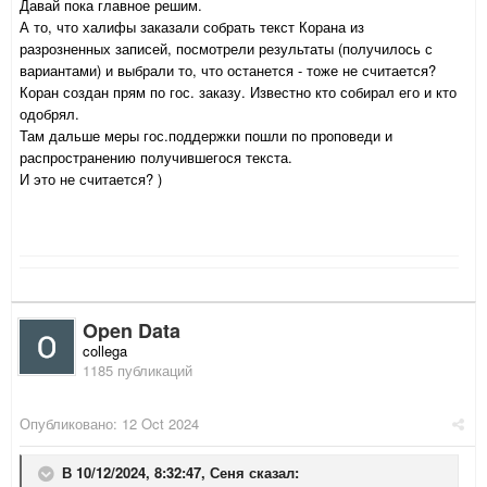
Давай пока главное решим.
А то, что халифы заказали собрать текст Корана из
разрозненных записей, посмотрели результаты (получилось с
вариантами) и выбрали то, что останется - тоже не считается?
Коран создан прям по гос. заказу. Известно кто собирал его и кто
одобрял.
Там дальше меры гос.поддержки пошли по проповеди и
распространению получившегося текста.
И это не считается? )
Open Data
collega
1185 публикаций
Опубликовано:
12 Oct 2024
В 10/12/2024, 8:32:47,
Сеня
сказал: