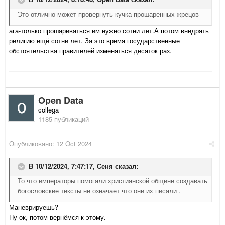
Это отлично может провернуть кучка прошаренных жрецов
ага-только прошариваться им нужно сотни лет.А потом внедрять
религию ещё сотни лет. За это время государственные
обстоятельства правителей изменяться десяток раз.
Open Data
collega
1185 публикаций
Опубликовано:
12 Oct 2024
В 10/12/2024, 7:47:17,
Сеня
сказал:
То что императоры помогали христианской общине создавать
богословские тексты не означает что они их писали .
Маневрируешь?
Ну ок, потом вернёмся к этому.