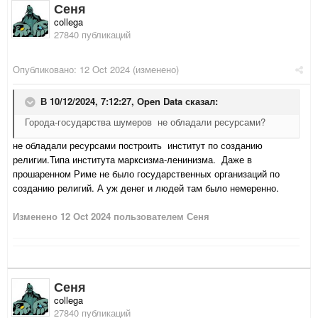
Сеня
collega
27840 публикаций
Опубликовано:
12 Oct 2024
(изменено)
В 10/12/2024, 7:12:27,
Open Data
сказал:
Города-государства шумеров не обладали ресурсами?
не обладали ресурсами построить институт по созданию
религии.Типа института марксизма-ленинизма. Даже в
прошаренном Риме не было государственных организаций по
созданию религий. А уж денег и людей там было немеренно.
Изменено
12 Oct 2024
пользователем Сеня
Сеня
collega
27840 публикаций