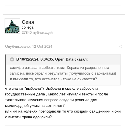
Сеня
collega
27840 публикаций
Опубликовано:
12 Oct 2024
В 10/12/2024, 8:34:35,
Open Data
сказал:
халифы заказали собрать текст Корана из разрозненных
записей, посмотрели результаты (получилось с вариантами)
и выбрали то, что останется - тоже не считается?
что значит "выбрали"? Выбрали в смысле забросили
государственные дела , много лет изучали тексты и после
тчательного изучения вопроса создали религию для
миллиардной уммы на сотни лет?
или им на коленях преподнесли то что создали священники и они
с высоты трона одобрили?