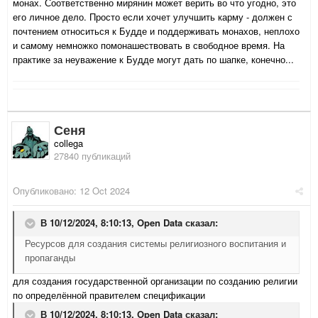
монах. Соответственно мирянин может верить во что угодно, это
его личное дело. Просто если хочет улучшить карму - должен с
почтением относиться к Будде и поддерживать монахов, неплохо
и самому немножко помонашествовать в свободное время. На
практике за неуважение к Будде могут дать по шапке, конечно...
Сеня
collega
27840 публикаций
Опубликовано:
12 Oct 2024
В 10/12/2024, 8:10:13,
Open Data
сказал:
Ресурсов для создания системы религиозного воспитания и
пропаганды
для создания государственной организации по созданию религии
по определённой правителем спецификации
В 10/12/2024, 8:10:13,
Open Data
сказал: