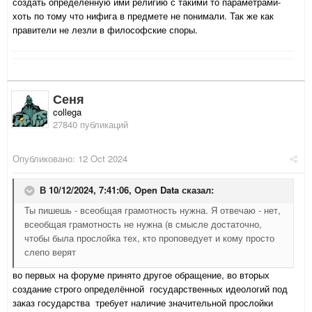
создать определённую ими религию с такими то параметрами-
хоть по тому что нифига в предмете не понимали. Так же как
правители не лезли в философские споры.
Сеня
collega
27840 публикаций
Опубликовано:
12 Oct 2024
В 10/12/2024, 7:41:06,
Open Data
сказал:
Ты пишешь - всеобщая грамотность нужна. Я отвечаю - нет,
всеобщая грамотность не нужна (в смысле достаточно,
чтобы была прослойка тех, кто проповедует и кому просто
слепо верят
во первых на форуме принято другое обращение, во вторых
создание строго определённой государственных идеологий под
заказ государства требует наличие значительной прослойки