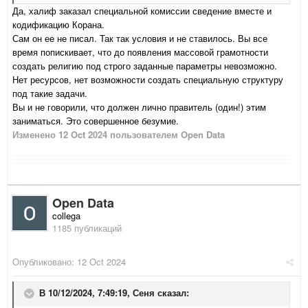
Да, халиф заказал специальной комиссии сведение вместе и
кодификацию Корана.
Сам он ее не писал. Так так условия и не ставилось. Вы все
время попискивает, что до появления массовой грамотности
создать религию под строго заданные параметры невозможно.
Нет ресурсов, нет возможности создать специальную структуру
под такие задачи.
Вы и не говорили, что должен лично правитель (один!) этим
заниматься. Это совершенное безумие.
Изменено
12 Oct 2024
пользователем Open Data
Open Data
collega
1185 публикаций
Опубликовано:
12 Oct 2024
В 10/12/2024, 7:49:19,
Сеня
сказал: