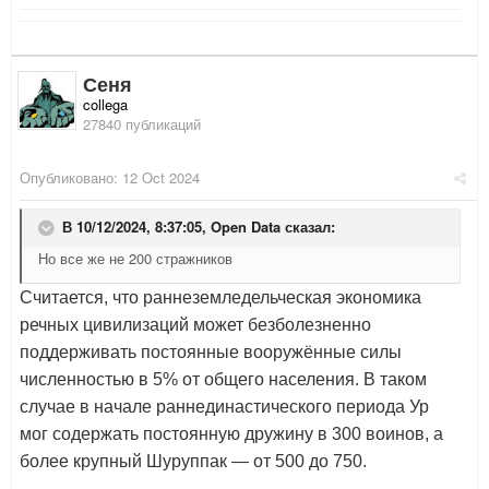
Сеня
collega
27840 публикаций
Опубликовано:
12 Oct 2024
В 10/12/2024, 8:37:05,
Open Data
сказал:
Но все же не 200 стражников
Считается, что раннеземледельческая экономика
речных цивилизаций может безболезненно
поддерживать постоянные вооружённые силы
численностью в 5% от общего населения. В таком
случае в начале раннединастического периода Ур
мог содержать постоянную дружину в 300 воинов, а
более крупный Шуруппак — от 500 до 750.