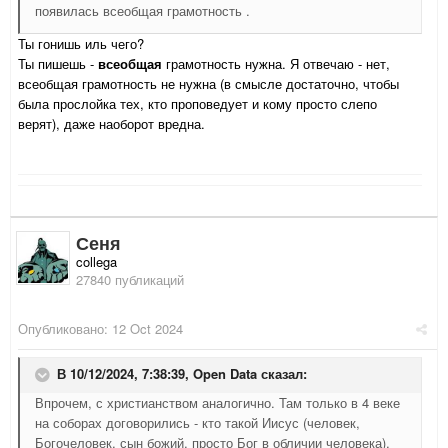
появилась всеобщая грамотность .
Ты гонишь иль чего?
Ты пишешь -
всеобщая
грамотность нужна. Я отвечаю - нет,
всеобщая грамотность не нужна (в смысле достаточно, чтобы
была прослойка тех, кто проповедует и кому просто слепо
верят), даже наоборот вредна.
Сеня
collega
27840 публикаций
Опубликовано:
12 Oct 2024
В 10/12/2024, 7:38:39,
Open Data
сказал:
Впрочем, с христианством аналогично. Там только в 4 веке
на соборах договорились - кто такой Иисус (человек,
Богочеловек, сын божий, просто Бог в обличии человека),