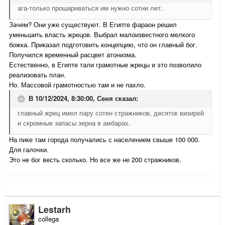
ага-только прошариваться им нужно сотни лет.
Зачем? Они уже существуют. В Египте фараон решил
уменьшить власть жрецов. Выбрал малоизвестного мелкого
божка. Приказал подготовить концепцию, что он главный бог.
Получился временный расцвет атонизма.
Естественно, в Египте тали грамотные жрецы и это позволило
реализовать план.
Но. Массовой грамотностью там и не пахло.
В 10/12/2024, 8:30:00,
Сеня
сказал:
главный жрец имел пару сотен стражников, десяток визирей
и скромные запасы зерна в амбарах.
На пике там города получались с населением свыше 100 000.
Для галочки.
Это не бог весть сколько. Но все же не 200 стражников.
Lestarh
collega