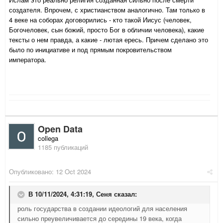
создателя. Впрочем, с христианством аналогично. Там только в
4 веке на соборах договорились - кто такой Иисус (человек,
Богочеловек, сын божий, просто Бог в обличии человека), какие
тексты о нем правда, а какие - лютая ересь. Причем сделано это
было по инициативе и под прямым покровительством
императора.
Open Data
collega
1185 публикаций
Опубликовано:
12 Oct 2024
В 10/11/2024, 4:31:19,
Сеня
сказал:
роль государства в создании идеологий для населения
сильно преувеличивается до середины 19 века, когда