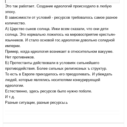
Это так работает. Создание идеологий происходило в любую
эпоху.
В зависимости от условий - ресурсов требовалось самое разное
количество.
А) Царство сынов солнца. Инки всем сказали, что они дети
солнца. Это нормально ложилось на мировосприятие крестьян-
язычников. И стало основой гос.идеологии довольно солидной
империи.
Пример, когда идеология возникает в относительном вакууме.
Нет противников.
Б) Протестанты действовали в условиях сильнейшего
противодействия. Более сильных религиозных ъ структур.
То есть в Европе приходилось его преодолевать. И убеждать
людей, которые являлись носителями конкурирующей
идеологии.
Естественно, здесь ресурсов было нужно поболе.
И т.д.
Разные ситуации, разные ресурсы.ь