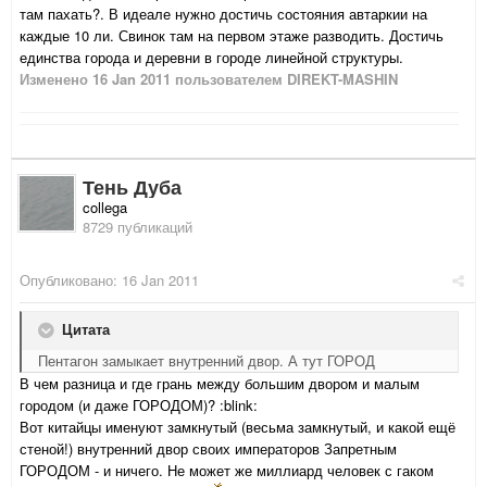
там пахать?. В идеале нужно достичь состояния автаркии на
каждые 10 ли. Свинок там на первом этаже разводить. Достичь
единства города и деревни в городе линейной структуры.
Изменено
16 Jan 2011
пользователем DIREKT-MASHIN
Тень Дуба
collega
8729 публикаций
Опубликовано:
16 Jan 2011
Цитата
Пентагон замыкает внутренний двор. А тут ГОРОД
В чем разница и где грань между большим двором и малым
городом (и даже ГОРОДОМ)? :blink:
Вот китайцы именуют замкнутый (весьма замкнутый, и какой ещё
стеной!) внутренний двор своих императоров Запретным
ГОРОДОМ - и ничего. Не может же миллиард человек с гаком