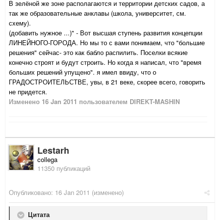
В зелёной же зоне располагаются и территории детских садов, а
так же образовательные анклавы (школа, университет, см.
схему).
(добавить нужное ...)" - Вот высшая ступень развития концепции
ЛИНЕЙНОГО-ГОРОДА. Но мы то с вами понимаем, что "большие
решения" сейчас- это как бабло распилить. Поселки всякие
конечно строят и будут строить. Но когда я написал, что "время
больших решений упущено". я имел ввиду, что о
ГРАДОСТРОИТЕЛЬСТВЕ, увы, в 21 веке, скорее всего, говорить
не придется.
Изменено
16 Jan 2011
пользователем DIREKT-MASHIN
Lestarh
collega
11350 публикаций
Опубликовано:
16 Jan 2011
(изменено)
Цитата