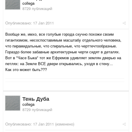
collega
8729 публикаций
Опубликовано:
17 Jan 2011
Вообще же, имхо, все голубые города скучно похожи своим
гигантизмом, несоспоставимым масштабу отдельного человека,
что пирамидальные, что спиральные, что черттечтообразные.
Гораздо более забавные архитектурные черти сидят в деталях.
Вот в "Часе Быка" тот же Ефремов удивляет землян дверью на
петлях: на Земле ВСЕ двери открывались, уходя в стену...
Как это может быть???
Тень Дуба
collega
8729 публикаций
Опубликовано:
17 Jan 2011
(изменено)