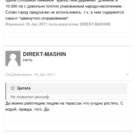
10.000 ли с довольно плотно упакованным народо-населением.
Слово город предлагаю не использовать, т.к. в нем содержится
смысл "замкнутого огораживания".
Изменено
16 Jan 2011
пользователем DIREKT-MASHIN
DIREKT-MASHIN
гость
Опубликовано:
16 Jan 2011
Цитата
Не позволял рельеф.
Да можно работящим людям на терассах что угодно ростить. С
водой, правда, того. Да.