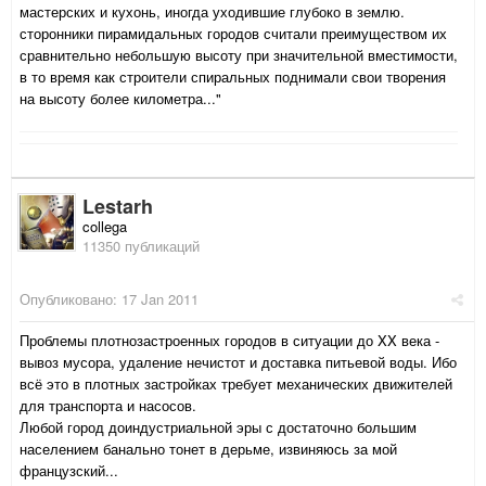
мастерских и кухонь, иногда уходившие глубоко в землю.
сторонники пирамидальных городов считали преимуществом их
сравнительно небольшую высоту при значительной вместимости,
в то время как строители спиральных поднимали свои творения
на высоту более километра..."
Lestarh
collega
11350 публикаций
Опубликовано:
17 Jan 2011
Проблемы плотнозастроенных городов в ситуации до XX века -
вывоз мусора, удаление нечистот и доставка питьевой воды. Ибо
всё это в плотных застройках требует механических движителей
для транспорта и насосов.
Любой город доиндустриальной эры с достаточно большим
населением банально тонет в дерьме, извиняюсь за мой
французский...