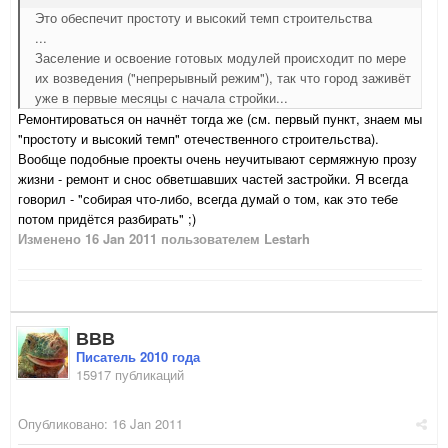
Это обеспечит простоту и высокий темп строительства
...
Заселение и освоение готовых модулей происходит по мере
их возведения ("непрерывный режим"), так что город заживёт
уже в первые месяцы с начала стройки...
Ремонтироваться он начнёт тогда же (см. первый пункт, знаем мы
"простоту и высокий темп" отечественного строительства).
Вообще подобные проекты очень неучитывают сермяжную прозу
жизни - ремонт и снос обветшавших частей застройки. Я всегда
говорил - "собирая что-либо, всегда думай о том, как это тебе
потом придётся разбирать" ;)
Изменено
16 Jan 2011
пользователем Lestarh
ВВВ
Писатель 2010 года
15917 публикаций
Опубликовано:
16 Jan 2011