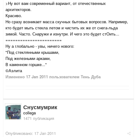
>Ну вот вам современный вариант, от отечественных
архитекторов.
Красиво.
Но сразу возникает масса скучных бытовых вопросов. Например,
кто будет мыть стекла летом и чистить их же от снега-льда
зимой. Часто. Снаружи и изнутри. И чего это будет стОить...
=======================
Ну а глобально - увы, ничего нового:
"Под стеклянными крышами,
Под железными арками,
В каменном горшке..."
©Аэлита
Изменено
17 Jan 2011
пользователем Тень Дуба
Снусмумрик
collega
1471 публикация
Опубликовано:
17 Jan 2011