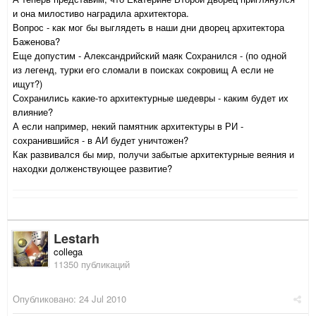
и она милостиво наградила архитектора.
Вопрос - как мог бы выглядеть в наши дни дворец архитектора
Баженова?
Еще допустим - Александрийский маяк Сохранился - (по одной
из легенд, турки его сломали в поисках сокровищ А если не
ищут?)
Сохранились какие-то архитектурные шедевры - каким будет их
влияние?
А если например, некий памятник архитектуры в РИ -
сохранившийся - в АИ будет уничтожен?
Как развивался бы мир, получи забытые архитектурные веяния и
находки долженствующее развитие?
Lestarh
collega
11350 публикаций
Опубликовано:
24 Jul 2010