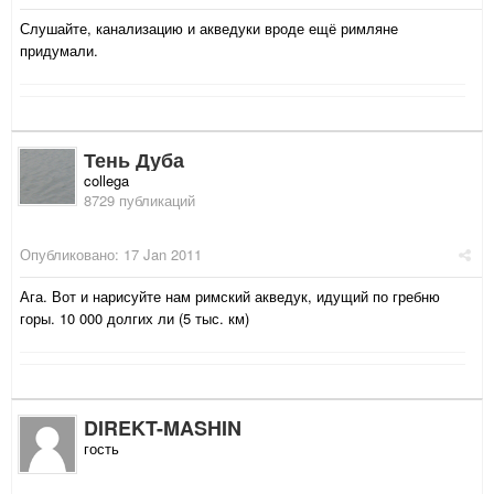
Слушайте, канализацию и акведуки вроде ещё римляне
придумали.
Тень Дуба
collega
8729 публикаций
Опубликовано:
17 Jan 2011
Ага. Вот и нарисуйте нам римский акведук, идущий по гребню
горы. 10 000 долгих ли (5 тыс. км)
DIREKT-MASHIN
гость