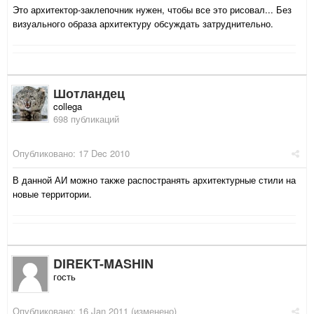
Это архитектор-заклепочник нужен, чтобы все это рисовал... Без
визуального образа архитектуру обсуждать затруднительно.
Шотландец
collega
698 публикаций
Опубликовано:
17 Dec 2010
В данной АИ можно также распостранять архитектурные стили на
новые территории.
DIREKT-MASHIN
гость
Опубликовано:
16 Jan 2011
(изменено)