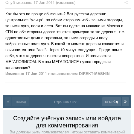
Опубликовано:
17 Jan 2011
(изменено)
Как бы это по проще обыяснить? Вот русская деревня:
центральная "улица", по обеим сторонам избы за ними огороды,
за ними луга, поля и леса. Вот вы едете на машине из Москва в
СПб по обе стороны дороги тянется примерно та же деревня, т.е.
одноэтажные дома с гаражами, за ними огороды и полу
заброшенные поля-луга. В какой-то момент деревня кончается и
начинается типа "лес". Через 10 минут следущая. Представьте
себе, что эта деревня тянется непрерывно. И называется
МЕГАПОЛИСОМ. В этом МЕГАПОЛИСЕ нужна городская
канализация?
Изменено
17 Jan 2011
пользователем DIREKT-MASHIN
Страница 1 из 9
НАЗАД
ВПЕРЁД
Создайте учётную запись или войдите
для комментирования
Вы должны быть пользователем, чтобы оставить комментарий