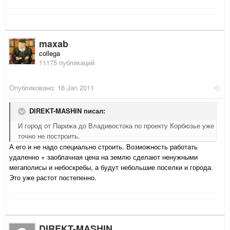
maxab
collega
11175 публикаций
Опубликовано:
16 Jan 2011
DIREKT-MASHIN писал:
И город от Парижа до Владивостока по проекту Корбюзье уже
точно не построить.
А его и не надо специально строить. Возможность работать
удаленно + заоблачная цена на землю сделают ненужными
мегаполисы и небоскребы, а будут небольшие поселки и города.
Это уже растот постепенно.
DIREKT-MASHIN