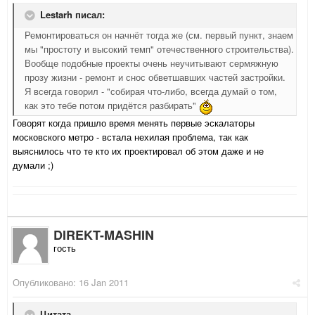
Lestarh писал:
Ремонтироваться он начнёт тогда же (см. первый пункт, знаем
мы "простоту и высокий темп" отечественного строительства).
Вообще подобные проекты очень неучитывают сермяжную
прозу жизни - ремонт и снос обветшавших частей застройки.
Я всегда говорил - "собирая что-либо, всегда думай о том,
как это тебе потом придётся разбирать"
Говорят когда пришло время менять первые эскалаторы
московского метро - встала нехилая проблема, так как
выяснилось что те кто их проектировал об этом даже и не
думали ;)
DIREKT-MASHIN
гость
Опубликовано:
16 Jan 2011
Цитата