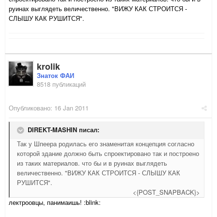
руинах выглядеть величественно. "ВИЖУ КАК СТРОИТСЯ -
СЛЫШУ КАК РУШИТСЯ".
krolik
Знаток ФАИ
8518 публикаций
Опубликовано:
16 Jan 2011
DIREKT-MASHIN писал:
Так у Шпеера родилась его знаменитая концепция согласно
которой здание должно быть спроектировано так и построено
из таких материалов. что бы и в руинах выглядеть
величественно. "ВИЖУ КАК СТРОИТСЯ - СЛЫШУ КАК
РУШИТСЯ".
<{POST_SNAPBACK}>
лектроовцы, панимаишь! :blink: