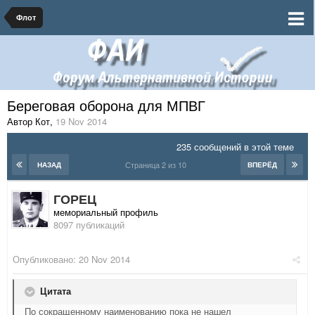
Флот
Береговая оборона для МПВГ
Автор Кот
,
19 Nov 2014
235 сообщений в этой теме
Страница 2 из 10
НАЗАД
ВПЕРЁД
ГОРЕЦ
мемориальный профиль
8097 публикаций
Опубликовано:
20 Nov 2014
Цитата
По сокращенному наименованию пока не нашел