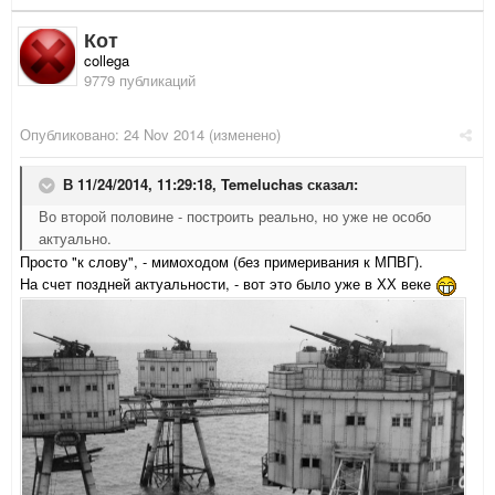
Кот
collega
9779 публикаций
Опубликовано:
24 Nov 2014
(изменено)
В 11/24/2014, 11:29:18, Temeluchas сказал:
Во второй половине - построить реально, но уже не особо
актуально.
Просто "к слову", - мимоходом (без примеривания к МПВГ).
На счет поздней актуальности, - вот это было уже в ХХ веке