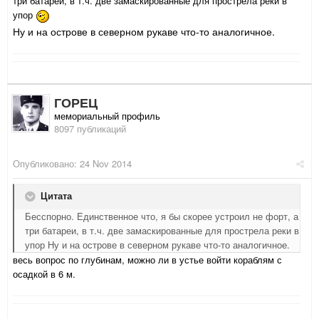
три батареи, в т.ч. две замаскированные для прострела реки в
упор
Ну и на острове в северном рукаве что-то аналогичное.
ГОРЕЦ
мемориальный профиль
8097 публикаций
Опубликовано:
24 Nov 2014
Цитата
Бесспорно. Единственное что, я бы скорее устроил не форт, а
три батареи, в т.ч. две замаскированные для прострела реки в
упор Ну и на острове в северном рукаве что-то аналогичное.
весь вопрос по глубинам, можно ли в устье войти кораблям с
осадкой в 6 м.