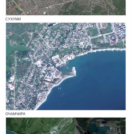
СУХУМИ
ОЧАМЧИРА