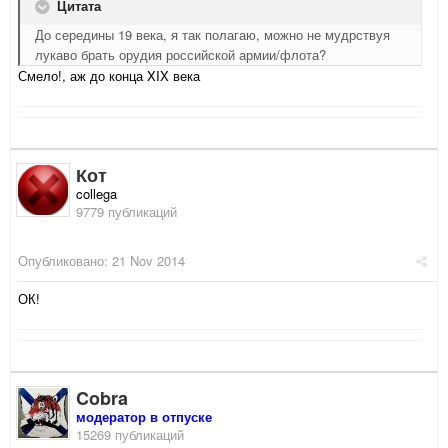
Цитата
До середины 19 века, я так полагаю, можно не мудрствуя
лукаво брать орудия российской армии/флота?
Смело!, аж до конца XIX века
Кот
collega
9779 публикаций
Опубликовано:
21 Nov 2014
ОК!
Cobra
модератор в отпуске
15269 публикаций