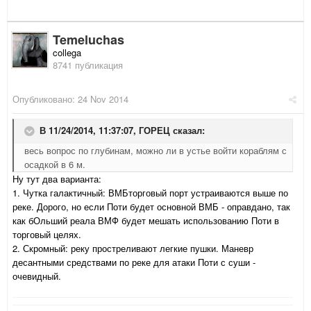
Temeluchas
collega
8741 публикация
Опубликовано:
24 Nov 2014
В 11/24/2014, 11:37:07, ГОРЕЦ сказал:
весь вопрос по глубинам, можно ли в устье войти кораблям с
осадкой в 6 м.
Ну тут два варианта:
1. Чутка галактичный: ВМБторговый порт устраиваются выше по
реке. Дорого, но если Поти будет основной ВМБ - оправдано, так
как бОльший реала ВМФ будет мешать использованию Поти в
торговый целях.
2. Скромный: реку простреливают легкие пушки. Маневр
десантными средствами по реке для атаки Поти с суши -
очевидный.