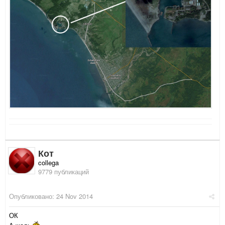
Кот
collega
9779 публикаций
Опубликовано:
24 Nov 2014
ОК