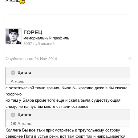
А жаль
ГОРЕЦ
мемориальный профиль
8097 публикаций
Опубликовано:
24 Nov 2014
Цитата
А жаль
с эстетической точки зрения, было бы красиво даже я бы сказал
"сюр"-но
но там у Баяра кроме того еще и скала была существующая
снизу, не на пустом месте сыпали островок
Цитата
ОК А жаль
Коллега Вы все таки присмотритесь к треугольному острову
севернее Поти в устье реки, вот там форт так и напрашивается