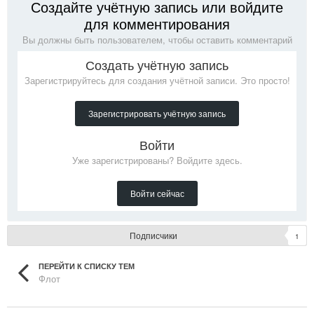
Создайте учётную запись или войдите
для комментирования
Вы должны быть пользователем, чтобы оставить комментарий
Создать учётную запись
Зарегистрируйтесь для создания учётной записи. Это просто!
Зарегистрировать учётную запись
Войти
Уже зарегистрированы? Войдите здесь.
Войти сейчас
Подписчики
1
ПЕРЕЙТИ К СПИСКУ ТЕМ
Флот