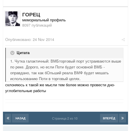
ГОРЕЦ
мемориальный профиль
8097 публикаций
Опубликовано:
24 Nov 2014
Цитата
1. Чутка галактичный: ВМБторговый порт устраиваются выше
по реке. Дорого, но если Поти будет основной ВМБ -
оправдано, так как бОльший реала ВМФ будет мешать
использованию Поти в торговый целях.
склоняюсь к такой же мысли тем более можно провести дно-
углобительные работы
Страница 2 из 10
НАЗАД
ВПЕРЁД