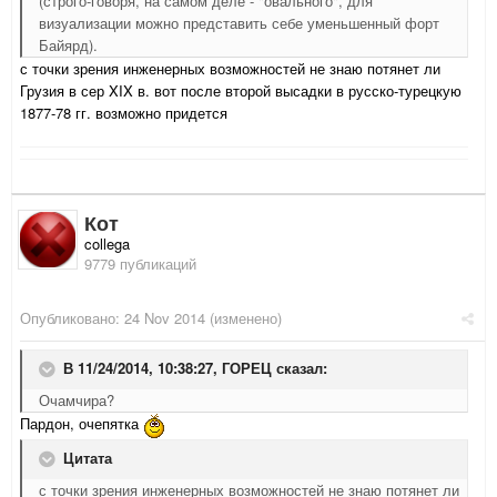
(строго-говоря, на самом деле - "овального", для
визуализации можно представить себе уменьшенный форт
Байярд).
с точки зрения инженерных возможностей не знаю потянет ли
Грузия в сер XIX в. вот после второй высадки в русско-турецкую
1877-78 гг. возможно придется
Кот
collega
9779 публикаций
Опубликовано:
24 Nov 2014
(изменено)
В 11/24/2014, 10:38:27, ГОРЕЦ сказал:
Очамчира?
Пардон, очепятка
Цитата
с точки зрения инженерных возможностей не знаю потянет ли