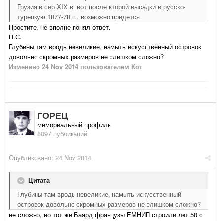
Грузия в сер XIX в. вот после второй высадки в русско-
турецкую 1877-78 гг. возможно придется
Простите, не вполне понял ответ.
П.С.
Глубины там вродь невеликие, намыть искусственный островок
довольно скромных размеров не слишком сложно?
Изменено
24 Nov 2014
пользователем Кот
ГОРЕЦ
мемориальный профиль
8097 публикаций
Опубликовано:
24 Nov 2014
Цитата
Глубины там вродь невеликие, намыть искусственный
островок довольно скромных размеров не слишком сложно?
не сложно, но тот же Баярд французы ЕМНИП строили лет 50 с