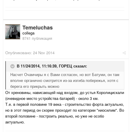
Temeluchas
collega
8741 публикация
Опубликовано:
24 Nov 2014
В 11/24/2014, 11:16:39, ГОРЕЦ сказал:
Насчет Очамчиры я с Вами согласен, но вот Батуми, он там
вполне органично смотрится из-за изгиба побережья, хотя с
берега его прикрыть можно
От хреновины, нависающей над входом, до устья Королицискали
(очевидное место устройства батарей) - около 3 км.
Т.е. в первой половине 19 века - строительство форта актуально,
но в этот период он скорее проходит по категории "ниосилим". Во
второй половине - построить реально, но уже не особо
актуально.