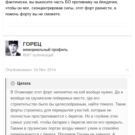
фактически, вы выносите часть БО противнику на блюдечке,
чтобы он мог, сконцентрировав силы, этот форт разнести, а
помочь форту вы не сможете.
ГОРЕЦ
мемориальный профиль
8097 публикаций
Опубликовано:
24 Nov 2014
Цитата
В Очамчире этот форт непонятно на кой вообще нужен. Да и
вообще на грузинском побережье место, где его
строительство было бы целесообразным, найти тяжело. Такие
форты строились для перекрытия узостей, которые не
полностью простреливаются с берегов. Но в глубине этих
самых узостей, чтобы батареи с берегов могли его прикрыть.
Гавани в грузинских портах входы имеют узкие и спокойно
перекрываются с берега. Проливов Грузии не завезли. А