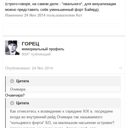
(строго-говоря, на самом деле - "овального", для визуализации
можно представить себе уменьшенный форт Байярд).
Изменено
24 Nov 2014
пользователем Кот
ГОРЕЦ
мемориальный профиль
8097 публикаций
Опубликовано:
24 Nov 2014
Цитата
Очимара
Очамчира?
Цитата
Как отнесетесь к возведению к середине XIX в. посредине
входа во внутренний рейд Очимара так называемого
"кольцевого форта" БО, на маленьком насыпном островке?