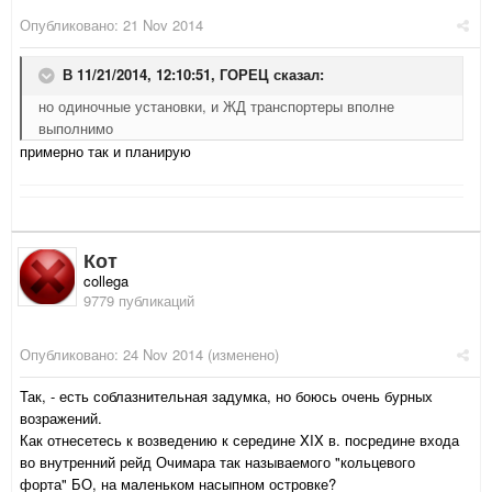
Опубликовано:
21 Nov 2014
В 11/21/2014, 12:10:51, ГОРЕЦ сказал:
но одиночные установки, и ЖД транспортеры вполне
выполнимо
примерно так и планирую
Кот
collega
9779 публикаций
Опубликовано:
24 Nov 2014
(изменено)
Так, - есть соблазнительная задумка, но боюсь очень бурных
возражений.
Как отнесетесь к возведению к середине XIX в. посредине входа
во внутренний рейд Очимара так называемого "кольцевого
форта" БО, на маленьком насыпном островке?