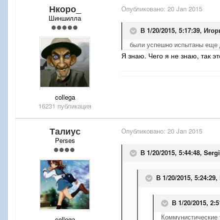
Нкоро_
Опубликовано:
20 Jan 2015
Шиншилла
В 1/20/2015, 5:17:39, Иго
были успешно испытаны еще 
Я знаю. Чего я не знаю, так 
collega
16231 публикация
Талиус
Опубликовано:
20 Jan 2015
Perses
В 1/20/2015, 5:44:48, Serg
В 1/20/2015, 5:24:29
В 1/20/2015, 2:5
Коммунистические 
collega