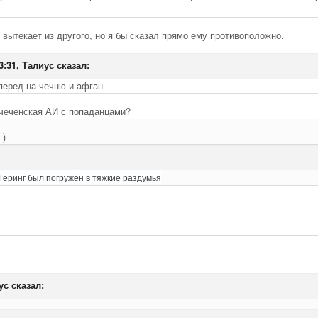
 вытекает из другого, но я бы сказал прямо ему противоположно.
3:31, Талиус сказал:
перед на чечню и афган
 чеченская АИ с попаданцами?
)
еринг был погружён в тяжкие раздумья
ус сказал: