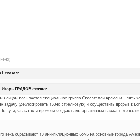
нено)
u1 сказал:
0, Игорь ГРАДОВ сказал:
м бойцам посылается специальная группа Спасателей времени – пять чел
ю задачу (деблокировать 163-ю стрелковую) и осуществить прорыв к Бо
 По сути, Спасатели времени создают альтернативный вариант отечестве
го века сбрасывают 10 аннигиляционных бомб на основные города Амери