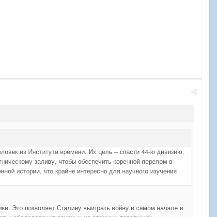
овек из Института времени. Их цель – спасти 44-ю дивизию,
тническому заливу, чтобы обеспечить коренной перелом в
нной истории, что крайне интересно для научного изучения
ки. Это позволяет Сталину выиграть войну в самом начале и