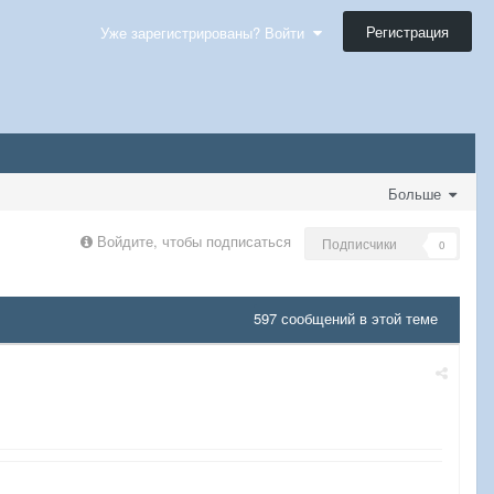
Регистрация
Уже зарегистрированы? Войти
Больше
Войдите, чтобы подписаться
Подписчики
0
597 сообщений в этой теме