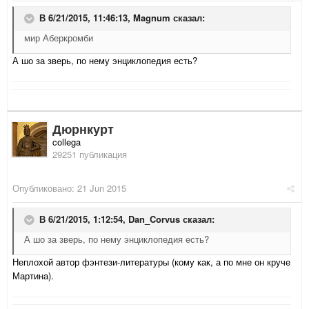
В 6/21/2015, 11:46:13,
Magnum
сказал:
мир Аберкромби
А шо за зверь, по нему энциклопедия есть?
Дюрнкурт
collega
29251 публикация
Опубликовано:
21 Jun 2015
В 6/21/2015, 1:12:54,
Dan_Corvus
сказал:
А шо за зверь, по нему энциклопедия есть?
Неплохой автор фэнтези-литературы (кому как, а по мне он круче
Мартина).