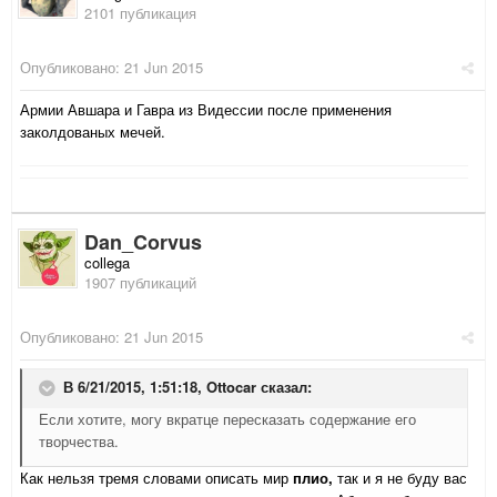
2101 публикация
Опубликовано:
21 Jun 2015
Армии Авшара и Гавра из Видессии после применения
заколдованых мечей.
Dan_Corvus
collega
1907 публикаций
Опубликовано:
21 Jun 2015
В 6/21/2015, 1:51:18,
Ottocar
сказал:
Если хотите, могу вкратце пересказать содержание его
творчества.
Как нельзя тремя словами описать мир
плио,
так и я не буду вас