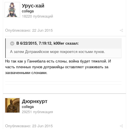
Урус-хай
collega
18220 публикаций
Опубликовано:
22 Jun 2015
В 6/22/2015, 7:19:12,
k00ler
сказал:
А затем Дотракийское море покроется костьми пунов.
Но так как у Ганнибала есть слоны, война будет тяжелой. И
часть пленных пунов дотракийцы оставляют ухаживать за
захваченными слонами.
Дюрнкурт
collega
29251 публикация
Опубликовано:
23 Jun 2015