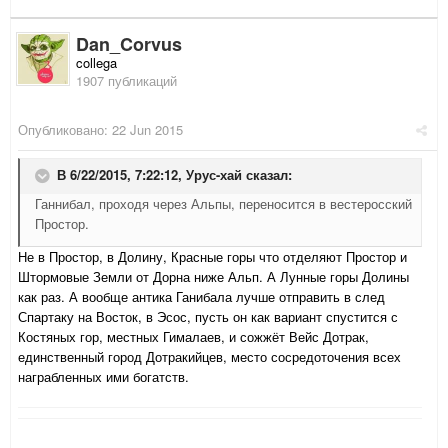
Dan_Corvus
collega
1907 публикаций
Опубликовано:
22 Jun 2015
В 6/22/2015, 7:22:12,
Урус-хай
сказал:
Ганнибал, проходя через Альпы, переносится в вестеросский
Простор.
Не в Простор, в Долину, Красные горы что отделяют Простор и
Штормовые Земли от Дорна ниже Альп. А Лунные горы Долины
как раз. А вообще антика Ганибала лучше отправить в след
Спартаку на Восток, в Эсос, пусть он как вариант спустится с
Костяных гор, местных Гималаев, и сожжёт
Вейс Дотрак,
единственный город Дотракийцев, место сосредоточения всех
награбленных ими богатств.