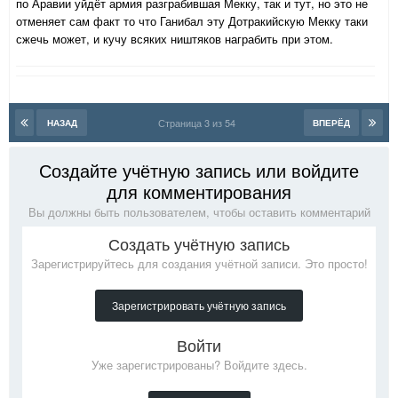
по Аравии уйдёт армия разграбившая Мекку, так и тут, но это не
отменяет сам факт то что Ганибал эту Дотракийскую Мекку таки
сжечь может, и кучу всяких ништяков награбить при этом.
Страница 3 из 54
НАЗАД
ВПЕРЁД
Создайте учётную запись или войдите
для комментирования
Вы должны быть пользователем, чтобы оставить комментарий
Создать учётную запись
Зарегистрируйтесь для создания учётной записи. Это просто!
Зарегистрировать учётную запись
Войти
Уже зарегистрированы? Войдите здесь.