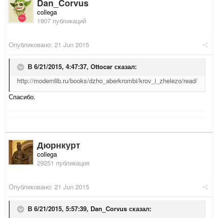
Dan_Corvus
collega
1907 публикаций
Опубликовано:
21 Jun 2015
В 6/21/2015, 4:47:37,
Ottocar
сказал:
http://modernlib.ru/books/dzho_aberkrombi/krov_i_zhelezo/read/
Спасибо.
Дюрнкурт
collega
29251 публикация
Опубликовано:
21 Jun 2015
В 6/21/2015, 5:57:39,
Dan_Corvus
сказал: