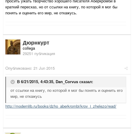
просить ужать творчество хорошего писателя Аберкромби в
краткий пересказ, но от ссылки на книгу, по которой я мог бы
понять и оценить его мир, не откажусь.
Дюрнкурт
collega
29251 публикация
Опубликовано:
21 Jun 2015
В 6/21/2015, 4:43:35,
Dan_Corvus
сказал:
от ссылки на книгу, по которой я мог бы понять и оценить его
мир, не откажусь
http://modernlib.ru/books/dzho_aberkrombi/krov_i_zhelezo/read/