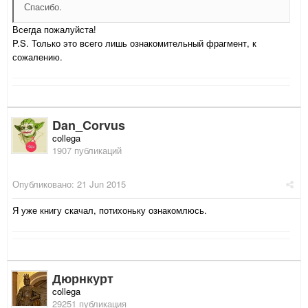
Спасибо.
Всегда пожалуйста!
P.S. Только это всего лишь ознакомительный фрагмент, к
сожалению.
Dan_Corvus
collega
1907 публикаций
Опубликовано:
21 Jun 2015
Я уже книгу скачал, потихоньку ознакомлюсь.
Дюрнкурт
collega
29251 публикация