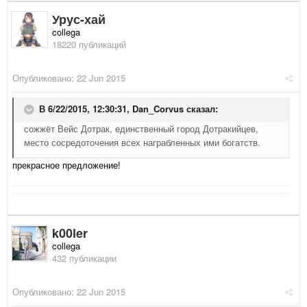
Урус-хай
collega
18220 публикаций
Опубликовано:
22 Jun 2015
В 6/22/2015, 12:30:31,
Dan_Corvus
сказал:
сожжёт Вейс Дотрак, единственный город Дотракийцев,
место сосредоточения всех награбленных ими богатств.
прекрасное предложение!
k00ler
collega
432 публикации
Опубликовано:
22 Jun 2015