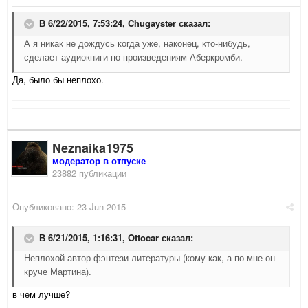
В 6/22/2015, 7:53:24,
Chugayster
сказал:
А я никак не дождусь когда уже, наконец, кто-нибудь,
сделает аудиокниги по произведениям Аберкромби.
Да, было бы неплохо.
Neznaika1975
модератор в отпуске
23882 публикации
Опубликовано:
23 Jun 2015
В 6/21/2015, 1:16:31,
Ottocar
сказал:
Неплохой автор фэнтези-литературы (кому как, а по мне он
круче Мартина).
в чем лучше?