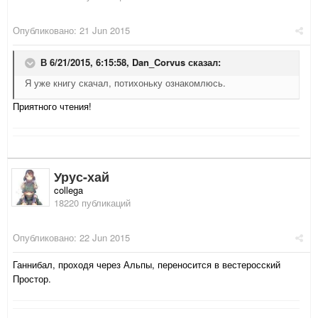
Опубликовано:
21 Jun 2015
В 6/21/2015, 6:15:58,
Dan_Corvus
сказал:
Я уже книгу скачал, потихоньку ознакомлюсь.
Приятного чтения!
Урус-хай
collega
18220 публикаций
Опубликовано:
22 Jun 2015
Ганнибал, проходя через Альпы, переносится в вестеросский
Простор.