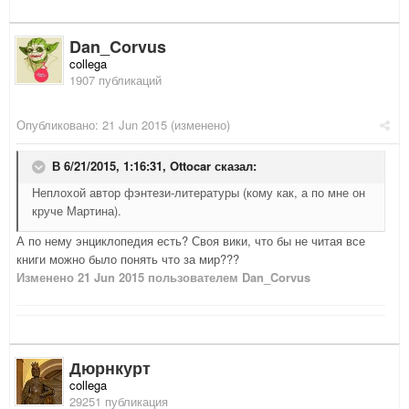
Dan_Corvus
collega
1907 публикаций
Опубликовано:
21 Jun 2015
(изменено)
В 6/21/2015, 1:16:31,
Ottocar
сказал:
Неплохой автор фэнтези-литературы (кому как, а по мне он
круче Мартина).
А по нему энциклопедия есть? Своя вики, что бы не читая все
книги можно было понять что за мир???
Изменено
21 Jun 2015
пользователем Dan_Corvus
Дюрнкурт
collega
29251 публикация