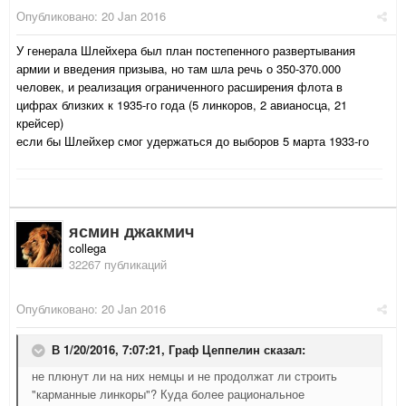
Опубликовано:
20 Jan 2016
У генерала Шлейхера был план постепенного развертывания
армии и введения призыва, но там шла речь о 350-370.000
человек, и реализация ограниченного расширения флота в
цифрах близких к 1935-го года (5 линкоров, 2 авианосца, 21
крейсер)
если бы Шлейхер смог удержаться до выборов 5 марта 1933-го
ясмин джакмич
collega
32267 публикаций
Опубликовано:
20 Jan 2016
В 1/20/2016, 7:07:21,
Граф Цеппелин
сказал:
не плюнут ли на них немцы и не продолжат ли строить
"карманные линкоры"? Куда более рациональное