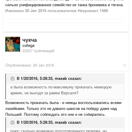
сильно унифицированное семейство из танка броневика и тягача.
Изменено
20 Jan 2016
пользователем Некромант 1488
чукча
collega
22307 публикаций
Опубликовано:
20 Jan 2016
В 1/20/2016, 5:28:33,
maxab
сказал:
а была возможность по-максимуму прокачать немецкую
армию, не выходя за рамки Версаля?
Возможность прокачать была - и немцы воспользовались всеми
лазейками. Только это не давало шансов на победу даже над
Польшей. Поэтому соблюдать его они и не собирались.
В 1/20/2016, 5:28:33,
maxab
сказал:
плюс сколько возможно подготовленного резерва, но