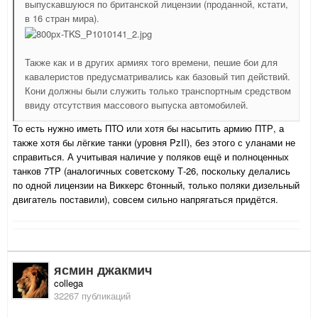
выпускавшуюся по британской лицензии (проданной, кстати,
в 16 стран мира).
Также как и в других армиях того времени, пешие бои для
кавалеристов предусматривались как базовый тип действий.
Кони должны были служить только транспортным средством
ввиду отсутствия массового выпуска автомобилей.
То есть нужно иметь ПТО или хотя бы насытить армию ПТР, а
также хотя бы лёгкие танки (уровня PzII), без этого с уланами не
справиться. А учитывая наличие у поляков ещё и полноценных
танков 7TP (аналогичных советскому Т-26, поскольку делались
по одной лицензии на Виккерс 6тонный, только поляки дизельный
двигатель поставили), совсем сильно напрягаться придётся.
ясмин джакмич
collega
32267 публикаций