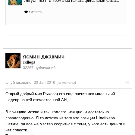
ясмин джакмич
collega
32267 публикаций
Опубликовано:
20 Jan 2016
(изменено)
Старый добрый мир Рыкова) его еще оценят как маленький
шедевр нашей отечественной АИ,
В принципе можно и так, коллега, изящно, и достаточно
правдоподобно. Я то исхожу из того что позиции Шлейхера
шаткие, он все же мастер ссориться с теми, у кого есть деньги и
нет совести.