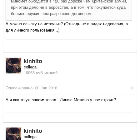
миномет обходится в 120 раз дороже чем британской армии,
при этом дело не в воровстве, а в том, что покупается куда
больше оружия чем разрешено договором.
А можно ссылку на источник? (Отнюдь не в видах недоверия, а
для личного пользования...)
kinhito
collega
10968 публикаций
Опубликовано:
20 Jan 2016
А я как-то уж запамятовал - Линию Мажино у нас строят?
kinhito
collega