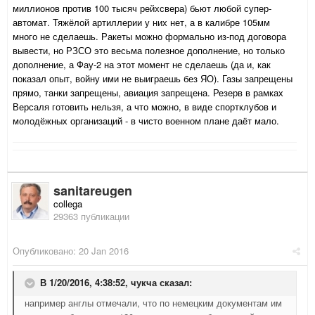
миллионов против 100 тысяч рейхсвера) бьют любой супер-
автомат. Тяжёлой артиллерии у них нет, а в калибре 105мм
много не сделаешь. Ракеты можно формально из-под договора
вывести, но РЗСО это весьма полезное дополнение, но только
дополнение, а Фау-2 на этот момент не сделаешь (да и, как
показал опыт, войну ими не выиграешь без ЯО). Газы запрещены
прямо, танки запрещены, авиация запрещена. Резерв в рамках
Версаля готовить нельзя, а что можно, в виде спортклубов и
молодёжных организаций - в чисто военном плане даёт мало.
sanitareugen
collega
29363 публикации
Опубликовано:
20 Jan 2016
В 1/20/2016, 4:38:52,
чукча
сказал:
например англы отмечали, что по немецким документам им