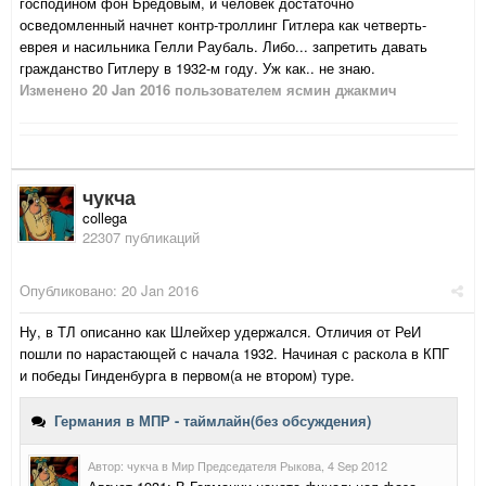
господином фон Бредовым, и человек достаточно
осведомленный начнет контр-троллинг Гитлера как четверть-
еврея и насильника Гелли Раубаль. Либо... запретить давать
гражданство Гитлеру в 1932-м году. Уж как.. не знаю.
Изменено
20 Jan 2016
пользователем ясмин джакмич
чукча
collega
22307 публикаций
Опубликовано:
20 Jan 2016
Ну, в ТЛ описанно как Шлейхер удержался. Отличия от РеИ
пошли по нарастающей с начала 1932. Начиная с раскола в КПГ
и победы Гинденбурга в первом(а не втором) туре.