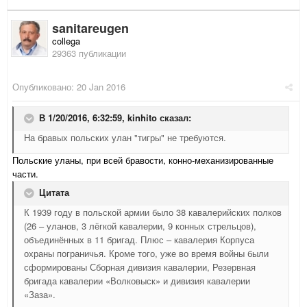
sanitareugen
collega
29363 публикации
Опубликовано:
20 Jan 2016
В 1/20/2016, 6:32:59,
kinhito
сказал:
На бравых польских улан "тигры" не требуются.
Польские уланы, при всей бравости, конно-механизированные
части.
Цитата
К 1939 году в польской армии было 38 кавалерийских полков
(26 – уланов, 3 лёгкой кавалерии, 9 конных стрельцов),
объединённых в 11 бригад. Плюс – кавалерия Корпуса
охраны пограничья. Кроме того, уже во время войны были
сформированы Сборная дивизия кавалерии, Резервная
бригада кавалерии «Волковыск» и дивизия кавалерии
«Заза».