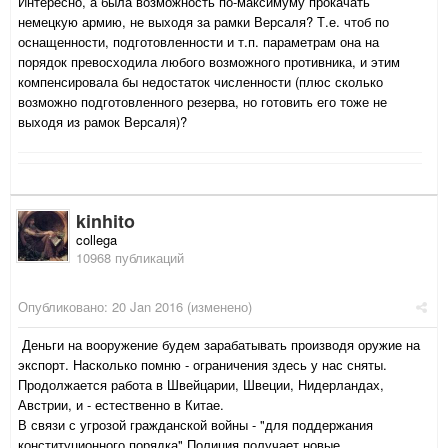
Интересно, а была возможность по-максимуму прокачать
немецкую армию, не выходя за рамки Версаля? Т.е. чтоб по
оснащенности, подготовленности и т.п. параметрам она на
порядок превосходила любого возможного противника, и этим
компенсировала бы недостаток численности (плюс сколько
возможно подготовленного резерва, но готовить его тоже не
выходя из рамок Версаля)?
kinhito
collega
10968 публикаций
Опубликовано:
20 Jan 2016
(изменено)
Деньги на вооружение будем зарабатывать производя оружие на
экспорт. Насколько помню - ограничения здесь у нас сняты.
Продолжается работа в Швейцарии, Швеции, Нидерландах,
Австрии, и - естественно в Китае.
В связи с угрозой гражданской войны - "для поддержания
конституционного порядка" Полиция получает новые