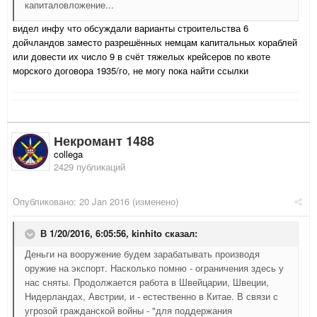
капиталовложение...
видел инфу что обсуждали варианты строительства 6
дойчландов заместо разрешённых немцам капитальных кораблей
или довести их число 9 в счёт тяжелых крейсеров по квоте
морского договора 1935/го, не могу пока найти ссылки
Некромант 1488
collega
2429 публикаций
Опубликовано:
20 Jan 2016
(изменено)
В 1/20/2016, 6:05:56,
kinhito
сказал:
Деньги на вооружение будем зарабатывать производя
оружие на экспорт. Насколько помню - ограничения здесь у
нас сняты. Продолжается работа в Швейцарии, Швеции,
Нидерландах, Австрии, и - естественно в Китае. В связи с
угрозой гражданской войны - "для поддержания