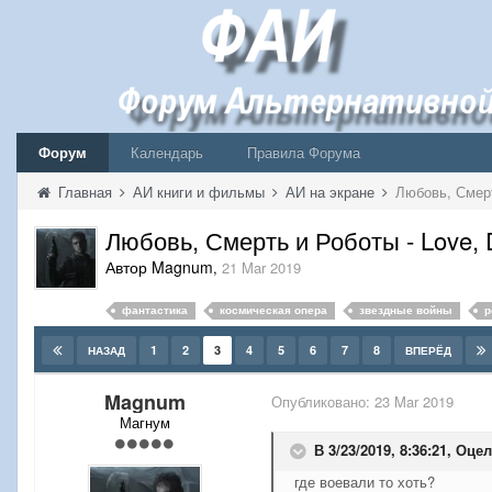
Форум
Календарь
Правила Форума
Главная
АИ книги и фильмы
АИ на экране
Любовь, Смерт
Любовь, Смерть и Роботы - Love, 
Автор Magnum
,
21 Mar 2019
фантастика
космическая опера
звездные войны
р
1
2
3
4
5
6
7
8
НАЗАД
ВПЕРЁД
Magnum
Опубликовано:
23 Mar 2019
Магнум
В 3/23/2019, 8:36:21,
Оцел
где воевали то хоть?