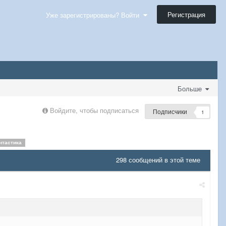
Регистрация
Уже зарегистрированы? Войти
Больше
Войдите, чтобы подписаться
Подписчики
1
нтастика
298 сообщений в этой теме