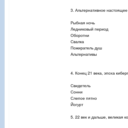
3. Альтернативное настоящее
Рыбная ночь
Ледниковый период
Оборотни
Свалка
Пожиратель душ
Альтернативы
4. Конец 21 века, эпоха кибе
Свидетель
Сонни
Слепое пятно
Йогурт
5. 22 век и дальше, великая 