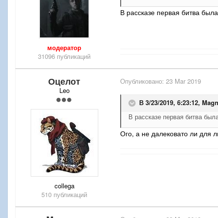
В рассказе первая битва была
модератор
31096 публикаций
Оцелот
Опубликовано:
23 Mar 2019
Leo
В 3/23/2019, 6:23:12,
Mag
В рассказе первая битва была
Ого, а не далековато ли для 
collega
510 публикаций