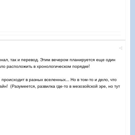
гинал, так и перевод. Этим вечером планируется еще один
ло расположить в хронологическом порядке!
 происходит в разных вселенных... Но в том-то и дело, что
йн! (Разумеется, развилка где-то в мезозойской эре, но тут