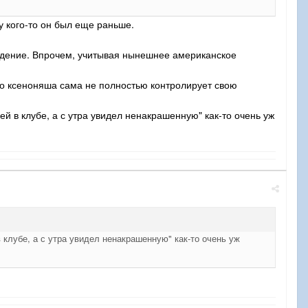
у кого-то он был еще раньше.
падение. Впрочем, учитывая нынешнее американское
ко ксеноняша сама не полностью контролирует свою
ей в клубе, а с утра увидел ненакрашенную" как-то очень уж
 клубе, а с утра увидел ненакрашенную" как-то очень уж