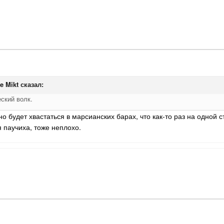
e Mikt
сказал:
ский волк.
о будет хвастаться в марсианских барах, что как-то раз на одной
 паучиха, тоже неплохо.