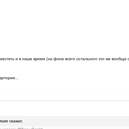
естить и в наше время (на фоне всего остального это же вообще с
дитории...
gnum
сказал: