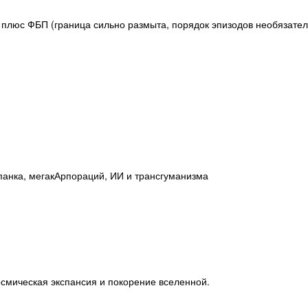
 плюс ФБП (граница сильно размыта, порядок эпизодов необязател
рпанка, мегакАрпораций, ИИ и трансгуманизма
космическая экспансия и покорение вселенной.