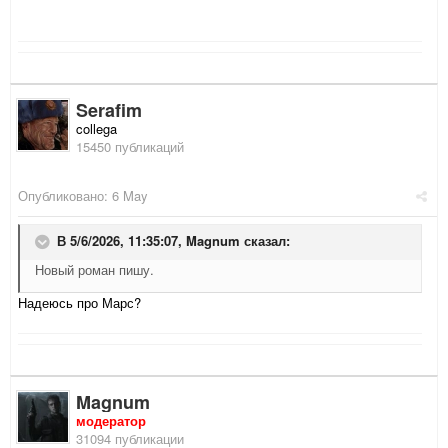
Serafim
collega
15450 публикаций
Опубликовано:
6 May
В 5/6/2026, 11:35:07,
Magnum
сказал:
Новый роман пишу.
Надеюсь про Марс?
Magnum
модератор
31094 публикации