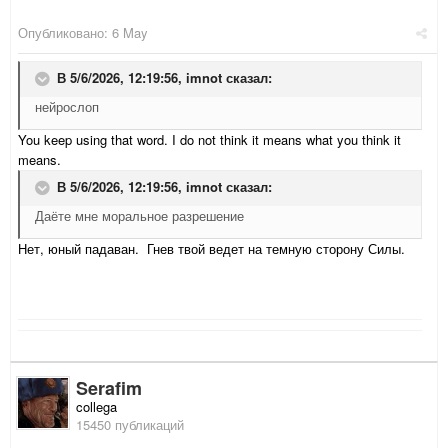
Опубликовано:
6 May
В 5/6/2026, 12:19:56,
imnot
сказал:
нейрослоп
You keep using that word. I do not think it means what you think it
means.
В 5/6/2026, 12:19:56,
imnot
сказал:
Даёте мне моральное разрешение
Нет, юный падаван. Гнев твой ведет на темную сторону Силы.
Serafim
collega
15450 публикаций