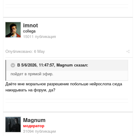
imnot
collega
15011 публикация
Опубликовано:
6 May
В 5/6/2026, 11:47:57,
Magnum
сказал:
пойдет в прямой эфир.
Даёте мне моральное разрешение побольше нейрослопа сюда
накидывать на форум, да?
Magnum
модератор
31094 публикации