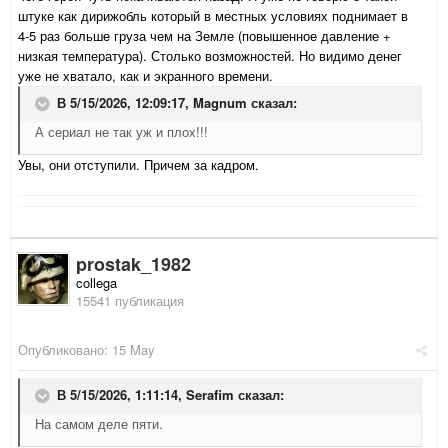
штуке как дирижобль который в местных условиях поднимает в
4-5 раз больше груза чем на Земле (повышенное давление +
низкая температура). Столько возможностей. Но видимо денег
уже не хватало, как и экранного времени.
В 5/15/2026, 12:09:17,
Magnum
сказал:
А сериал не так уж и плох!!!
Увы, они отступили. Причем за кадром.
prostak_1982
collega
15541 публикация
Опубликовано:
15 May
В 5/15/2026, 1:11:14,
Serafim
сказал:
На самом деле пяти.