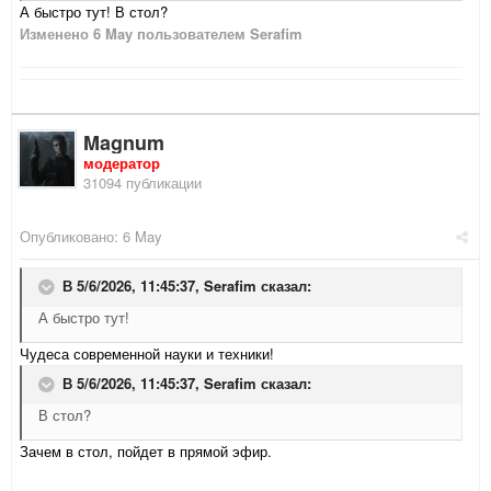
А быстро тут! В стол?
Изменено
6 May
пользователем Serafim
Magnum
модератор
31094 публикации
Опубликовано:
6 May
В 5/6/2026, 11:45:37,
Serafim
сказал:
А быстро тут!
Чудеса современной науки и техники!
В 5/6/2026, 11:45:37,
Serafim
сказал:
В стол?
Зачем в стол, пойдет в прямой эфир.