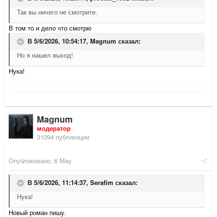
Так вы ничего не смотрите.
В том то и дело что смотрю
В 5/6/2026, 10:54:17,
Magnum
сказал:
Но я нашел выход!
Нука!
Magnum
модератор
31094 публикации
Опубликовано:
6 May
В 5/6/2026, 11:14:37,
Serafim
сказал:
Нука!
Новый роман пишу.