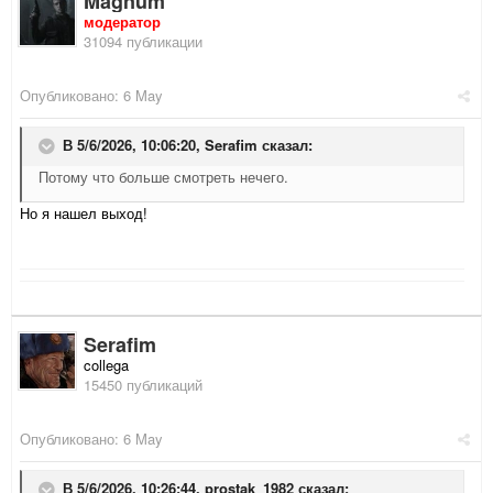
Magnum
модератор
31094 публикации
Опубликовано:
6 May
В 5/6/2026, 10:06:20,
Serafim
сказал:
Потому что больше смотреть нечего.
Но я нашел выход!
Serafim
collega
15450 публикаций
Опубликовано:
6 May
В 5/6/2026, 10:26:44,
prostak_1982
сказал: