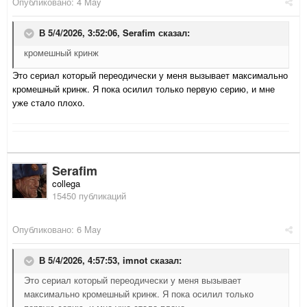
Опубликовано:
4 May
В 5/4/2026, 3:52:06,
Serafim
сказал:
кромешный кринж
Это сериал который переодически у меня вызывает максимально
кромешный кринж. Я пока осилил только первую серию, и мне
уже стало плохо.
Serafim
collega
15450 публикаций
Опубликовано:
6 May
В 5/4/2026, 4:57:53,
imnot
сказал:
Это сериал который переодически у меня вызывает
максимально кромешный кринж. Я пока осилил только