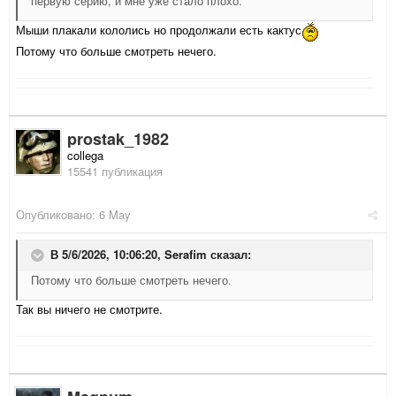
первую серию, и мне уже стало плохо.
Мыши плакали кололись но продолжали есть кактус
Потому что больше смотреть нечего.
prostak_1982
collega
15541 публикация
Опубликовано:
6 May
В 5/6/2026, 10:06:20,
Serafim
сказал:
Потому что больше смотреть нечего.
Так вы ничего не смотрите.