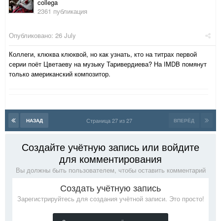
collega
2361 публикация
Опубликовано:
26 July
Коллеги, клюква клюквой, но как узнать, кто на титрах первой
серии поёт Цветаеву на музыку Таривердиева? На IMDB помянут
только американский композитор.
Страница 27 из 27
НАЗАД
ВПЕРЁД
Создайте учётную запись или войдите
для комментирования
Вы должны быть пользователем, чтобы оставить комментарий
Создать учётную запись
Зарегистрируйтесь для создания учётной записи. Это просто!