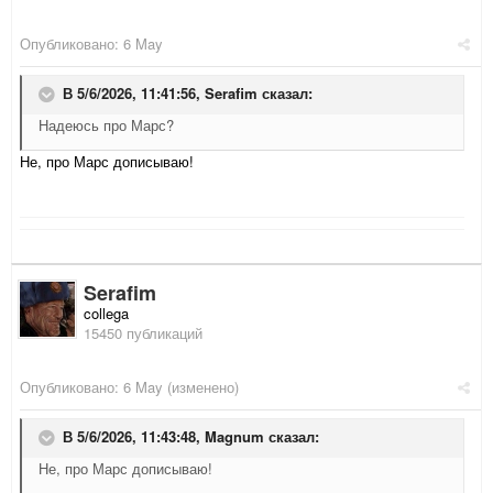
Опубликовано:
6 May
В 5/6/2026, 11:41:56,
Serafim
сказал:
Надеюсь про Марс?
Не, про Марс дописываю!
Serafim
collega
15450 публикаций
Опубликовано:
6 May
(изменено)
В 5/6/2026, 11:43:48,
Magnum
сказал:
Не, про Марс дописываю!