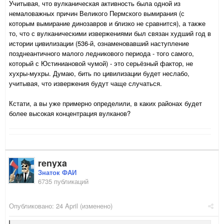
Учитывая, что вулканическая активность была одной из
немаловажных причин Великого Пермского вымирания (с
которым вымирание динозавров и близко не сравнится), а также
то, что с вулканическими извержениями был связан худший год в
истории цивилизации (536-й, ознаменовавший наступление
позднеантичного малого ледникового периода - того самого,
который с Юстиниановой чумой) - это серьёзный фактор, не
хухры-мухры. Думаю, бить по цивилизации будет неслабо,
учитывая, что извержения будут чаще случаться.
Кстати, а вы уже примерно определили, в каких районах будет
более высокая концентрация вулканов?
renyxa
Знаток ФАИ
6735 публикаций
Опубликовано:
24 April
(изменено)