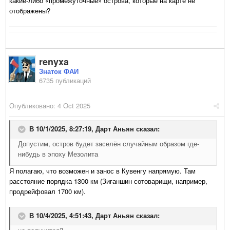
какие-либо «промежуточные» острова, которые на карте не
отображены?
renyxa
Знаток ФАИ
6735 публикаций
Опубликовано:
4 Oct 2025
В 10/1/2025, 8:27:19,
Дарт Аньян
сказал:
Допустим, остров будет заселён случайным образом где-
нибудь в эпоху Мезолита
Я полагаю, что возможен и занос в Кувенгу напрямую. Там
расстояние порядка 1300 км (Зиганшин сотоварищи, например,
продрейфовал 1700 км).
В 10/4/2025, 4:51:43,
Дарт Аньян
сказал: