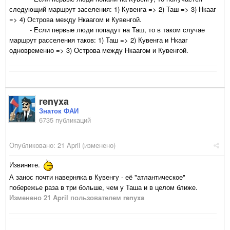
следующий маршрут заселения: 1) Кувенга => 2) Таш => 3) Нкааг
=> 4) Острова между Нкаагом и Кувенгой.
- Если первые люди попадут на Таш, то в таком случае
маршрут расселения таков: 1) Таш => 2) Кувенга и Нкааг
одновременно => 3) Острова между Нкаагом и Кувенгой.
renyxa
Знаток ФАИ
6735 публикаций
Опубликовано:
21 April
(изменено)
Извините.
А занос почти наверняка в Кувенгу - её "атлантическое"
побережье раза в три больше, чем у Таша и в целом ближе.
Изменено
21 April
пользователем renyxa