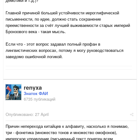
демотики и т.д.)?
Главной причиной большей устойчивости иероглифической
письменности, по идее, должно стать сохранение
преемственности за счёт лучшей выживаемости старых империй
Бронзового века - такая мысль.
Если что - этот вопрос задавал полный профан в
лингвистических вопросах, потому я могу руководствоваться
заведомо ошибочной логикой.
renyxa
Знаток ФАИ
6735 публикаций
Опубликовано:
27 April
Причин неперехода китайцев к алфавиту, насколько я понимаю,
три - фонетика (множество тонов и множество омофонов),
имперское управление (письменный текст понятен всем