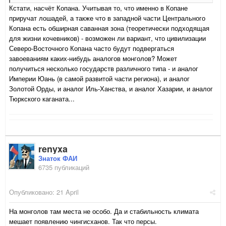
Кстати, насчёт Копана. Учитывая то, что именно в Копане
приручат лошадей, а также что в западной части Центрального
Копана есть обширная саванная зона (теоретически подходящая
для жизни кочевников) - возможен ли вариант, что цивилизации
Северо-Восточного Копана часто будут подвергаться
завоеваниям каких-нибудь аналогов монголов? Может
получиться несколько государств различного типа - и аналог
Империи Юань (в самой развитой части региона), и аналог
Золотой Орды, и аналог Иль-Ханства, и аналог Хазарии, и аналог
Тюркского каганата...
renyxa
Знаток ФАИ
6735 публикаций
Опубликовано:
21 April
На монголов там места не особо. Да и стабильность климата
мешает появлению чингисханов. Так что персы.