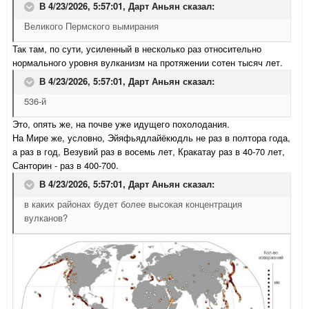
В 4/23/2026, 5:57:01,
Дарт Аньян
сказал:
Великого Пермского вымирания
Так там, по сути, усиленный в несколько раз относительно
нормального уровня вулканизм на протяжении сотен тысяч лет.
В 4/23/2026, 5:57:01,
Дарт Аньян
сказал:
536-й
Это, опять же, на почве уже идущего похолодания.
На Мире же, условно, Эйяфьядлайёкюдль не раз в полтора года,
а раз в год, Везувий раз в восемь лет, Кракатау раз в 40-70 лет,
Санторин - раз в 400-700.
В 4/23/2026, 5:57:01,
Дарт Аньян
сказал:
в каких районах будет более высокая концентрация
вулканов?