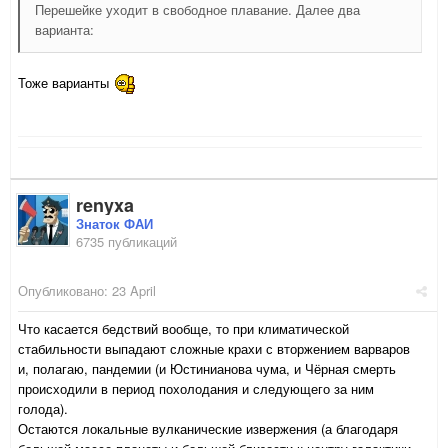
Перешейке уходит в свободное плавание. Далее два
варианта:
Тоже варианты
renyxa
Знаток ФАИ
6735 публикаций
Опубликовано:
23 April
Что касается бедствий вообще, то при климатической
стабильности выпадают сложные крахи с вторжением варваров
и, полагаю, пандемии (и Юстинианова чума, и Чёрная смерть
происходили в период похолодания и следующего за ним
голода).
Остаются локальные вулканические извержения (а благодаря