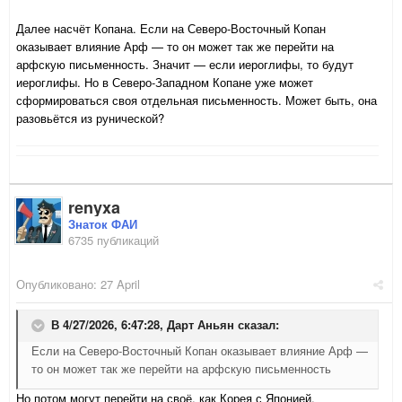
Далее насчёт Копана. Если на Северо-Восточный Копан
оказывает влияние Арф — то он может так же перейти на
арфскую письменность. Значит — если иероглифы, то будут
иероглифы. Но в Северо-Западном Копане уже может
сформироваться своя отдельная письменность. Может быть, она
разовьётся из рунической?
renyxa
Знаток ФАИ
6735 публикаций
Опубликовано:
27 April
В 4/27/2026, 6:47:28,
Дарт Аньян
сказал:
Если на Северо-Восточный Копан оказывает влияние Арф —
то он может так же перейти на арфскую письменность
Но потом могут перейти на своё, как Корея с Японией.