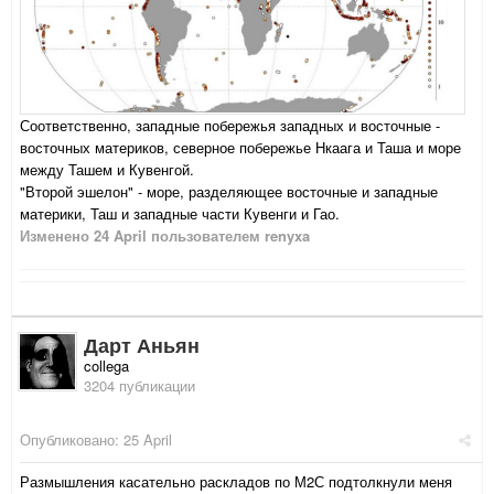
Соответственно, западные побережья западных и восточные -
восточных материков, северное побережье Нкаага и Таша и море
между Ташем и Кувенгой.
"Второй эшелон" - море, разделяющее восточные и западные
материки, Таш и западные части Кувенги и Гао.
Изменено
24 April
пользователем renyxa
Дарт Аньян
collega
3204 публикации
Опубликовано:
25 April
Размышления касательно раскладов по М2С подтолкнули меня