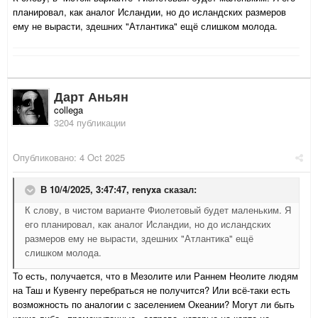
планировал, как аналог Исландии, но до исландских размеров
ему не вырасти, здешних "Атлантика" ещё слишком молода.
Дарт Аньян
collega
3204 публикации
Опубликовано:
4 Oct 2025
В 10/4/2025, 3:47:47,
renyxa
сказал:
К слову, в чистом варианте Фиолетовый будет маленьким. Я
его планировал, как аналог Исландии, но до исландских
размеров ему не вырасти, здешних "Атлантика" ещё
слишком молода.
То есть, получается, что в Мезолите или Раннем Неолите людям
на Таш и Кувенгу перебраться не получится? Или всё-таки есть
возможность по аналогии с заселением Океании? Могут ли быть