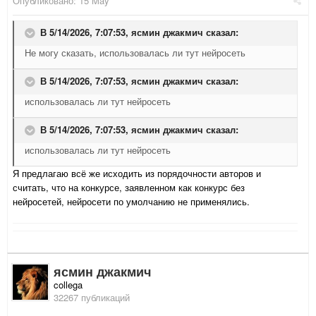
Опубликовано:
15 May
В 5/14/2026, 7:07:53,
ясмин джакмич
сказал:
Не могу сказать, использовалась ли тут нейросеть
В 5/14/2026, 7:07:53,
ясмин джакмич
сказал:
использовалась ли тут нейросеть
В 5/14/2026, 7:07:53,
ясмин джакмич
сказал:
использовалась ли тут нейросеть
Я предлагаю всё же исходить из порядочности авторов и
считать, что на конкурсе, заявленном как конкурс без
нейросетей, нейросети по умолчанию не применялись.
ясмин джакмич
collega
32267 публикаций