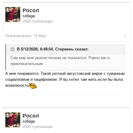
Росол
collega
2092 публикации
Опубликовано:
15 May
В 5/12/2026, 6:48:54,
Стержень
сказал:
Сам мир мне реалистичным не показался. Равно как и
привлекательным
А мне понравился. Такой уютный августовский мирок с гуманным
социализмом и пацифизмом. Я бы хотел там жить,если бы была
возможность
Росол
collega
2092 публикации