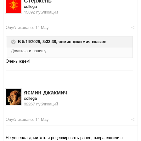
Стержень
collega
13892 публикации
Опубликовано:
14 May
В 5/14/2026, 3:33:38,
ясмин джакмич
сказал:
Дочитаю и напишу
Очень ждем!
ясмин джакмич
collega
32267 публикаций
Опубликовано:
14 May
Не успевал дочитать и рецензировать ранее, вчера ездили с