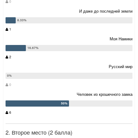
0
И даже до последней земли
1
Моя Намики
2
Русский мир
0
Человек из крошечного замка
6
2. Второе место (2 балла)