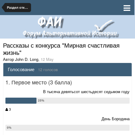
Раздел открытых литературных конкурсов
Рассказы с конкурса "Мирная счастливая
жизнь"
Автор John D. Long
,
12 May
Голосование
12 голосов
1. Первое место (3 балла)
В тысяча девятьсот шестьдесят седьмом году
3
День Бородина