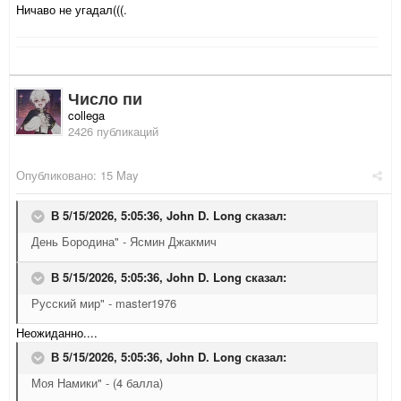
Ничаво не угадал(((.
Число пи
collega
2426 публикаций
Опубликовано:
15 May
В 5/15/2026, 5:05:36,
John D. Long
сказал:
День Бородина" - Ясмин Джакмич
В 5/15/2026, 5:05:36,
John D. Long
сказал:
Русский мир" - master1976
Неожиданно....
В 5/15/2026, 5:05:36,
John D. Long
сказал:
Моя Намики" - (4 балла)