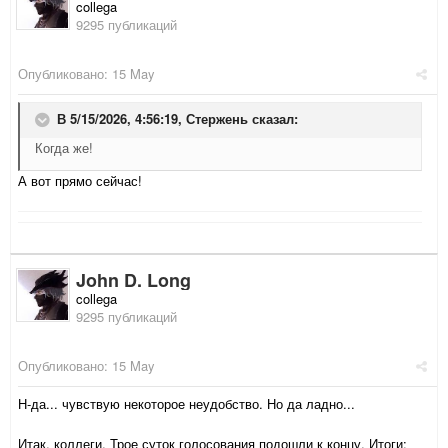
collega
9295 публикаций
Опубликовано:
15 May
В 5/15/2026, 4:56:19,
Стержень
сказал:
Когда же!
А вот прямо сейчас!
John D. Long
collega
9295 публикаций
Опубликовано:
15 May
Н-да... чувствую некоторое неудобство. Но да ладно...
Итак, коллеги. Трое суток голосования подошли к концу. Итоги: