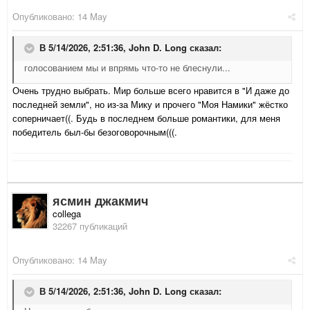
Опубликовано:
14 May
В 5/14/2026, 2:51:36,
John D. Long
сказал:
голосованием мы и впрямь что-то не блеснули...
Очень трудно выбрать. Мир больше всего нравится в "И даже до
последней земли", но из-за Мику и прочего "Моя Намики" жёстко
соперничает((. Будь в последнем больше романтики, для меня
победитель был-бы безоговорочным(((.
ясмин джакмич
collega
32267 публикаций
Опубликовано:
14 May
В 5/14/2026, 2:51:36,
John D. Long
сказал: