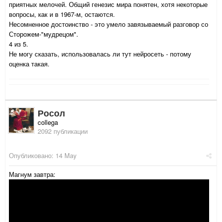
приятных мелочей. Общий генезис мира понятен, хотя некоторые
вопросы, как и в 1967-м, остаются.
Несомненное достоинство - это умело завязываемый разговор со
Сторожем-"мудрецом".
4 из 5.
Не могу сказать, использовалась ли тут нейросеть - потому
оценка такая.
Росол
collega
2092 публикации
Опубликовано:
14 May
Магнум завтра: