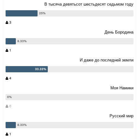
В тысяча девятьсот шестьдесят седьмом году
3
День Бородина
1
И даже до последней земли
4
Моя Намики
0
Русский мир
1