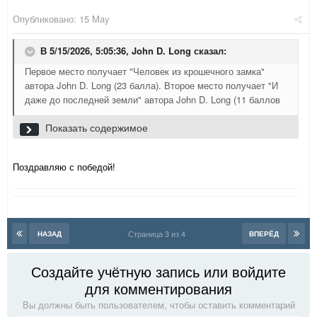
Опубликовано:
15 May
В 5/15/2026, 5:05:36,
John D. Long
сказал:
Первое место получает "Человек из крошечного замка"
автора John D. Long (23 балла). Второе место получает "И
даже до последней земли" автора John D. Long (11 баллов
Показать содержимое
Поздравляю с победой!
Страница 3 из 4
НАЗАД
ВПЕРЁД
Хоч
ется
Создайте учётную запись или войдите
для комментирования
Вы должны быть пользователем, чтобы оставить комментарий