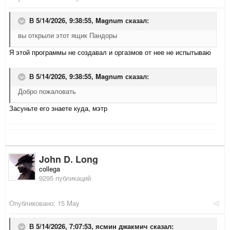
В 5/14/2026, 9:38:55,
Magnum
сказал:
вы открыли этот ящик Пандоры
Я этой программы не создавал и оргазмов от нее не испытываю
В 5/14/2026, 9:38:55,
Magnum
сказал:
Добро пожаловать
Засуньте его знаете куда, мэтр
John D. Long
collega
9295 публикаций
Опубликовано:
15 May
В 5/14/2026, 7:07:53,
ясмин джакмич
сказал: