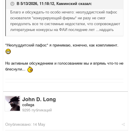
В 5/13/2026, 11:18:12,
Каминский
сказал:
Благо и обсуждать-то особо нечего: неолуддистский пафос
основателя "конкурирующей фирмы" ни разу не смог
преодолеть все те системные недостатки, что сопровождают
литературные конкурсы на ФАИ последние лет ...надцать
"Неолуддитский пафос" я принимаю, конечно, как комплимент.
Но активным обсуждением и голосованием мы и впрямь что-то не
блеснули...
John D. Long
collega
9295 публикаций
Опубликовано:
14 May