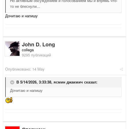
Но активным обсуждением и голосованием мы и впрямь что-
то не блеснули...
Дочитаю и напишу
John D. Long
collega
9295 публикаций
Опубликовано:
14 May
В 5/14/2026, 3:33:38,
ясмин джакмич
сказал:
Дочитаю и напишу