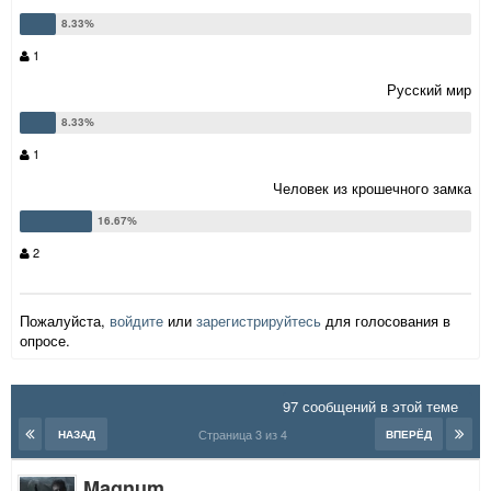
1
Русский мир
1
Человек из крошечного замка
2
Пожалуйста,
войдите
или
зарегистрируйтесь
для голосования в
опросе.
97 сообщений в этой теме
Страница 3 из 4
НАЗАД
ВПЕРЁД
Magnum