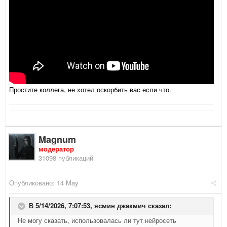
Простите коллега, не хотел оскорбить вас если что.
Magnum
модератор
31098 публикаций
Опубликовано:
14 May
В 5/14/2026, 7:07:53,
ясмин джакмич
сказал:
Не могу сказать, использовалась ли тут нейросеть