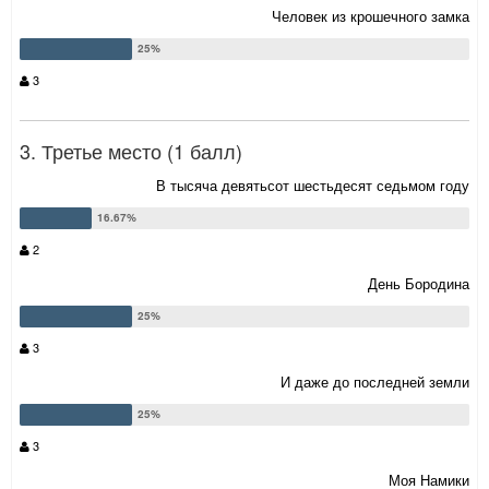
Человек из крошечного замка
3
3. Третье место (1 балл)
В тысяча девятьсот шестьдесят седьмом году
2
День Бородина
3
И даже до последней земли
3
Моя Намики