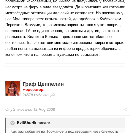
полезными ископаемыми, но ничего не получилось у тормансиан,
несмотря на фору в виде звездолёта. Да и описания как готовили
межзвёздные экспедиции иллюзий не оставляет. Но поскольку у
нас Мультиверс всех возможностей, да вдобавок в Кубическом
Персике в Вакууме, то возможны варианты - как я уже говорил,
вселенная ТА не единственная, возможны и другие, в которых
реальность Великого Кольца - временное метастабильное
состояние. Только вот они мне мало интересны - миры в которых
любая попытка вырваться из инферно предыстории обречена в
конечном итоге на провал энтузиазма не вызывают.
Граф Цеппелин
модератор
24578 публикаций
Опубликовано:
12 Aug 2008
EvilShurik писал:
Как раз события на Тормансе и подтвердили незыблемость