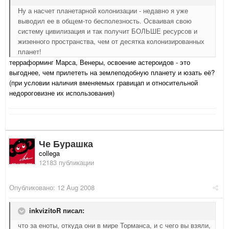
Ну а насчет планетарной колонизации - недавно я уже
выводил ее в общем-то бесполезность. Осваивая свою
систему цивилизация и так получит БОЛЬШЕ ресурсов и
жизенного пространства, чем от десятка колонизированных
планет!
терраформинг Марса, Венеры, освоение астероидов - это
выгоднее, чем прилететь на землеподобную планету и юзать её?
(при условии наличия вменяемых гравицап и относительной
недороговизне их использования)
Че Бурашка
collega
12183 публикации
Опубликовано:
12 Aug 2008
inkvizitoR писал:
что за еноты, откуда они в мире Торманса, и с чего вы взяли,