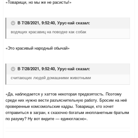
«Товарищи, но мы же не расисты!»
В 7/28/2021, 9:52:40,
Урус-хай
сказал:
водящих красавиц на поводке как собак
«Это красивый народный обычай»
В 7/28/2021, 9:52:40,
Урус-хай
сказал:
считающих людей домашними животными
«Да, наблюдается у хаттов некоторая предвзятость. Поэтому
среди них нужно вести разъяснительную работу. Бросим на неё
проверенные комсомольские кадры. Товарищи, кто хочет
отправиться в загран, к сказочно богатым инопланетным братьям
по разуму? Ну вот видите — единогласно».