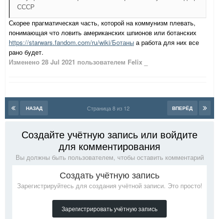
СССР
Скорее прагматическая часть, которой на коммунизм плевать,
понимающая что ловить американских шпионов или ботанских
https://starwars.fandom.com/ru/wiki/Ботаны
а работа для них все
рано будет.
Изменено
28 Jul 2021
пользователем Felix _
Страница 8 из 12
НАЗАД
ВПЕРЁД
Создайте учётную запись или войдите
для комментирования
Вы должны быть пользователем, чтобы оставить комментарий
Создать учётную запись
Зарегистрируйтесь для создания учётной записи. Это просто!
Зарегистрировать учётную запись