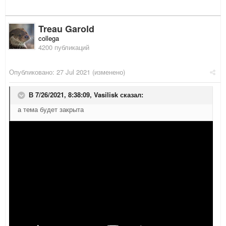
Treau Garold
collega
4200 публикаций
Опубликовано:
27 Jul 2021
(изменено)
В 7/26/2021, 8:38:09,
Vasilisk
сказал:
а тема будет закрыта