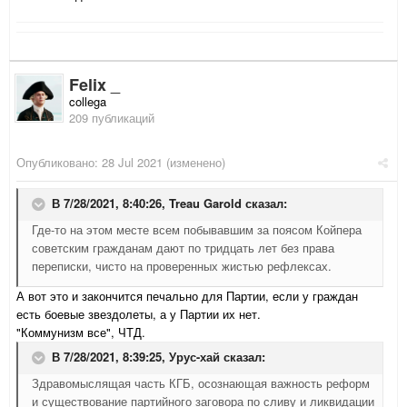
Felix _
collega
209 публикаций
Опубликовано:
28 Jul 2021
(изменено)
В 7/28/2021, 8:40:26,
Treau Garold
сказал:
Где-то на этом месте всем побывавшим за поясом Койпера
советским гражданам дают по тридцать лет без права
переписки, чисто на проверенных жистью рефлексах.
А вот это и закончится печально для Партии, если у граждан
есть боевые звездолеты, а у Партии их нет.
"Коммунизм все", ЧТД.
В 7/28/2021, 8:39:25,
Урус-хай
сказал:
Здравомыслящая часть КГБ, осознающая важность реформ
и существование партийного заговора по сливу и ликвидации