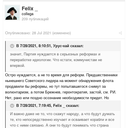
Felix _
collega
209 публикаций
Опубликовано:
28 Jul 2021
(изменено)
В 7/28/2021, 8:10:51,
Урус-хай
сказал:
значит, Партия нуждается в серьезных реформах и
переработке идеологии. Что кстати, коммунистам не
впервой.
Остро нуждается, а не то время для реформ. Предшественники
нынешнего Советского лидера на момент обнаружения флота
продавили бы реформы, но тут попытавшегося снимут за
волюнтаризм, а потом Брежнев, геронтократия, застой, см. РИ.
Нет, рано или поздно осознание необходимости придет. Но
В 7/28/2021, 7:19:45,
Felix _
сказал:
И важно даже не то, что скажут народу, а что будут думать
те, кто непосредственно изучает и осваивает корабли и все
что с ними связано. А они то будут понимать что страна