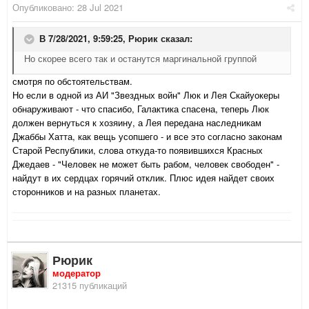
Опубликовано:
28 Jul 2021
В 7/28/2021, 9:59:25,
Рюрик
сказал:
Но скорее всего так и останутся маргинальной группой
смотря по обстоятельствам.
Но если в одной из АИ "Звездных войн" Люк и Лея Скайуокеры
обнаруживают - что спасибо, Галактика спасена, теперь Люк
должен вернуться к хозяину, а Лея передана наследникам
Джаббы Хатта, как вещь усопшего - и все это согласно законам
Старой Республики, слова откуда-то появившихся Красных
Джедаев - "Человек не может быть рабом, человек свободен" -
найдут в их сердцах горячий отклик.
Плюс идея найдет своих
сторонников и на разных планетах.
Рюрик
модератор
21315 публикаций