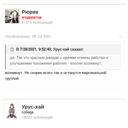
Рюрик
модератор
21315 публикаций
Опубликовано:
28 Jul 2021
В 7/28/2021, 9:52:40,
Урус-хай
сказал:
да. Так что красные джедаи с идеями отмены рабства и
улучшением положения рабочих - вполне возникнут.
возникнут. Но скорее всего так и останутся маргинальной
группой
Урус-хай
collega
18220 публикаций