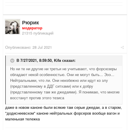
Рюрик
модератор
21315 публикаций
Опубликовано:
28 Jul 2021
В 7/27/2021, 8:59:50,
Kifa
сказал:
Но ни те ни другие ни третьи не учитывают, что форсюзеры
обладают некой особенностью. Они не могут быть... Эээ...
Нейтральными, что ли. Они неизбежно или идут ко злу
(представленному в ДДГ ситхами) или к добру
(представленному там же джедаями). Я понимаю, что многие
восстанут против этого тезиса
даже в новом каноне были всякие там серые джедаи, а в старом,
"додиснеевском" каноне нейтральных форсеров вообще вагон и
маленькая тележка