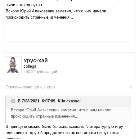
пыли с дредноутов.
Вскоре Юрий Алексеевич заметил, что с ним начали
происходить странные изменения...
Урус-хай
collega
18220 публикаций
Опубликовано:
28 Jul 2021
В 7/28/2021, 6:07:09,
Kifa
сказал:
Вскоре Юрий Алексеевич заметил, что с ним начали
происходить странные изменения...
В принципе можно было бы использовать "литературную игру -
один пишет, другой продолжит и так все игроки пишут текст
повести...