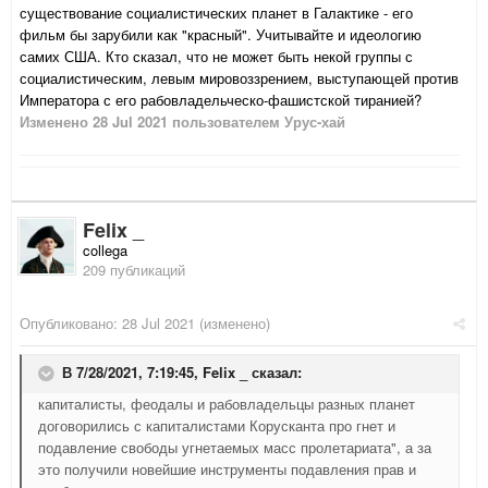
существование социалистических планет в Галактике - его
фильм бы зарубили как "красный". Учитывайте и идеологию
самих США. Кто сказал, что не может быть некой группы с
социалистическим, левым мировоззрением, выступающей против
Императора с его рабовладельческо-фашистской тиранией?
Изменено
28 Jul 2021
пользователем Урус-хай
Felix _
collega
209 публикаций
Опубликовано:
28 Jul 2021
(изменено)
В 7/28/2021, 7:19:45,
Felix _
сказал:
капиталисты, феодалы и рабовладельцы разных планет
договорились с капиталистами Корусканта про гнет и
подавление свободы угнетаемых масс пролетариата", а за
это получили новейшие инструменты подавления прав и