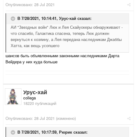
Опубликовано:
28 Jul 2021
В 7/28/2021, 10:14:41,
Урус-хай
сказал:
АИ "Звездных войн" Люк и Лея Скайуокеры обнаруживают -
что спасибо, Галактика спасена, теперь Люк должен
вернуться к хозяину, а Лея передана наследникам Джаббы
Хатта, как вещь усопшего
шансов быть объявленными законными наследниками Дарта
Вейдера у них куда больше
Урус-хай
collega
18220 публикаций
Опубликовано:
28 Jul 2021
(изменено)
В 7/28/2021, 10:17:59,
Рюрик
сказал: