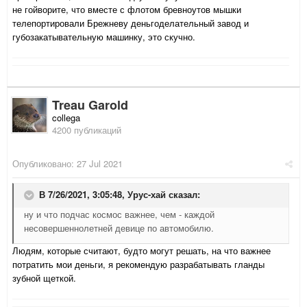
не гойворите, что вместе с флотом бревноутов мышки
телепортировали Брежневу деньгоделательный завод и
губозакатывательную машинку, это скучно.
Treau Garold
collega
4200 публикаций
Опубликовано:
27 Jul 2021
В 7/26/2021, 3:05:48,
Урус-хай
сказал:
ну и что подчас космос важнее, чем - каждой
несовершеннолетней девице по автомобилю.
Людям, которые считают, будто могут решать, на что важнее
потратить мои деньги, я рекомендую разрабатывать гланды
зубной щеткой.