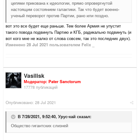
цепями прикована к идеологии, прямо опровергнутой
настоящим состоянием галактики. Так что будет военно-
ученый переворот против Партии, рано или поздно.
вот это все будет еще раньше. Тем более Армия не упустит
такого повода подвинуть Партию и КГБ, радикально подвинуть (и
вот кого мне не жалко от слова совсем, так это последних двух).
Изменено
28 Jul 2021
пользователем Felix _
Vasilisk
Модератор: Pater Sanctorum
17778 публикаций
Опубликовано:
28 Jul 2021
В 7/28/2021, 9:52:40,
Урус-хай
сказал:
Общество гигантских слизней