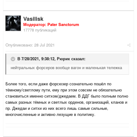
Vasilisk
Модератор: Pater Sanctorum
17778 публикаций
Опубликовано:
28 Jul 2021
В 7/28/2021, 9:38:12,
Рюрик
сказал:
нейтральных форсеров вообще вагон и маленькая тележка
Более того, если даже форсюзер сознательно пошёл по
тёмному/светлому пути, ему при этом совсем не обязательно
становиться именно ситхом/джедаем. В ДДГ было полным полно
самых разных тёмных и светлых орденов, организаций, кланов и
пр. Джедаи и ситхи из них всего лишь самые сильные,
многочисленные и активно лезущие в политику.