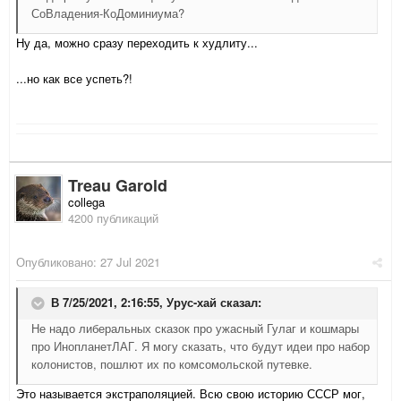
СоВладения-КоДоминиума?
Ну да, можно сразу переходить к худлиту...
...но как все успеть?!
Treau Garold
collega
4200 публикаций
Опубликовано:
27 Jul 2021
В 7/25/2021, 2:16:55,
Урус-хай
сказал:
Не надо либеральных сказок про ужасный Гулаг и кошмары
про ИнопланетЛАГ. Я могу сказать, что будут идеи про набор
колонистов, пошлют их по комсомольской путевке.
Это называется экстраполяцией. Всю свою историю СССР мог,