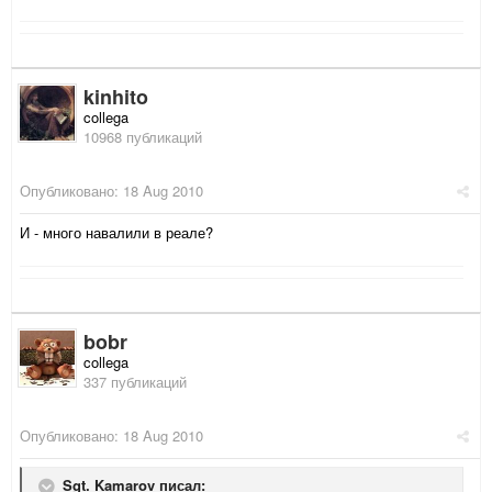
kinhito
collega
10968 публикаций
Опубликовано:
18 Aug 2010
И - много навалили в реале?
bobr
collega
337 публикаций
Опубликовано:
18 Aug 2010
Sgt. Kamarov писал: