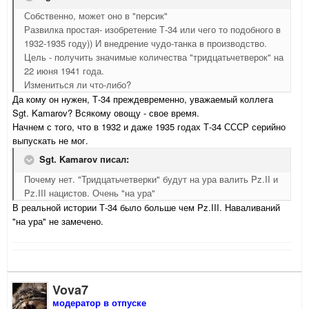
Собственно, может оно в "персик"
Развилка простая- изобретение Т-34 или чего то подобного в
1932-1935 году)) И внедрение чудо-танка в производство.
Цель - получить значимые количества "тридцатьчетверок" на
22 июня 1941 года.
Измениться ли что-либо?
Да кому он нужен, Т-34 преждевременно, уважаемый коллега
Sgt. Kamarov? Всякому овощу - свое время.
Начнем с того, что в 1932 и даже 1935 годах Т-34 СССР серийно
выпускать не мог.
Sgt. Kamarov писал:
Почему нет. "Тридцатьчетверки" будут на ура валить Pz.II и
Pz.III нацистов. Очень "на ура"
В реальной истории Т-34 было больше чем Pz.III. Наваливаний
"на ура" не замечено.
Vova7
модератор в отпуске