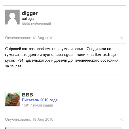
digger
collega
6646 публикаций
Опубликовано:
18 Aug 2010
С броней как раз проблемы : не умели варить.Соединяли на
гужонах, это долго и нудно, французы - лили и на болтах.Еще
кусок Т-34, дизель,который довели до человеческого состояния
за 15 лет.
ВВВ
Писатель 2010 года
15917 публикаций
Опубликовано:
18 Aug 2010