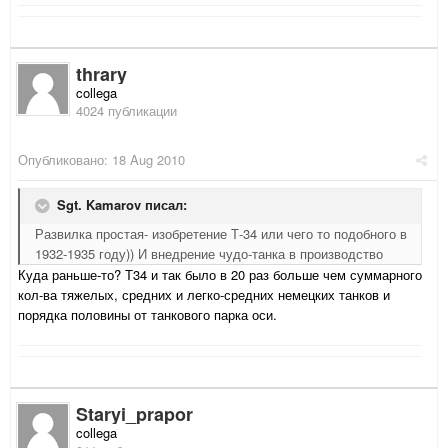
thrary
collega
4024 публикации
Опубликовано:
18 Aug 2010
Sgt. Kamarov писал:
Развилка простая- изобретение Т-34 или чего то подобного в
1932-1935 году)) И внедрение чудо-танка в производство
Куда раньше-то? Т34 и так было в 20 раз больше чем суммарного
кол-ва тяжелых, средних и легко-средних немецких танков и
порядка половины от танкового парка оси.
Staryi_prapor
collega