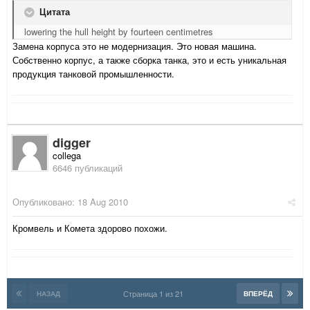
Цитата
lowering the hull height by fourteen centimetres
Замена корпуса это не модернизация. Это новая машина.
Собственно корпус, а также сборка танка, это и есть уникальная
продукция танковой промышленности.
digger
collega
6646 публикаций
Опубликовано:
18 Aug 2010
Кромвель и Комета здорово похожи.
Страница 1 из 21
НАЗАД
ВПЕРЁД