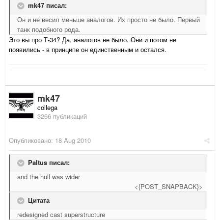
mk47 писал:
Он и не весил меньше аналогов. Их просто не было. Первый
танк подобного рода.
Это вы про Т-34? Да, аналогов не было. Они и потом не
появились - в принципе он единственным и остался.
mk47
collega
3266 публикаций
Опубликовано:
18 Aug 2010
Paltus писал:
and the hull was wider
<{POST_SNAPBACK}>
Цитата
redesigned cast superstructure