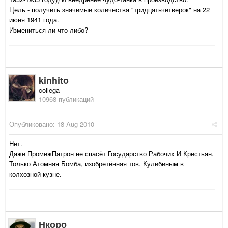
Цель - получить значимые количества "тридцатьчетверок" на 22
июня 1941 года.
Измениться ли что-либо?
kinhito
collega
10968 публикаций
Опубликовано:
18 Aug 2010
Нет.
Даже ПромежПатрон не спасёт Государство Рабочих И Крестьян.
Только Атомная Бомба, изобретённая тов. Кулибиным в
колхозной кузне.
Нкоро_