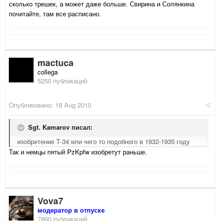
сколько трешек, а может даже больше. Свирина и Солянкина
почитайте, там все расписано.
mactuca
collega
5250 публикаций
Опубликовано:
18 Aug 2010
Sgt. Kamarov писал:
изобретение Т-34 или чего то подобного в 1932-1935 году
Так и немцы пятый PzKpfw изобретут раньше.
Vova7
модератор в отпуске
7860 публикаций