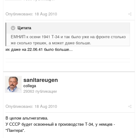
Опубликовано:
18 Aug 2010
Цитата
ЕМНИП к осени 1941 Т-34 и так было уже на фронте столько
же сколько трешек, а может даже больше.
их даже на 22.06.41 было больше...
sanitareugen
collega
29363 публикации
Опубликовано:
18 Aug 2010
В целом альтнегатива.
У СССР будет освоенный в производстве Т-34, у немцев -
"Пантера".