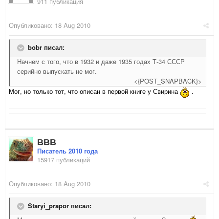
911 публикация
Опубликовано:
18 Aug 2010
bobr писал:
Начнем с того, что в 1932 и даже 1935 годах Т-34 СССР
серийно выпускать не мог.
<{POST_SNAPBACK}>
Мог, но только тот, что описан в первой книге у Свирина
.
ВВВ
Писатель 2010 года
15917 публикаций
Опубликовано:
18 Aug 2010
Staryi_prapor писал: