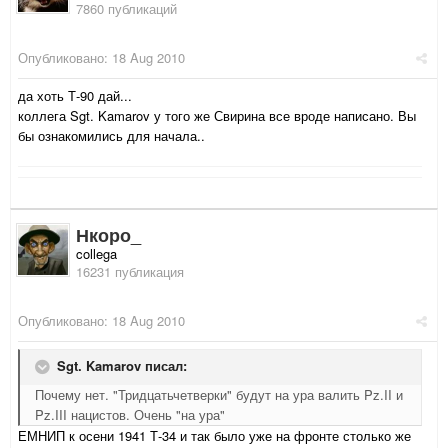
7860 публикаций
Опубликовано:
18 Aug 2010
да хоть Т-90 дай...
коллега Sgt. Kamarov у того же Свирина все вроде написано. Вы
бы ознакомились для начала..
Нкоро_
collega
16231 публикация
Опубликовано:
18 Aug 2010
Sgt. Kamarov писал:
Почему нет. "Тридцатьчетверки" будут на ура валить Pz.II и
Pz.III нацистов. Очень "на ура"
ЕМНИП к осени 1941 Т-34 и так было уже на фронте столько же