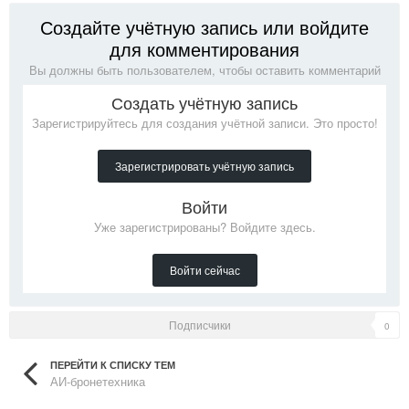
Создайте учётную запись или войдите
для комментирования
Вы должны быть пользователем, чтобы оставить комментарий
Создать учётную запись
Зарегистрируйтесь для создания учётной записи. Это просто!
Зарегистрировать учётную запись
Войти
Уже зарегистрированы? Войдите здесь.
Войти сейчас
Подписчики
0
ПЕРЕЙТИ К СПИСКУ ТЕМ
АИ-бронетехника