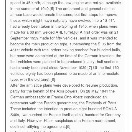
speed to 45 km/h, although the new engine was not yet available
in the summer of 1940.[5] The armament and general nominal
armour base would remain the same, but first steps to improve
these, which might have naturally have evolved into a "S 41",
had already been taken in the Spring of 1940, when plans were
made for a 60 mm welded ARL turret.[6] A first order was on 21
September 1939 made for fifty vehicles, and it was intended to
become the main production type, superseding the S 35 from the
451st vehicle with total orders having reached four hundred hulls,
but none were completed at the time of the German invasion; the
first vehicles were planned to be produced in July; hull sections
had already been cast since November 1939.[7] Of the first 160
vehicles eighty had been planned to be made of an intermediate
type, with the old turret.[8]
After the armistice plans were developed to resume production,
partly for the benefit of the Axis powers. On 28 May 1941 the
German ambassador in France Otto Abetz concluded an
agreement with the French government, the Protocols of Paris.
These included the intention to produce eight hundred SOMUA
S40s, two hundred for France itself and six hundred for Germany
and Italy. However, Hitler, suspicious of a French rearmament,
declined ratifying the agreement.[9]