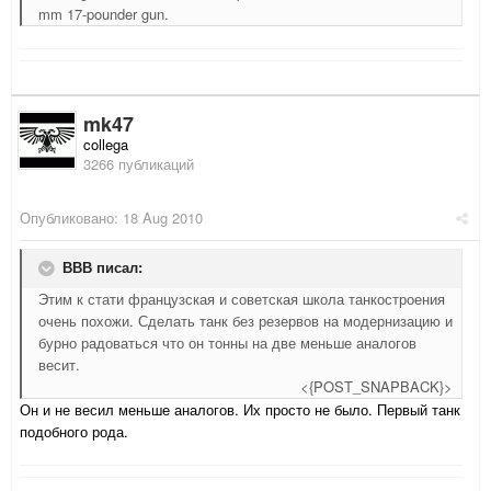
mm 17-pounder gun.
mk47
collega
3266 публикаций
Опубликовано:
18 Aug 2010
ВВВ писал:
Этим к стати французская и советская школа танкостроения
очень похожи. Сделать танк без резервов на модернизацию и
бурно радоваться что он тонны на две меньше аналогов
весит.
<{POST_SNAPBACK}>
Он и не весил меньше аналогов. Их просто не было. Первый танк
подобного рода.