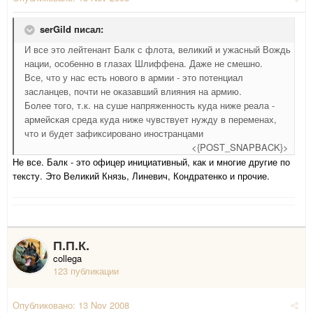
serGild писал:
И все это лейтенант Балк с флота, великий и ужасный Вождь
нации, особенно в глазах Шлиффена. Даже не смешно.
Все, что у нас есть нового в армии - это потенциал
засланцев, почти не оказавший влияния на армию.
Более того, т.к. на суше напряженность куда ниже реала -
армейская среда куда ниже чувствует нужду в переменах,
что и будет зафиксировано иностранцами
<{POST_SNAPBACK}>
Не все. Балк - это офицер инициативный, как и многие другие по
тексту. Это Великий Князь, Линевич, Кондратенко и прочие.
П.П.К.
collega
123 публикации
Опубликовано:
13 Nov 2008