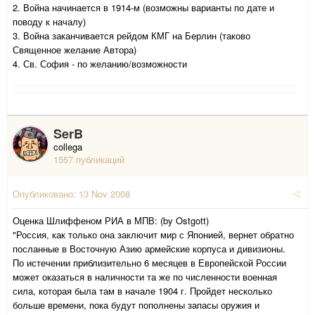
2. Война начинается в 1914-м (возможны варианты по дате и
поводу к началу)
3. Война заканчивается рейдом КМГ на Берлин (таково
Священное желание Автора)
4. Св. София - по желанию/возможности
SerB
collega
1557 публикаций
Опубликовано:
13 Nov 2008
Оценка Шлиффеном РИА в МПВ: (by Ostgott)
"Россия, как только она заключит мир с Японией, вернет обратно
посланные в Восточную Азию армейские корпуса и дивизионы.
По истечении приблизительно 6 месяцев в Европейской России
может оказаться в наличности та же по численности военная
сила, которая была там в начале 1904 г. Пройдет несколько
больше времени, пока будут пополнены запасы оружия и