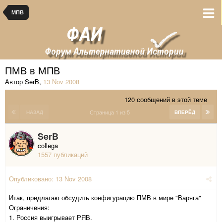
МПВ
ПМВ в МПВ
Автор SerB
,
13 Nov 2008
120 сообщений в этой теме
Страница 1 из 5
НАЗАД
ВПЕРЁД
SerB
collega
1557 публикаций
Опубликовано:
13 Nov 2008
Итак, предлагаю обсудить конфигурацию ПМВ в мире "Варяга"
Ограничения:
1. Россия выигрывает РЯВ.