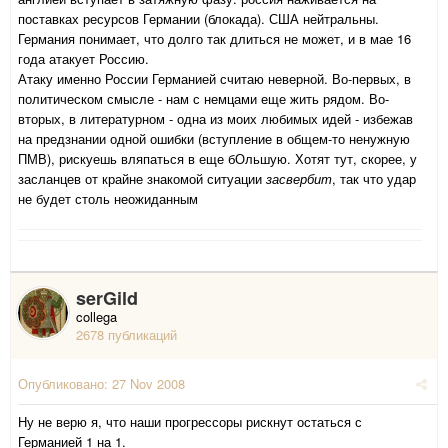
поставках ресурсов Германии (блокада). США нейтральны.
Германия понимает, что долго так длиться не может, и в мае 16
года атакует Россию.
Атаку именно России Германией считаю неверной. Во-первых, в
политическом смысле - нам с немцами еще жить рядом. Во-
вторых, в литературном - одна из моих любимых идей - избежав
на предзнании одной ошибки (вступление в общем-то ненужную
ПМВ), рискуешь вляпаться в еще бОльшую. Хотят тут, скорее, у
засланцев от крайне знакомой ситуации
засвербит
, так что удар
не будет столь неожиданным
serGild
collega
2678 публикаций
Опубликовано:
27 Nov 2008
Ну не верю я, что наши прогрессоры рискнут остаться с
Германией 1 на 1.