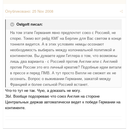
Опубликовано:
25 Nov 2008
Ostgott писал:
На том этапе Германия явно предпочтет союз с Россией, не
спорю. Токмо вот рейд КМГ на Берлин для Вас светом в конце
тоннеля видится. А в этих условиях немцы осознают
необходимость выбирать между колониальной политикой и
континентом. Вы думаете идеи Гитлера о том, что возможны
лишь два варианта - с Россией против Англии или с Англией
против России это его личный креатив? Подобные идеи витали
в прессе и перед ПМВ. А тут просто Вилли не сможет их не
осознать. Вопрос о выживании Германии, зажатой между
Францией и более сильной Россией встанет.
Что-то тут не так. Чую, а доказать не могу.
ЗЫ. Вообще подозреваю что союз Англия на стороне
Центральных держав автоматически ведет к победе Германии на
континенте.