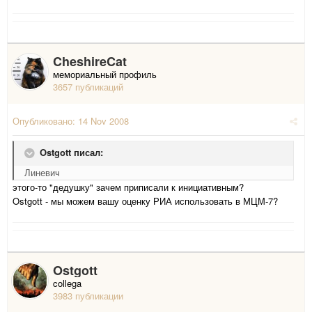
CheshireCat
мемориальный профиль
3657 публикаций
Опубликовано:
14 Nov 2008
Ostgott писал:
Линевич
этого-то "дедушку" зачем приписали к инициативным?
Ostgott - мы можем вашу оценку РИА использовать в МЦМ-7?
Ostgott
collega
3983 публикации