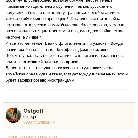
чрезвычайно тщательного обучения. Так как русские его
получили в бою, то они не могут равняться с любой армией,
такового обучения не прошедшей. Восточно-азиатская война
показала, что русская армия была еще более хороша, чем она
расценивалась общим мнением, и она, благодаря войне, стала,
не хуже, а лучше."
И все это лейтенант Балк с флота, великий и ужасный Вождь
нации, особенно в глазах Шлиффена. Даже не смешно.
Все, что у нас есть нового в армии - это потенциал засланцев,
почти не оказавший влияния на армию.
Более того, т.к. на суше напряженность куда ниже реала -
армейская среда куда ниже чувствует нужду в переменах, что и
будет зафиксировано иностранцами
Ostgott
collega
3983 публикации
Опубликовано:
13 Nov 2008