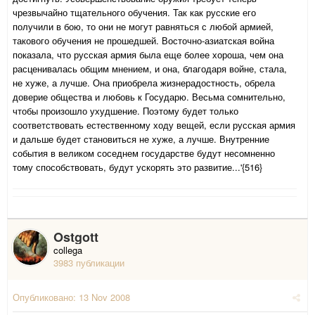
чрезвычайно тщательного обучения. Так как русские его
получили в бою, то они не могут равняться с любой армией,
такового обучения не прошедшей. Восточно-азиатская война
показала, что русская армия была еще более хороша, чем она
расценивалась общим мнением, и она, благодаря войне, стала,
не хуже, а лучше. Она приобрела жизнерадостность, обрела
доверие общества и любовь к Государю. Весьма сомнительно,
чтобы произошло ухудшение. Поэтому будет только
соответствовать естественному ходу вещей, если русская армия
и дальше будет становиться не хуже, а лучше. Внутренние
события в великом соседнем государстве будут несомненно
тому способствовать, будут ускорять это развитие...'{516}
Ostgott
collega
3983 публикации
Опубликовано:
13 Nov 2008