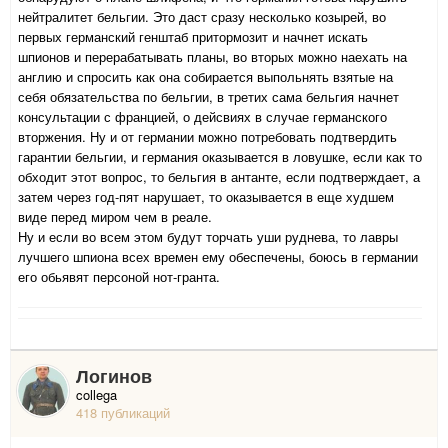
нейтралитет бельгии. Это даст сразу несколько козырей, во
первых германский генштаб притормозит и начнет искать
шпионов и перерабатывать планы, во вторых можно наехать на
англию и спросить как она собирается выпольнять взятые на
себя обязательства по бельгии, в третих сама бельгия начнет
консультации с францией, о дейсвиях в случае германского
вторжения. Ну и от германии можно потребовать подтвердить
гарантии бельгии, и германия оказывается в ловушке, если как то
обходит этот вопрос, то бельгия в антанте, если подтверждает, а
затем через год-пят нарушает, то оказывается в еще худшем
виде перед миром чем в реале.
Ну и если во всем этом будут торчать уши руднева, то лавры
лучшего шпиона всех времен ему обеспечены, боюсь в германии
его обьявят персоной нот-гранта.
Логинов
collega
418 публикаций