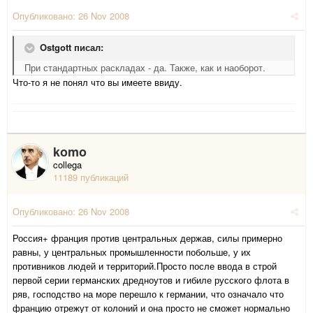
Опубликовано:
26 Nov 2008
Ostgott писал:
При стандартных раскладах - да. Также, как и наоборот.
Что-то я не понял что вы имеете ввиду.
komo
collega
11189 публикаций
Опубликовано:
26 Nov 2008
Россия+ франция против центральных держав, силы примерно
равны, у центральных промышленности побольше, у их
противников людей и территорий.Просто после ввода в строй
первой серии германских дредноутов и гибиле русского флота в
ряв, господство на море перешло к германии, что означало что
францию отрежут от колоний и она просто не сможет нормально