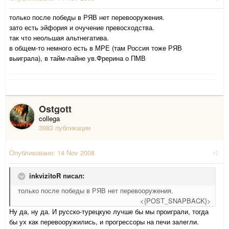
только после победы в РЯВ нет перевооружения.
зато есть эйфория и очучение превосходства.
так что неольшая альтнегатива.
в общем-то немного есть в МРЕ (там Россия тоже РЯВ
выиграла), в тайм-лайне ув.Фрерина о ПМВ
Ostgott
collega
3983 публикации
Опубликовано:
14 Nov 2008
inkvizitoR писал:
только после победы в РЯВ нет перевооружения.
<{POST_SNAPBACK}>
Ну да, ну да. И русско-турецкую лучше бы мы проиграли, тогда
бы ух как перевооружились, и прогрессоры на печи залегли.