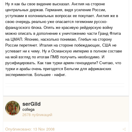
Ну я как бы свое видение высказал. Англия на стороне
центральных держав. Германия, видя усиление России,
уступками в колониальных вопросах ее покупает. Англия же в
свою очередь реально уже опасается гегемонии русско-
французского блока. Опять же красивую рейдерскую войну
можно описать в дополнение к уничтожению части Гранд Флита
на ЦМАП. Японию, насколько понимаю, Глебыч на сторону
России перетянет. Италия на стороне побеждающих, США не
успевает ни к чему. Ну и Османскую империю в полном составе
на мой взгляд по итогам ПМВ получить необходимо. И
русифицировать. Как там турки армян геноцидили? Считаю, что
турки и арабы очень пригодятся Бельгии для африканских
экспериментов. Большее - нафиг.
serGild
collega
2678 публикаций
Опубликовано:
13 Nov 2008