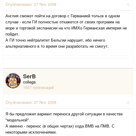
Опубликовано:
27 Nov 2008
Англия сможет пойти на договор с Германией тольок в одном
случае - если ГИ полностью откажется от своих программ на
море и торговой экспанисии на что ИМХо Германская империя не
пойдет.
А ГИ точно нейтралитет Бельгии нарушит, ибо ничего
альтернативного в то время они разработать не смогут.
SerB
collega
1557 публикаций
Опубликовано:
27 Nov 2008
Я бы предложил вариант переноса другой ситуации в качестве
"модельной".
А именно - перенос (в общих чертах) хода ВМВ на ПМВ. С
некоторыми исключениями.