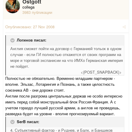
Ostgott
collega
3983 публикации
Опубликовано:
27 Nov 2008
Логинов писал:
Англия сможет пойти на договор с Германией тольок в одном
случае - если ГИ полностью откажется от своих программ на
море и торговой экспанисии на что ИМХо Германская империя
не пойдет.
<{POST_SNAPBACK}>
Полностью не обязательно. Временно младшим партнером -
вполне. Эльзас, Лотарингия и Познань, а также целостность
союзника АВ - они дороже стоят.
Англии после разгрома центральных держав не особо интересно
иметь перед собой монструальный блок Россия-Франция. А с
учетом гораздо лучшей русской армии, а англов не проведешь,
разведка будет на уровне - вполне прогнозируемый вариант.
SerB писал:
4. Субъективный фактор - и Руднев, и Балк, и Банщиков