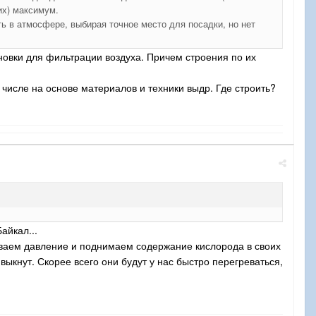
их) максимум.
ь в атмосфере, выбирая точное место для посадки, но нет
новки для фильтрации воздуха. Причем строения по их
 числе на основе материалов и техники выдр. Где строить?
айкал...
ваем давление и поднимаем содержание кислорода в своих
ивыкнут. Скорее всего они будут у нас быстро перегреваться,