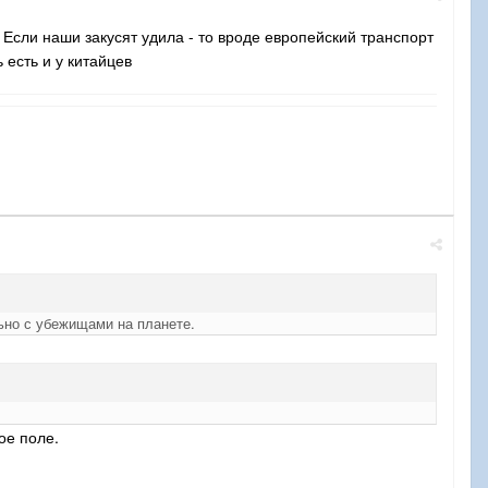
) Если наши закусят удила - то вроде европейский транспорт
 есть и у китайцев
ьно с убежищами на планете.
ое поле.