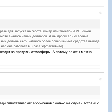
азрезе для запуска на геостационар или тяжелой АМС нужен
 тысяч аналога наших долларов. А вы прописали освоение
у них должны быть намного более совершенные средства вывода
нас она работает в 3 раза эффективнее).
выходят за пределы атмосферы. А потому ракеты можно
и гипотетических аборигенов сколько на случай встречи с