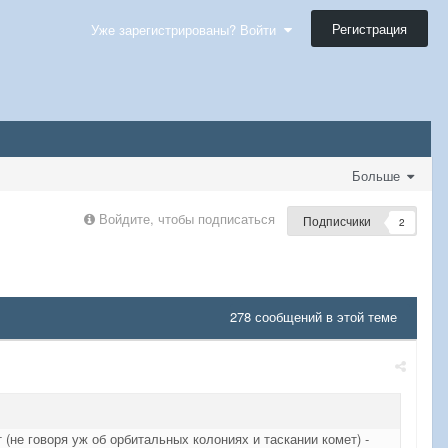
Регистрация
Уже зарегистрированы? Войти
Больше
Войдите, чтобы подписаться
Подписчики
2
278 сообщений в этой теме
(не говоря уж об орбитальных колониях и таскании комет) -