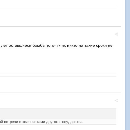
 лет оставшиеся бомбы того- тк их никто на такие сроки не
й встречи с колонистами другого государства.