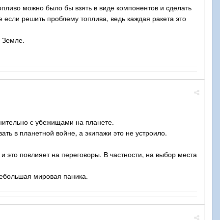
опливо можно было бы взять в виде компонентов и сделать
е если решить проблему топлива, ведь каждая ракета это
 Земле.
внительно с убежищами на планете.
ть в планетной войне, а экипажи это не устроило.
 и это повлияет на переговоры. В частности, на выбор места
небольшая мировая паника.