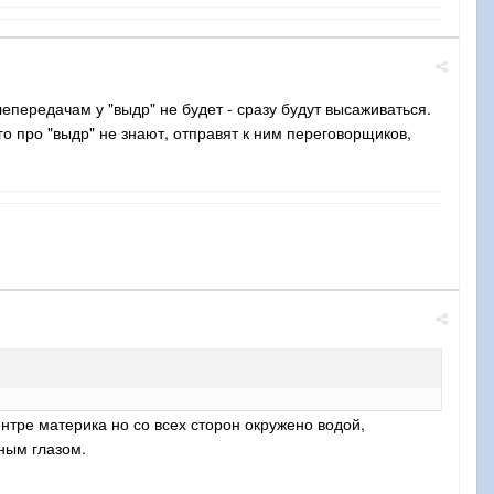
лепередачам у "выдр" не будет - сразу будут высаживаться.
о про "выдр" не знают, отправят к ним переговорщиков,
ентре материка но со всех сторон окружено водой,
ным глазом.