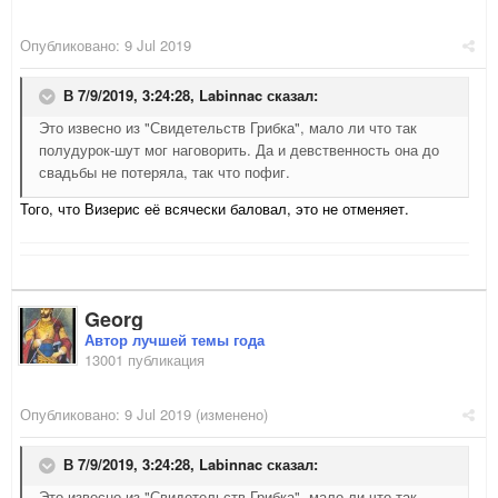
Опубликовано:
9 Jul 2019
В 7/9/2019, 3:24:28,
Labinnac
сказал:
Это извесно из "Свидетельств Грибка", мало ли что так
полудурок-шут мог наговорить. Да и девственность она до
свадьбы не потеряла, так что пофиг.
Того, что Визерис её всячески баловал, это не отменяет.
Georg
Автор лучшей темы года
13001 публикация
Опубликовано:
9 Jul 2019
(изменено)
В 7/9/2019, 3:24:28,
Labinnac
сказал:
Это извесно из "Свидетельств Грибка", мало ли что так