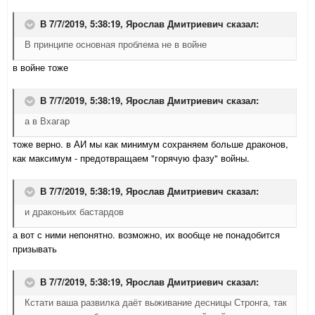
В 7/7/2019, 5:38:19,
Ярослав Дмитриевич
сказал:
В принципе основная проблема не в войне
в войне тоже
В 7/7/2019, 5:38:19,
Ярослав Дмитриевич
сказал:
а в Вхагар
тоже верно. в АИ мы как минимум сохраняем больше драконов,
как максимум - предотвращаем "горячую фазу" войны.
В 7/7/2019, 5:38:19,
Ярослав Дмитриевич
сказал:
и драконьих бастардов
а вот с ними непонятно. возможно, их вообще не понадобится
призывать
В 7/7/2019, 5:38:19,
Ярослав Дмитриевич
сказал:
Кстати ваша развилка даёт выживание десницы Стронга, так