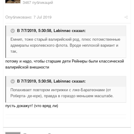
3467 публикаций
Опубликовано:
7 Jul 2019
В 7/7/2019, 5:30:58,
Labinnac
сказал:
Емнип, тоже старый валирийский род, плюс потомственные
адмиралы королевского флота. Вроде неплохой вариант и
так,
потому и надо, чтобы старшие дети Рейниры были классической
валирийской внешности
В 7/7/2019, 5:30:58,
Labinnac
сказал:
Попахивает повтором интрижки с лже-Баратеонами (от
Роберта- де-юре), правда в гораздо меньшем масштабе.
пусть докажут! (что вряд ли)