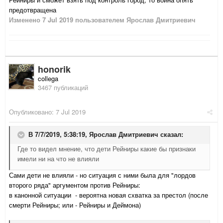
предотвращена
Изменено
7 Jul 2019
пользователем Ярослав Дмитриевич
honorik
collega
3467 публикаций
Опубликовано:
7 Jul 2019
В 7/7/2019, 5:38:19,
Ярослав Дмитриевич
сказал:
Где то видел мнение, что дети Рейниры какие бы признаки
имели ни на что не влияли
Сами дети не влияли - но ситуация с ними была для "лордов
второго ряда" аргументом против Рейниры:
в канонной ситуации - вероятна новая схватка за престол (после
смерти Рейниры; или - Рейниры и Деймона)