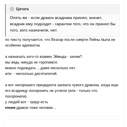
Цитата
Опять же - если дракон всадника принял, значит,
всадник ему подходит - гарантии того, что он принял бы
того, кого назначили, нет.
по тексту получается, что Вхагар после смерти Лейны была не
особенно адекватна
а назначать кого-то взамен Эймнда - зачем?
мы ведь никуда не торопимся.
можно подождать ...даже несколько лет.
или - несколько десятилетий.
а вот нехорошего прецедента захвата чужого дракона, когда еще
его всадницу похоронить не успели (или - только что
похоронили).
у людей вот - траур есть
кошка
дракон тоже человек...