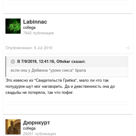
Labinnac
collega
7642 публикации
Опубликовано:
9 Jul 2019
В 7/9/2019, 12:41:16,
Ottokar
сказал:
если она у Деймона "уроки секса" брала
Это извесно из "Свидетельств Грибка", мало ли что так
полудурок-шут мог наговорить. Да и девственность она до
свадьбы не потеряла, так что пофиг.
Дюрнкурт
collega
29251 публикация