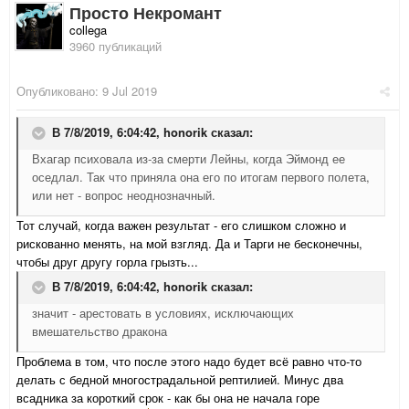
Просто Некромант
collega
3960 публикаций
Опубликовано:
9 Jul 2019
В 7/8/2019, 6:04:42,
honorik
сказал:
Вхагар психовала из-за смерти Лейны, когда Эймонд ее
оседлал. Так что приняла она его по итогам первого полета,
или нет - вопрос неоднозначный.
Тот случай, когда важен результат - его слишком сложно и
рискованно менять, на мой взгляд. Да и Тарги не бесконечны,
чтобы друг другу горла грызть...
В 7/8/2019, 6:04:42,
honorik
сказал:
значит - арестовать в условиях, исключающих
вмешательство дракона
Проблема в том, что после этого надо будет всё равно что-то
делать с бедной многострадальной рептилией. Минус два
всадника за короткий срок - как бы она не начала горе