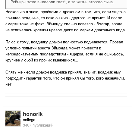
Рейниры тоже выкололи глаз", а за жизнь второго сына.
Насколько я знаю, проблема с драконом в том, что, если ящерка
приняла всадника, то пока он жив - другого не примет. И после
смерти тоже не факт. Эймонду сильно повезло - Вхагар, вроде,
не отличалась кротким нравом даже по меркам драконьего вида.
Плюс к тому, всаднику дракон полностью подчиняется. Провал
условно попытки ареста Эймонда может привести к
непредсказуемым последствиям - ящерка, если я не ошибаюсь,
крупнее любой из прочих имеющихся...
Опять же - если дракон всадника принял, значит, всадник ему
подходит - гарантии того, что он принял бы того, кого назначили,
нет.
honorik
collega
3467 публикаций