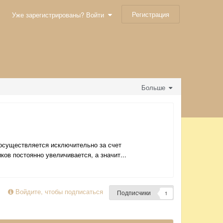
Регистрация
Уже зарегистрированы? Войти
Больше
 осуществляется исключительно за счет
ов постоянно увеличивается, а значит...
Войдите, чтобы подписаться
Подписчики
1