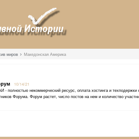
хив миров
Македонская Америка
орум
10/14/21
И - полностью некоммерческий ресурс, оплата хостинга и техподержки
ников Форума. Форум растет, число постов на нем и количество участник