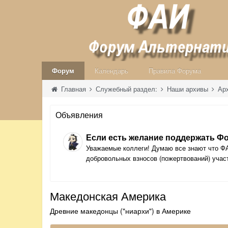
Форум
Календарь
Правила Форума
Главная
Служебный раздел:
Наши архивы
Ар
Объявления
Если есть желание поддержать Ф
Уважаемые коллеги! Думаю все знают что ФА
добровольных взносов (пожертвований) участ
Македонская Америка
Древние македонцы ("ниархи") в Америке