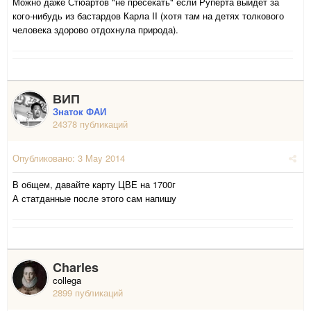
Можно даже Стюартов "не пресекать" если Руперта выйдет за
кого-нибудь из бастардов Карла II (хотя там на детях толкового
человека здорово отдохнула природа).
ВИП
Знаток ФАИ
24378 публикаций
Опубликовано:
3 May 2014
В общем, давайте карту ЦВЕ на 1700г
А статданные после этого сам напишу
Charles
collega
2899 публикаций