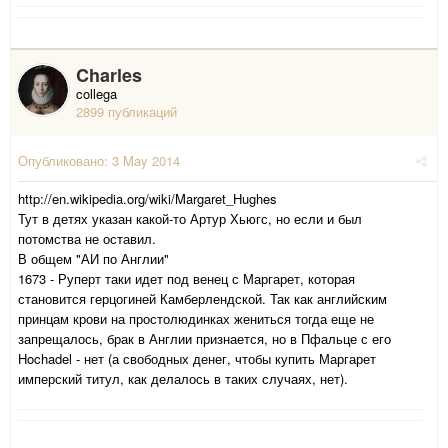
Charles
collega
2899 публикаций
Опубликовано:
3 May 2014
http://en.wikipedia.org/wiki/Margaret_Hughes
Тут в детях указан какой-то Артур Хьюгс, но если и был
потомства не оставил.
В общем "АИ по Англии"
1673 - Руперт таки идет под венец с Маргарет, которая
становится герцогиней Камберлендской. Так как английским
принцам крови на простолюдинках жениться тогда еще не
запрещалось, брак в Англии признается, но в Пфальце с его
Hochadel - нет (а свободных денег, чтобы купить Маргарет
имперский титул, как делалось в таких случаях, нет).