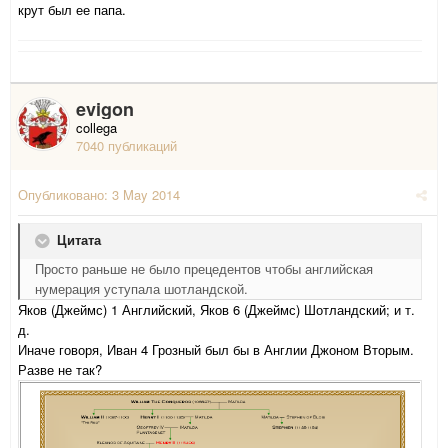
крут был ее папа.
evigon
collega
7040 публикаций
Опубликовано:
3 May 2014
Цитата
Просто раньше не было прецедентов чтобы английская
нумерация уступала шотландской.
Яков (Джеймс) 1 Английский, Яков 6 (Джеймс) Шотландский; и т.
д.
Иначе говоря, Иван 4 Грозный был бы в Англии Джоном Вторым.
Разве не так?