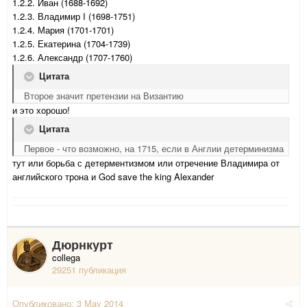
1.2.2. Иван (1688-1692)
1.2.3. Владимир I (1698-1751)
1.2.4. Мария (1701-1701)
1.2.5. Екатерина (1704-1739)
1.2.6. Александр (1707-1760)
Цитата
Второе значит претензии на Византию
и это хорошо!
Цитата
Первое - что возможно, на 1715, если в Англии детерминизма
тут или борьба с детерментизмом или отречение Владимира от
английского трона и God save the king Alexander
Дюрнкурт
collega
29251 публикация
Опубликовано:
3 May 2014