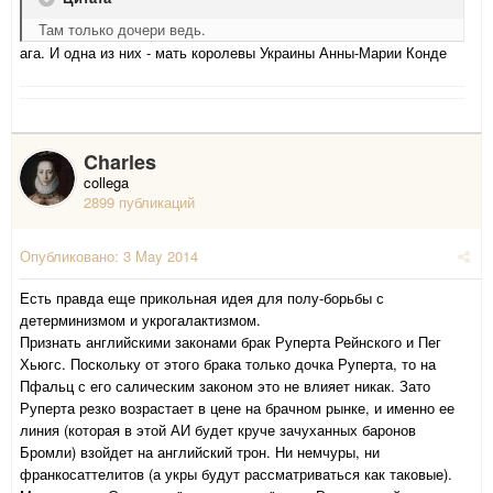
Там только дочери ведь.
ага. И одна из них - мать королевы Украины Анны-Марии Конде
Charles
collega
2899 публикаций
Опубликовано:
3 May 2014
Есть правда еще прикольная идея для полу-борьбы с
детерминизмом и укрогалактизмом.
Признать английскими законами брак Руперта Рейнского и Пег
Хьюгс. Поскольку от этого брака только дочка Руперта, то на
Пфальц с его салическим законом это не влияет никак. Зато
Руперта резко возрастает в цене на брачном рынке, и именно ее
линия (которая в этой АИ будет круче зачуханных баронов
Бромли) взойдет на английский трон. Ни немчуры, ни
франкосаттелитов (а укры будут рассматриваться как таковые).