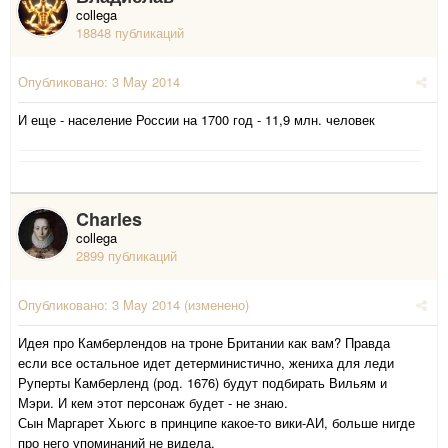
collega
18848 публикаций
Опубликовано:
3 May 2014
И еще - население России на 1700 год - 11,9 млн. человек
Charles
collega
2899 публикаций
Опубликовано:
3 May 2014
(изменено)
Идея про Камберлендов на троне Британии как вам? Правда
если все остальное идет детерминистично, жениха для леди
Руперты Камберленд (род. 1676) будут подбирать Вильям и
Мэри. И кем этот персонаж будет - не знаю.
Сын Маргарет Хьюгс в принципе какое-то вики-АИ, больше нигде
про него упоминаний не видела.