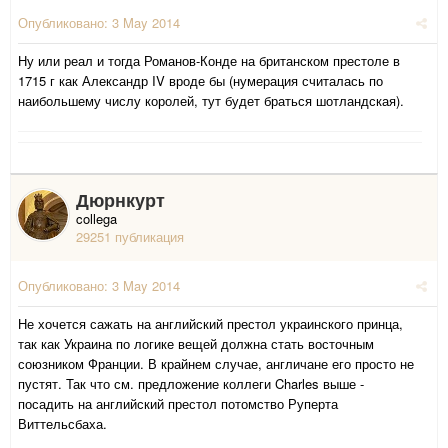
Опубликовано:
3 May 2014
Ну или реал и тогда Романов-Конде на британском престоле в
1715 г как Александр IV вроде бы (нумерация считалась по
наибольшему числу королей, тут будет браться шотландская).
Дюрнкурт
collega
29251 публикация
Опубликовано:
3 May 2014
Не хочется сажать на английский престол украинского принца,
так как Украина по логике вещей должна стать восточным
союзником Франции. В крайнем случае, англичане его просто не
пустят. Так что см. предложение коллеги Charles выше -
посадить на английский престол потомство Руперта
Виттельсбаха.