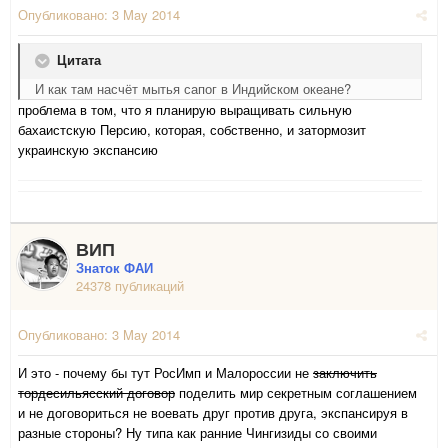
Опубликовано:
3 May 2014
Цитата
И как там насчёт мытья сапог в Индийском океане?
проблема в том, что я планирую выращивать сильную
бахаистскую Персию, которая, собственно, и затормозит
украинскую экспансию
ВИП
Знаток ФАИ
24378 публикаций
Опубликовано:
3 May 2014
И это - почему бы тут РосИмп и Малороссии не
заключить
тордесильясский договор
поделить мир секретным соглашением
и не договориться не воевать друг против друга, экспансируя в
разные стороны? Ну типа как ранние Чингизиды со своими