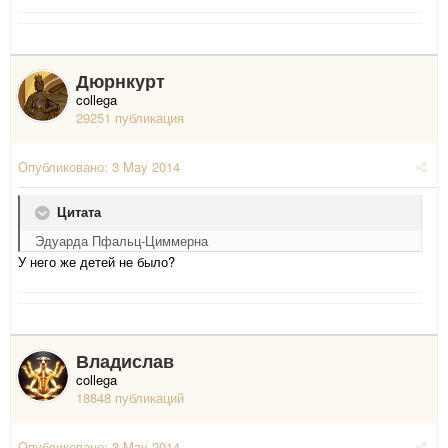
Дюрнкурт
collega
29251 публикация
Опубликовано:
3 May 2014
Цитата
Эдуарда Пфальц-Циммерна
У него же детей не было?
Владислав
collega
18848 публикаций
Опубликовано:
3 May 2014