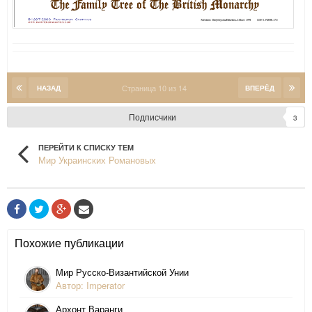
Страница 10 из 14
НАЗАД
ВПЕРЁД
Подписчики
3
ПЕРЕЙТИ К СПИСКУ ТЕМ
Мир Украинских Романовых
Похожие публикации
Мир Русско-Византийской Унии
Автор: Imperator
Архонт Варанги