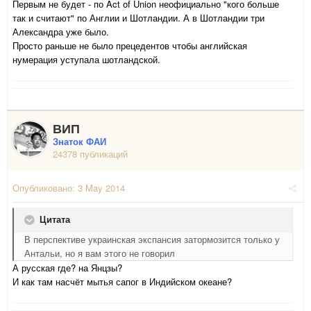
Первым не будет - по Act of Union неофициально "кого больше
так и считают" по Англии и Шотландии. А в Шотландии три
Александра уже было.
Просто раньше не было прецедентов чтобы английская
нумерация уступала шотландской.
ВИП
Знаток ФАИ
24378 публикаций
Опубликовано:
3 May 2014
Цитата
В перспективе украинская экспансия затормозится только у
Антальи, но я вам этого не говорил
А русская где? на Янцзы?
И как там насчёт мытья сапог в Индийском океане?