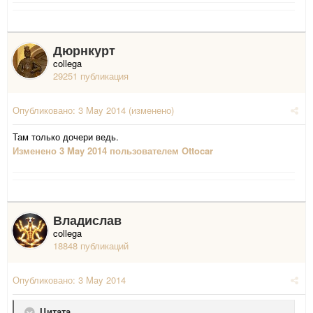
Дюрнкурт
collega
29251 публикация
Опубликовано:
3 May 2014
(изменено)
Там только дочери ведь.
Изменено
3 May 2014
пользователем Ottocar
Владислав
collega
18848 публикаций
Опубликовано:
3 May 2014
Цитата