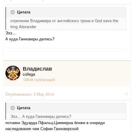
Цитата
отречение Владимира от английского трона и God save the
king Alexander
Эээ...
А куда Ганноверы делись?
Владислав
collega
18848 публикаций
Опубликовано:
3 May 2014
Цитата
Эээ... А куда Ганноверы делись?
потомки Эдуарда Пфальц-Циммерна ближе в очереди
наследования чем Софии Ганноверской