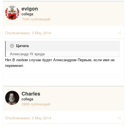
evigon
collega
7040 публикаций
Опубликовано:
3 May 2014
Цитата
Александр IV вроде
Нет.В любом случае будет Александром Первым, если имя не
переменит.
Charles
collega
2899 публикаций
Опубликовано:
3 May 2014