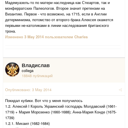
Мадемуазель-то по матери наследница как Стюартов, так и
монферратских Палеологов. Второе значит претензии на
Византию. Первое - что возможно, на 1715, если в Англии
детерминизма, потомство от второго брака Алексея окажется
первыми не-католиками в линии наследования британского
трона.
Изменено
3 May 2014
пользователем Charles
Владислав
collega
18848 публикаций
Опубликовано:
3 May 2014
Покидал кубики. Вот что у меня получилось
1.2. Алексей I Король Украинский господарь Молдавский (1661-
1719) + Мария Морозенко (1660-1688); Анна-Мария Конде (1675-
1739)
1.2.1. Михаил (1682-1684)