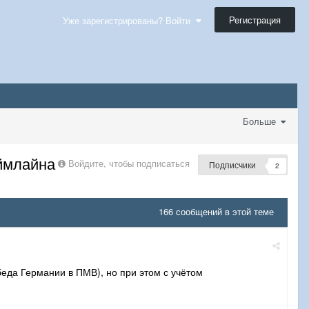
Регистрация
Уже зарегистрированы? Войти
Больше
ймлайна
Войдите, чтобы подписаться
Подписчики
2
166 сообщений в этой теме
обеда Германии в ПМВ), но при этом с учётом