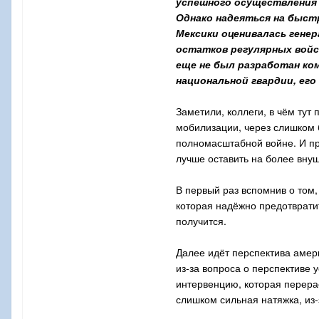
успешного осуществления н
Однако надеяться на быст
Мексики оценивалась гене
остатков регулярных войс
еще не был разработан ко
национальной гвардии, его
Заметили, коллеги, в чём ту
мобилизации, через слишком
полномасштабной войне. И пр
лучше оставить на более вну
В первый раз вспомнив о том,
которая надёжно предотвратит
получится.
Далее идёт перспектива амери
из-за вопроса о перспективе
интервенцию, которая перера
слишком сильная натяжка, из-