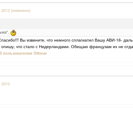
c 2013
(изменено)
сьма".
пасибо!!! Вы извините, что немного сплагиатил Вашу АВИ-16- даль
- опишу, что стало с Нидерландами. Обещаю французам их не отда
3
пользователем Ottocar
c 2013