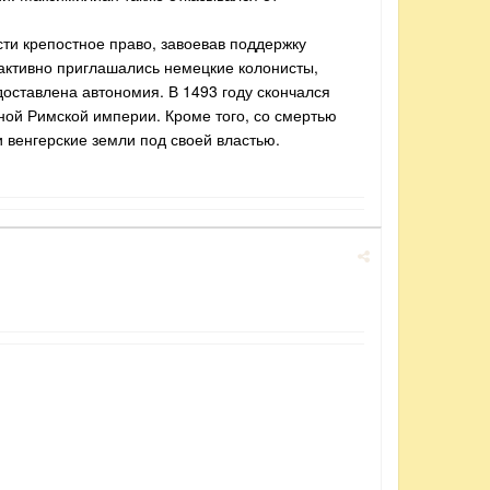
сти крепостное право, завоевав поддержку
 активно приглашались немецкие колонисты,
доставлена автономия. В 1493 году скончался
ой Римской империи. Кроме того, со смертью
 венгерские земли под своей властью.