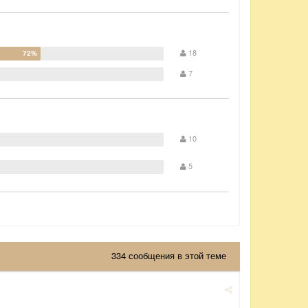
18
7
10
5
334 сообщения в этой теме