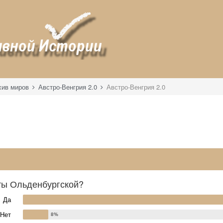
хив миров
Австро-Венгрия 2.0
Австро-Венгрия 2.0
веты Ольденбургской?
Да
Нет