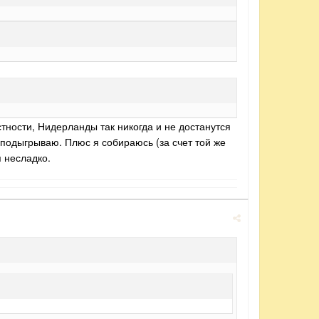
стности, Нидерланды так никогда и не достанутся
о подыгрываю. Плюс я собираюсь (за счет той же
я несладко.