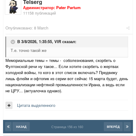
Telserg
Администратор: Pater Partum
11158 публикаций
Опубликовано:
8 March
В 3/8/2026, 1:35:55,
VIR
сказал:
Т.е. точно такой же
Мемориальные темы = темы - соболезнования, скорбеть о
Фултонской речи ну такое... Если хотите скорбеть о жертвах
холодной войны, то кого в этот список включать? Предвижу
лишь флейм и офтопик из серии вот сейчас 15 марта будет, день
национализации нефтяной промышленности Ирана, а ведь если
не ЦРУ... (актуалочка однако).
Цитата выделенного
Страница 156 из 160
НАЗАД
ВПЕРЁД