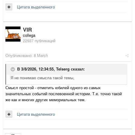
Цитата выделенного
VIR
collega
22937 публикаций
Опубликовано:
8 March
В 3/8/2026, 12:34:55,
Telserg
сказал:
Я не понимаю смысла такой темы,
Смысл простой - отметить юбилей одного из самых
значительных событий послевоенной истории. Т.е. точно такой
же как и многих других мемориальных тем.
Цитата выделенного