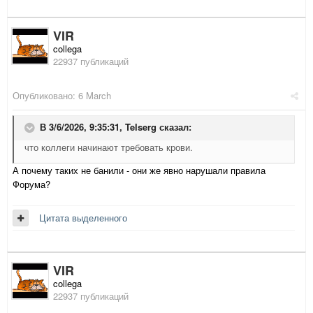
VIR
collega
22937 публикаций
Опубликовано:
6 March
В 3/6/2026, 9:35:31,
Telserg
сказал:
что коллеги начинают требовать крови.
А почему таких не банили - они же явно нарушали правила
Форума?
Цитата выделенного
VIR
collega
22937 публикаций