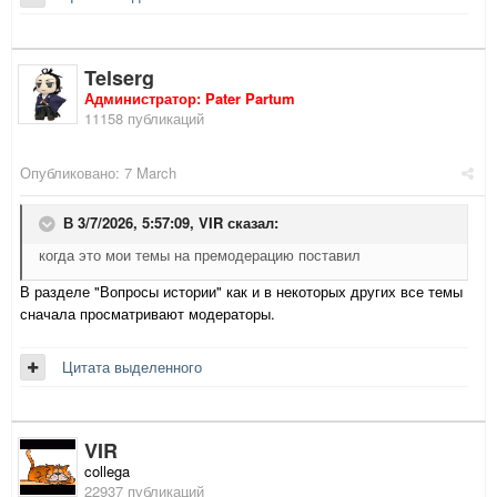
Telserg
Администратор: Pater Partum
11158 публикаций
Опубликовано:
7 March
В 3/7/2026, 5:57:09,
VIR
сказал:
когда это мои темы на премодерацию поставил
В разделе "Вопросы истории" как и в некоторых других все темы
сначала просматривают модераторы.
Цитата выделенного
VIR
collega
22937 публикаций