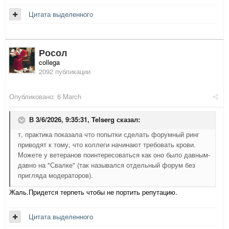
Цитата выделенного
Росол
collega
2092 публикации
Опубликовано:
6 March
В 3/6/2026, 9:35:31,
Telserg
сказал:
т, практика показала что попытки сделать форумный ринг
приводят к тому, что коллеги начинают требовать крови.
Можете у ветеранов поинтересоваться как оно было давным-
давно на "Свалке" (так назывался отдельный форум без
пригляда модераторов).
Жаль.Придется терпеть чтобы не портить репутацию.
Цитата выделенного