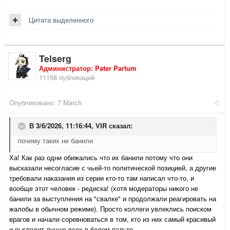
Цитата выделенного
Telserg
Администратор: Pater Partum
11158 публикаций
Опубликовано:
7 March
В 3/6/2026, 11:16:44,
VIR
сказал:
почему таких не банили
Ха! Как раз одни обижались что их банили потому что они
высказали несогласие с чьей-то политической позицией, а другие
требовали наказания из серии кто-то там написал что-то, и
вообще этот человек - редиска! (хотя модераторы никого не
банили за выступления на "свалке" и продолжали реагировать на
жалобы в обычном режиме). Просто коллеги увлеклись поиском
врагов и начали соревноваться в том, кто из них самый красивый
и выглядит лучше всех в белом пальто.