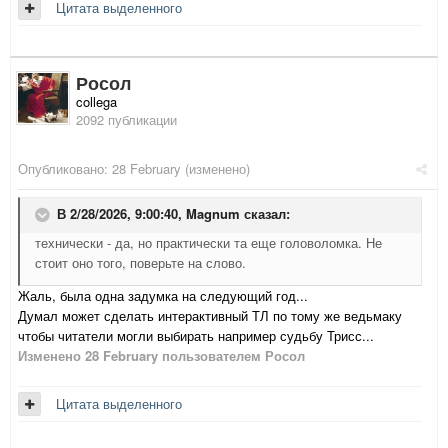
Цитата выделенного
Росол
collega
2092 публикации
Опубликовано:
28 February
(изменено)
В 2/28/2026, 9:00:40,
Magnum
сказал:
технически - да, но практически та еще головоломка. Не
стоит оно того, поверьте на слово.
Жаль, была одна задумка на следующий год...
Думал может сделать интерактивный ТЛ по тому же ведьмаку
чтобы читатели могли выбирать например судьбу Трисс...
Изменено
28 February
пользователем Росол
Цитата выделенного