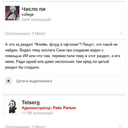
Число пи
collega
2426 публикаций
Опубликовано:
3 March
А что за раздел "Флейм, флуд и офтопик"? Пишут, что такой не
найден. Видел тему коллеги Сени про создание видео с
помощью ИИ или что там, переместили тему в этот раздел, а его
нема. Ради одной или даже нескольких тем вряд-ли целый
раздел бы создали.
Цитата выделенного
Telserg
Администратор: Pater Partum
11158 публикаций
Опубликовано:
3 March