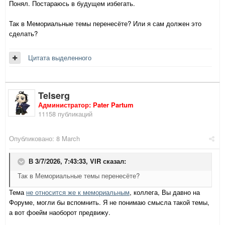
Понял. Постараюсь в будущем избегать.
Так в Мемориальные темы перенесёте? Или я сам должен это
сделать?
Цитата выделенного
Telserg
Администратор: Pater Partum
11158 публикаций
Опубликовано:
8 March
В 3/7/2026, 7:43:33,
VIR
сказал:
Так в Мемориальные темы перенесёте?
Тема
не относится же к мемориальным
, коллега, Вы давно на
Форуме, могли бы вспомнить. Я не понимаю смысла такой темы,
а вот фоейм наоборот предвижу.