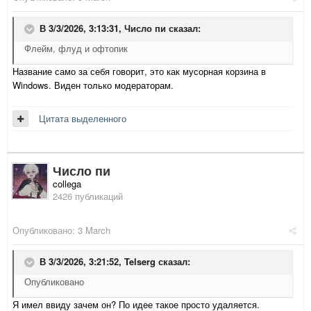
В 3/3/2026, 3:13:31,
Число пи
сказал:
Флейм, флуд и офтопик
Название само за себя говорит, это как мусорная корзина в
Windows. Виден только модераторам.
Цитата выделенного
Число пи
collega
2426 публикаций
Опубликовано:
3 March
В 3/3/2026, 3:21:52,
Telserg
сказал:
Опубликовано
Я имел ввиду зачем он? По идее такое просто удаляется.