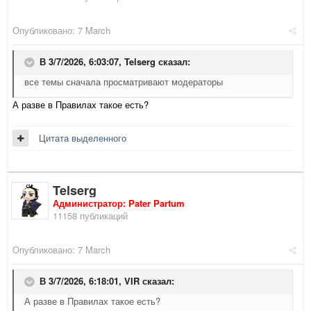
Опубликовано:
7 March
В 3/7/2026, 6:03:07,
Telserg
сказал:
все темы сначала просматривают модераторы
А разве в Правилах такое есть?
Цитата выделенного
Telserg
Администратор: Pater Partum
11158 публикаций
Опубликовано:
7 March
В 3/7/2026, 6:18:01,
VIR
сказал:
А разве в Правилах такое есть?