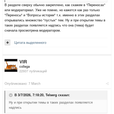
В разделе сверху обычно закреплено, как скажем в "Переносах"
или модераториал. Уже не помню, но кажется как раз только
"Переносы" и "Вопросы истории" т.к. именно в этих разделах
открывались множество "пустых" тем. Ну и при открытии темы в
таких разделах появляется надпись что она (тема) будет
сначала просмотрена модератором.
Цитата выделенного
VIR
collega
22937 публикаций
Опубликовано:
7 March
В 3/7/2026, 7:18:20,
Telserg
сказал:
Ну и при открытии темы в таких разделах появляется
надпись