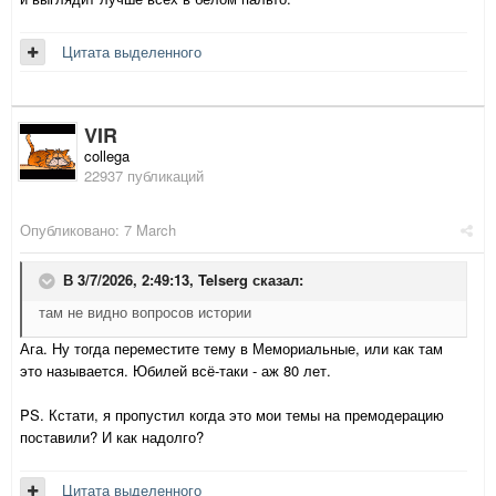
Цитата выделенного
VIR
collega
22937 публикаций
Опубликовано:
7 March
В 3/7/2026, 2:49:13,
Telserg
сказал:
там не видно вопросов истории
Ага. Ну тогда переместите тему в Мемориальные, или как там
это называется. Юбилей всё-таки - аж 80 лет.
PS. Кстати, я пропустил когда это мои темы на премодерацию
поставили? И как надолго?
Цитата выделенного