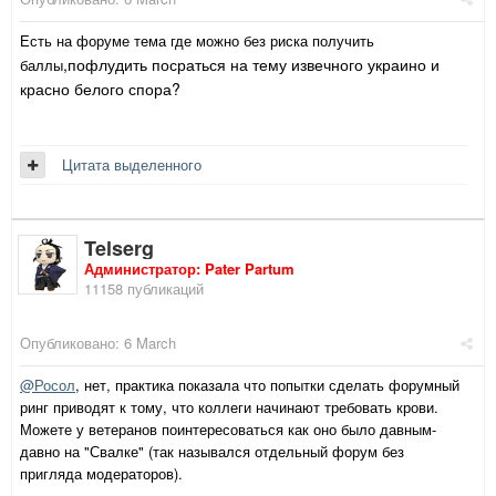
Есть на форуме тема где можно без риска получить
,пофлудить посраться на тему извечного украино и
баллы
красно белого спора?
Цитата выделенного
Telserg
Администратор: Pater Partum
11158 публикаций
Опубликовано:
6 March
@Росол
, нет, практика показала что попытки сделать форумный
ринг приводят к тому, что коллеги начинают требовать крови.
Можете у ветеранов поинтересоваться как оно было давным-
давно на "Свалке" (так назывался отдельный форум без
пригляда модераторов).