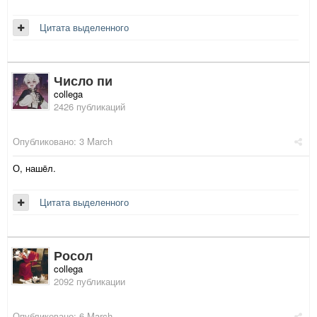
Цитата выделенного
Число пи
collega
2426 публикаций
Опубликовано:
3 March
О, нашëл.
Цитата выделенного
Росол
collega
2092 публикации
Опубликовано:
6 March