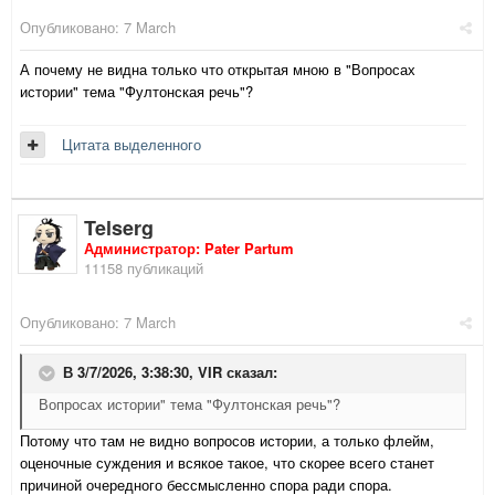
Опубликовано:
7 March
А почему не видна только что открытая мною в "Вопросах
истории" тема "Фултонская речь"?
Цитата выделенного
Telserg
Администратор: Pater Partum
11158 публикаций
Опубликовано:
7 March
В 3/7/2026, 3:38:30,
VIR
сказал:
Вопросах истории" тема "Фултонская речь"?
Потому что там не видно вопросов истории, а только флейм,
оценочные суждения и всякое такое, что скорее всего станет
причиной очередного бессмысленно спора ради спора.