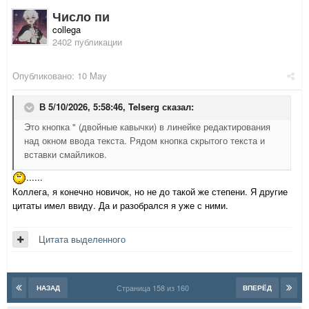
Число пи
collega
2402 публикации
Опубликовано:
10 May
В 5/10/2026, 5:58:46,
Telserg
сказал:
Это кнопка " (двойные кавычки) в линейке редактирования
над окном ввода текста. Рядом кнопка скрытого текста и
вставки смайликов.
......
Коллега, я конечно новичок, но не до такой же степени. Я другие
цитаты имел ввиду. Да и разобрался я уже с ними.
Цитата выделенного
Страница 158 из 160
НАЗАД
ВПЕРЁД