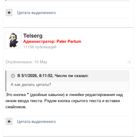
Цитата выделенного
Telserg
Администратор: Pater Partum
11156 публикаций
Опубликовано:
10 May
В 5/1/2026, 8:11:52,
Число пи
сказал:
А как делать цитаты?
Это кнопка
"
(двойные кавычки) в линейке редактирования над
окном ввода текста. Рядом кнопка скрытого текста и вставки
смайликов.
Цитата выделенного