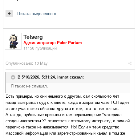
Цитата выделенного
Telserg
Администратор: Pater Partum
11156 публикаций
Опубликовано:
10 May
В 5/10/2026, 5:31:24,
imnot
сказал:
Я таких не слышал.
Есть примеры, но они немного о другом, сам сколько-то лет
назад выигрывал суд о клевете, когда в закрытом чате ТСН один
из его участников обвинял другого в том, что тот взяточник.
А так да, публичные призывы и там неразмещение "материал
создан иногаентом Х" относятся к открытому интернету, а личной
переписке такое не наказывается. Но! Если у тебя средство
массовой информации или зарегистрированный канал в том же