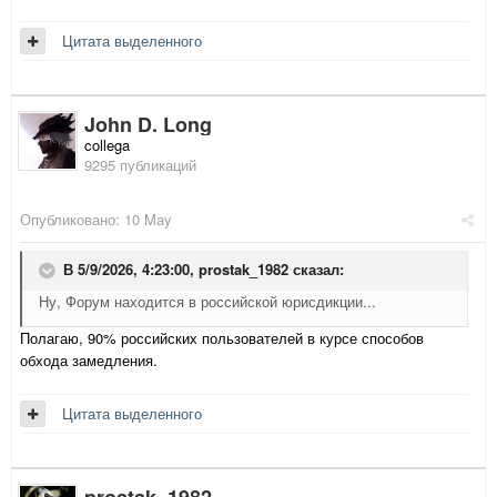
Цитата выделенного
John D. Long
collega
9295 публикаций
Опубликовано:
10 May
В 5/9/2026, 4:23:00,
prostak_1982
сказал:
Ну, Форум находится в российской юрисдикции...
Полагаю, 90% российских пользователей в курсе способов
обхода замедления.
Цитата выделенного
prostak_1982