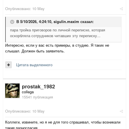
Опубликовано:
10 May
В 5/10/2026, 4:24:10,
sigulin.maxim
сказал:
пара тройка приговоров по личной переписке, которая
оскорбляла сотрудников читавших эту переписку...
Интересно, если у вас есть примеры, в студию. Я таких не
слышал. Должен быть заявитель.
Цитата выделенного
prostak_1982
collega
15541 публикация
Опубликовано:
10 May
Коллеги, извините, но я не для того спрашивал, чтобы возникали
такие разногласия.