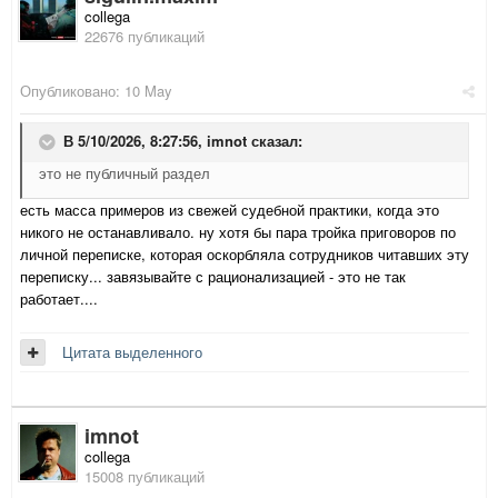
collega
22676 публикаций
Опубликовано:
10 May
В 5/10/2026, 8:27:56,
imnot
сказал:
это не публичный раздел
есть масса примеров из свежей судебной практики, когда это
никого не останавливало. ну хотя бы пара тройка приговоров по
личной переписке, которая оскорбляла сотрудников читавших эту
переписку... завязывайте с рационализацией - это не так
работает....
Цитата выделенного
imnot
collega
15008 публикаций