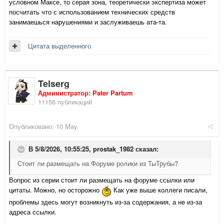
условном Максе, то серая зона, теоретически экспертиза может
посчитать что с использованием технических средств
занимаешься нарушениями и заслуживаешь ата-та.
Цитата выделенного
Telserg
Администратор: Pater Partum
11156 публикаций
Опубликовано:
10 May
В 5/8/2026, 10:55:25,
prostak_1982
сказал:
Стоит ли размещать на Форуме ролики из ТыТрубы?
Вопрос из серии стоит ли размещать на форуме ссылки или
цитаты. Можно, но осторожно
Как уже выше коллеги писали,
проблемы здесь могут возникнуть из-за содержания, а не из-за
адреса ссылки.