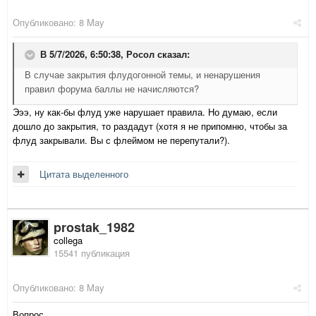
Опубликовано:
8 May
В 5/7/2026, 6:50:38,
Росол
сказал:
В случае закрытия флудогонной темы, и ненарушения
правил форума баллы не начисляются?
Эээ, ну как-бы флуд уже нарушает правила. Но думаю, если
дошло до закрытия, то раздадут (хотя я не припомню, чтобы за
флуд закрывали. Вы с флеймом не перепутали?).
Цитата выделенного
prostak_1982
collega
15541 публикация
Опубликовано:
8 May
Вопрос.