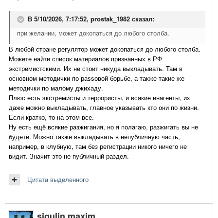
В 5/10/2026, 7:17:52,
prostak_1982
сказал:
при желании, может докопаться до любого столба.
В любой стране регулятор может докопаться до любого столба.
Можете найти список материалов признанных в РФ
экстремистскими. Их не стоит никуда выкладывать. Там в
основном методички по раssовой борьбе, а также такие же
методички по малому джихаду.
Плюс есть экстремисты и террористы, и всякие инагенты, их
даже можно выкладывать, главное указывать кто они по жизни.
Если кратко, то на этом все.
Ну есть ещё всякие разжигания, но я полагаю, разжигать вы не
будете. Можно также выкладывать в непубличную часть,
например, в клубную, там без регистрации никого ничего не
видит. Значит это не публичный раздел.
Цитата выделенного
sigulin.maxim