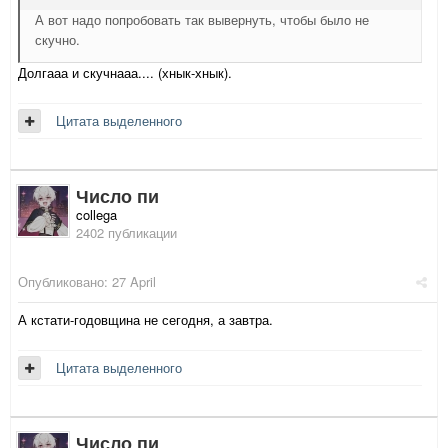
А вот надо попробовать так вывернуть, чтобы было не
скучно.
Долгааа и скучнааа.... (хнык-хнык).
Цитата выделенного
Число пи
collega
2402 публикации
Опубликовано:
27 April
А кстати-годовщина не сегодня, а завтра.
Цитата выделенного
Число пи