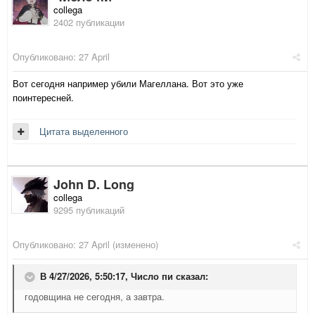
collega
2402 публикации
Опубликовано:
27 April
Вот сегодня например убили Магеллана. Вот это уже
поинтересней.
Цитата выделенного
John D. Long
collega
9295 публикаций
Опубликовано:
27 April
(изменено)
В 4/27/2026, 5:50:17,
Число пи
сказал:
годовщина не сегодня, а завтра.