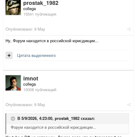
prostak_1982
collega
15541 публикация
Опубликовано:
9 May
Ну, Форум находится в российской юрисдикции...
Цитата выделенного
imnot
collega
15008 публикаций
Опубликовано:
9 May
В 5/9/2026, 4:23:00,
prostak_1982
сказал:
Форум находится в российской юрисдикции...