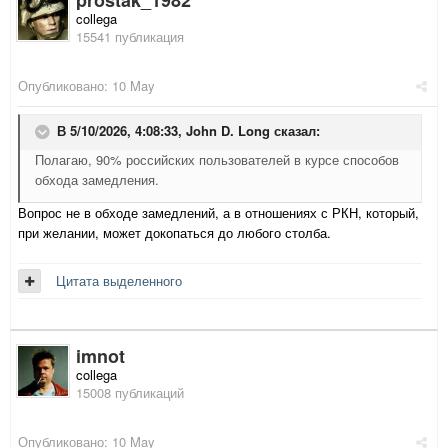
collega
15541 публикация
Опубликовано:
10 May
В 5/10/2026, 4:08:33,
John D. Long
сказал:
Полагаю, 90% российских пользователей в курсе способов
обхода замедления.
Вопрос не в обходе замедлений, а в отношениях с РКН, который,
при желании, может докопаться до любого столба.
Цитата выделенного
imnot
collega
15008 публикаций
Опубликовано:
10 May