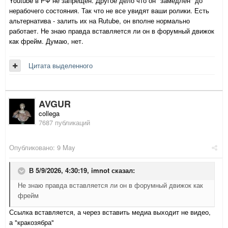
Youtube в РФ не запрещен. Другое дело что он "замедлен" до
нерабочего состояния. Так что не все увидят ваши ролики. Есть
альтернатива - залить их на Rutube, он вполне нормально
работает. Не знаю правда вставляется ли он в форумный движок
как фрейм. Думаю, нет.
Цитата выделенного
AVGUR
collega
7687 публикаций
Опубликовано:
9 May
В 5/9/2026, 4:30:19,
imnot
сказал:
Не знаю правда вставляется ли он в форумный движок как
фрейм
Ссылка вставляется, а через вставить медиа выходит не видео,
а "кракозябра"