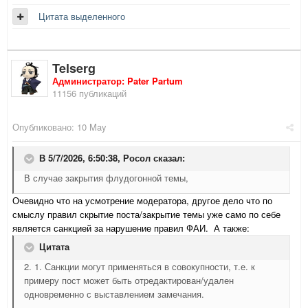
Цитата выделенного
Telserg
Администратор: Pater Partum
11156 публикаций
Опубликовано:
10 May
В 5/7/2026, 6:50:38,
Росол
сказал:
В случае закрытия флудогонной темы,
Очевидно что на усмотрение модератора, другое дело что по
смыслу правил скрытие поста/закрытие темы уже само по себе
является санкцией за нарушение правил ФАИ. А также:
Цитата
2. 1. Санкции могут применяться в совокупности, т.е. к
примеру пост может быть отредактирован/удален
одновременно с выставлением замечания.